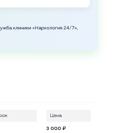
служба клиники «Наркология 24/7»,
рок
Цена
3 000 ₽