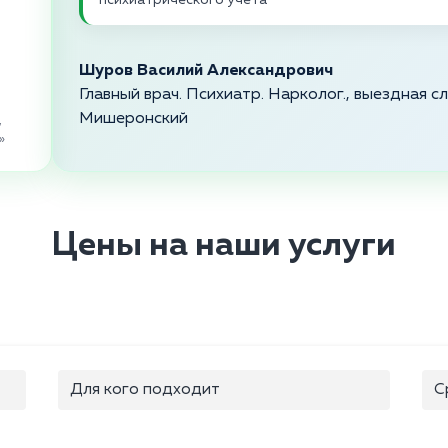
психиатрического учета
Шуров Василий Александрович
Главный врач. Психиатр. Нарколог., выездная 
Мишеронский
,
»
Цены на наши услуги
Для кого подходит
С