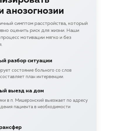
лизировать
и анозогнозии
ичный симптом расстройства, который
вно оценить риск для жизни. Наши
процесс мотивации мягко и без
.
ый разбор ситуации
ирует состояние больного со слов
составляет план интервенции.
ый выезд на дом
ики в п. Мишеронский выезжает по адресу
ждения пациента в необходимости
трансфер