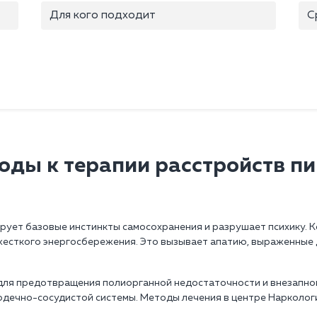
Для кого подходит
С
оды к терапии расстройств п
ует базовые инстинкты самосохранения и разрушает психику. К
 жесткого энергосбережения. Это вызывает апатию, выраженные
ля предотвращения полиорганной недостаточности и внезапной 
рдечно-сосудистой системы. Методы лечения в центре Нарколог