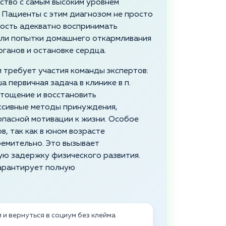
йство с самым высоким уровнем
. Пациенты с этим диагнозом не просто
ность адекватно воспринимать
или попытки домашнего откармливания
ганов и остановке сердца.
 требует участия команды экспертов:
 первичная задача в клинике в п.
тощение и восстановить
ессивные методы принуждения,
опасной мотивации к жизни. Особое
в, так как в юном возрасте
емительно. Это вызывает
ую задержку физического развития.
гарантирует полную
и вернуться в социум без клейма