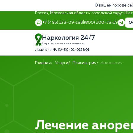
В вашем городе се
Россия, Московская область, городской округ Ша
О
+7 (495) 128-09-18
8 (800) 200-38-19
Наркология 24/7
Наркологическая клиника
Лицензия №ЛО-50-01-012801
Главная
Услуги
Психиатрия
Анорексия
Лечение анорек