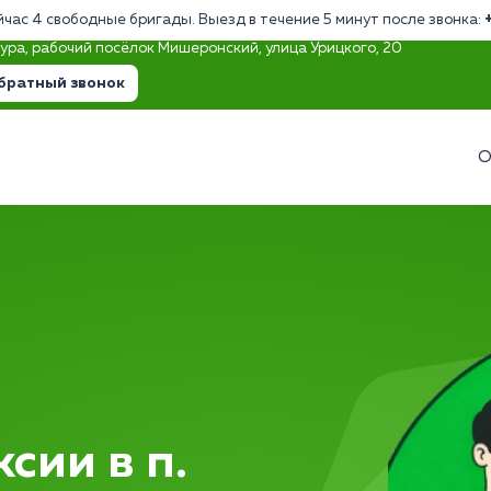
йчас 4 свободные бригады. Выезд в течение 5 минут после звонка:
тура, рабочий посёлок Мишеронский, улица Урицкого, 20
братный звонок
О
сии в п.