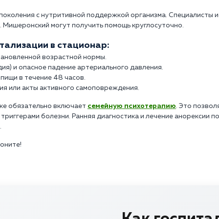
околения с нутритивной поддержкой организма. Специалисты 
п. Мишеронский могут получить помощь круглосуточно.
тализации в стационар:
становленной возрастной нормы.
ия) и опасное падение артериального давления.
пищи в течение 48 часов.
ия или акты активного самоповреждения.
ике обязательно включает
семейную психотерапию
. Это позво
триггерами болезни. Ранняя диагностика и лечение анорексии 
.
воните!