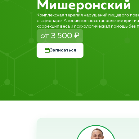
Мишеронский
Комплексная терапия нарушений пищевого пов
стационаре. Анонимное восстановление критич
коррекция веса и психологическая помощь без п
от 3 500 ₽
Записаться