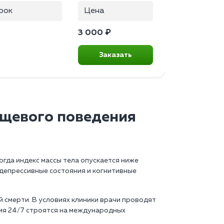
рок
Цена
3 000 ₽
Заказать
ищевого поведения
огда индекс массы тела опускается ниже
 депрессивные состояния и когнитивные
смерти. В условиях клиники врачи проводят
ия 24/7 строятся на международных