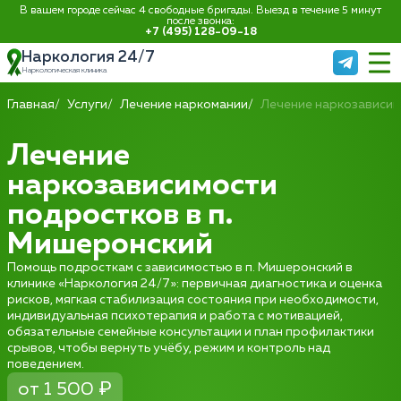
В вашем городе сейчас 4 свободные бригады. Выезд в течение 5 минут
после звонка:
+7 (495) 128-09-18
Наркология 24/7
Наркологическая клиника
Главная
Услуги
Лечение наркомании
Лечение наркозависи
Лечение
наркозависимости
подростков в п.
Мишеронский
Помощь подросткам с зависимостью в п. Мишеронский в
клинике «Наркология 24/7»: первичная диагностика и оценка
рисков, мягкая стабилизация состояния при необходимости,
индивидуальная психотерапия и работа с мотивацией,
обязательные семейные консультации и план профилактики
срывов, чтобы вернуть учёбу, режим и контроль над
поведением.
от 1 500 ₽