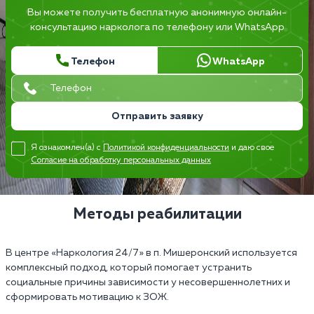
Вы можете получить бесплатную анонимную онлайн-
консультацию нарколога по телефону или WhatsApp
Телефон
WhatsApp
Отправить заявку
Я ознакомлен(а) с
Политикой конфиденциальности
и даю свое
Согласие на обработку персональных данных
Методы реабилитации
В центре «Наркология 24/7» в п. Мишеронский используется
комплексный подход, который помогает устранить
социальные причины зависимости у несовершеннолетних и
сформировать мотивацию к ЗОЖ.