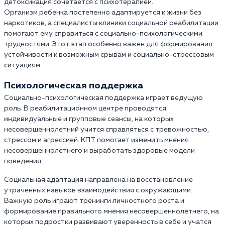
детоксикация сочетается с психотерапией.
Организм ребенка постепенно адаптируется к жизни без
наркотиков, а специалисты клиники социальной реабилитации
помогают ему справиться с социально-психологическими
трудностями. Этот этап особенно важен для формирования
устойчивости к возможным срывам и социально-стрессовым
ситуациям.
Психологическая поддержка
Социально-психологическая поддержка играет ведущую
роль. В реабилитационном центре проводятся
индивидуальные и групповые сеансы, на которых
несовершеннолетний учится справляться с тревожностью,
стрессом и агрессией. КПТ помогает изменить мнения
несовершеннолетнего и выработать здоровые модели
поведения.
Социальная адаптация направлена на восстановление
утраченных навыков взаимодействия с окружающими.
Важную роль играют тренинги личностного роста и
формирование правильного мнения несовершеннолетнего, на
которых подростки развивают уверенность в себе и учатся