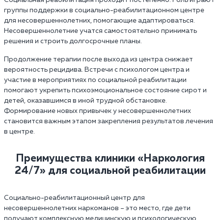
Социальная реабилитация проходит постепенно. Роль играют
группы поддержки в социально-реабилитационном центре
для несовершеннолетних, помогающие адаптироваться.
Несовершеннолетние учатся самостоятельно принимать
решения и строить долгосрочные планы.
Продолжение терапии после выхода из центра снижает
вероятность рецидива. Встречи с психологом центра и
участие в мероприятиях по социальной реабилитации
помогают укрепить психоэмоциональное состояние сирот и
детей, оказавшимся в иной трудной обстановке.
Формирование новых привычек у несовершеннолетних
становится важным этапом закрепления результатов лечения
в центре.
Преимущества клиники «Наркология
24/7»‎ для социальной реабилитации
Социально-реабилитационный центр для
несовершеннолетних наркоманов – это место, где дети
получают комплексную медицинскую и психологическую