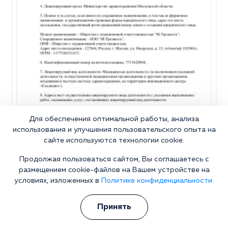
Для обеспечения оптимальной работы, анализа
использования и улучшения пользовательского опыта на
сайте используются технологии cookie.
Продолжая пользоваться сайтом, Вы соглашаетесь с
размещением cookie-файлов на Вашем устройстве на
условиях, изложенных в
Политике конфиденциальности.
Почему стоит выбрать нашу
Принять
клинику?