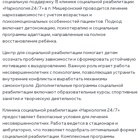
социальную поддержку. В клинике социальной реабилитации
«Наркология 24/7» в п. Мишеронский проводится лечение
наркозависимости с учетом возрастных и
психоэмоциональных особенностей пациентов. Подход
включает детоксикацию, психотерапию и социальные
программы адаптации, направленные на полное
восстановление ребёнка.
Центр для социальной реабилитации помогает детям
осознать проблему зависимости и сформировать устойчивую
мотивацию к выздоровлению. Важную роль играет работа
несовершеннолетних с психологами, позволяющая устранить
внутренние конфликты и выработать механизмы
самоконтроля. Дополнительные программы социальной
реабилитации включают образовательные курсы, спортивные
занятия и творческую деятельность.
Клиника социальной реабилитации «Наркология 24/7»‎
предоставляет безопасные условия для лечения
несовершеннолетних. Работа ведется в стационаре и
амбулаторно, что позволяет подобрать оптимальный формат
социальной реабилитации. Комплексные программы