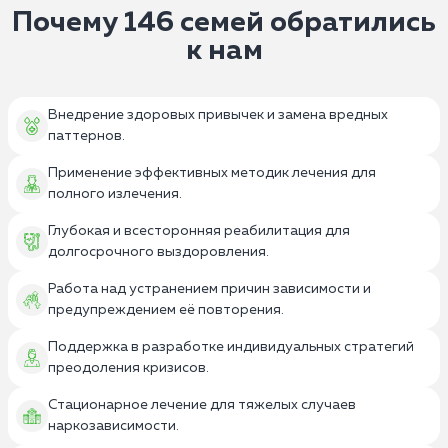
Почему 146 семей обратились
к нам
Внедрение здоровых привычек и замена вредных
паттернов.
Применение эффективных методик лечения для
полного излечения.
Глубокая и всесторонняя реабилитация для
долгосрочного выздоровления.
Работа над устранением причин зависимости и
предупреждением её повторения.
Поддержка в разработке индивидуальных стратегий
преодоления кризисов.
Стационарное лечение для тяжелых случаев
наркозависимости.