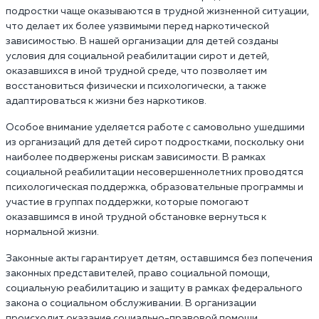
подростки чаще оказываются в трудной жизненной ситуации,
что делает их более уязвимыми перед наркотической
зависимостью. В нашей организации для детей созданы
условия для социальной реабилитации сирот и детей,
оказавшихся в иной трудной среде, что позволяет им
восстановиться физически и психологически, а также
адаптироваться к жизни без наркотиков.
Особое внимание уделяется работе с самовольно ушедшими
из организаций для детей сирот подростками, поскольку они
наиболее подвержены рискам зависимости. В рамках
социальной реабилитации несовершеннолетних проводятся
психологическая поддержка, образовательные программы и
участие в группах поддержки, которые помогают
оказавшимся в иной трудной обстановке вернуться к
нормальной жизни.
Законные акты гарантирует детям, оставшимся без попечения
законных представителей, право социальной помощи,
социальную реабилитацию и защиту в рамках федерального
закона о социальном обслуживании. В организации
происходит оказание социально-правовой помощи,