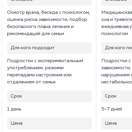
Осмотр врача, беседа с психологом,
Медицинская
оценка риска зависимости, подбор
сна и тревог
безопасного плана лечения и
ежедневная 
рекомендаций для семьи.
психологом.
Для кого подходит
Для кого п
Подростки с экспериментальным
Подростки с
употреблением, резкими
зависимости,
перепадами настроения или
нарушением 
отдалением от семьи.
нестабильно
Срок
Срок
1 день
5–7 дней
Цена
Цена