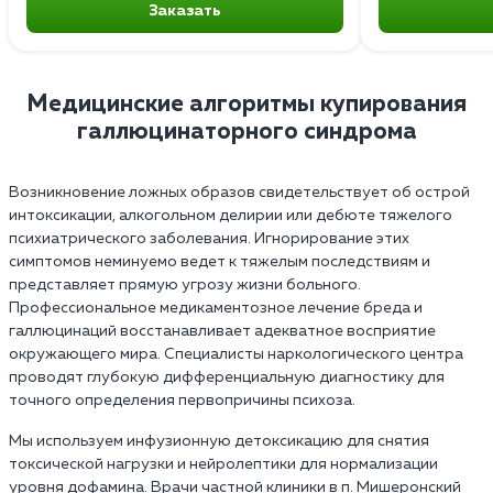
Заказать
Медицинские алгоритмы купирования
галлюцинаторного синдрома
Возникновение ложных образов свидетельствует об острой
интоксикации, алкогольном делирии или дебюте тяжелого
психиатрического заболевания. Игнорирование этих
симптомов неминуемо ведет к тяжелым последствиям и
представляет прямую угрозу жизни больного.
Профессиональное медикаментозное лечение бреда и
галлюцинаций восстанавливает адекватное восприятие
окружающего мира. Специалисты наркологического центра
проводят глубокую дифференциальную диагностику для
точного определения первопричины психоза.
Мы используем инфузионную детоксикацию для снятия
токсической нагрузки и нейролептики для нормализации
уровня дофамина. Врачи частной клиники в п. Мишеронский