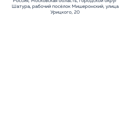
Россия, Московская область, городской округ
Шатура, рабочий посёлок Мишеронский, улица
Урицкого, 20