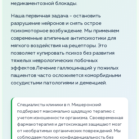
медикаментозной блокады.
Наша первичная задача - остановить
разрушение нейронов и снять острое
психомоторное возбуждение. Мы применяем
современные атипичные антипсихотики для
мягкого воздействия на рецепторы. Это
позволяет купировать психоз без развития
тяжелых неврологических побочных
эффектов.Лечение галлюцинаций у пожилых
пациентов часто осложняется коморбидными
сосудистыми патологиями и деменцией.
Специалисты клиники в п. Мишеронский
подбирают максимально щадящую терапию с
учетом изношенности организма. Своевременная
фармакотерапия и детоксикация защищают мозг
от необратимых органических повреждений. Мы
соблюдаем полную конфиденциальность без