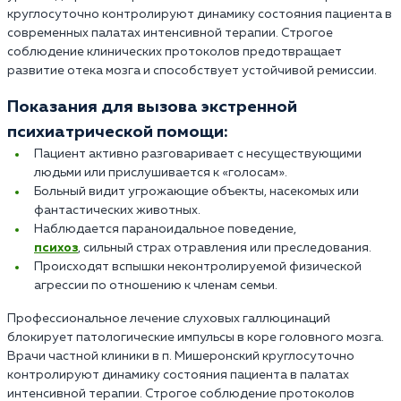
круглосуточно контролируют динамику состояния пациента в
современных палатах интенсивной терапии. Строгое
соблюдение клинических протоколов предотвращает
развитие отека мозга и способствует устойчивой ремиссии.
Показания для вызова экстренной
психиатрической помощи:
Пациент активно разговаривает с несуществующими
людьми или прислушивается к «голосам».
Больный видит угрожающие объекты, насекомых или
фантастических животных.
Наблюдается параноидальное поведение,
психоз
, сильный страх отравления или преследования.
Происходят вспышки неконтролируемой физической
агрессии по отношению к членам семьи.
Профессиональное лечение слуховых галлюцинаций
блокирует патологические импульсы в коре головного мозга.
Врачи частной клиники в п. Мишеронский круглосуточно
контролируют динамику состояния пациента в палатах
интенсивной терапии. Строгое соблюдение протоколов