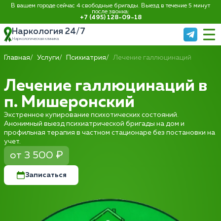
В вашем городе сейчас 4 свободные бригады. Выезд в течение 5 минут
после звонка:
+7 (495) 128-09-18
Наркология 24/7
Наркологическая клиника
Главная
Услуги
Психиатрия
Лечение галлюцинаций
Лечение галлюцинаций в
п. Мишеронский
Экстренное купирование психотических состояний.
Анонимный выезд психиатрической бригады на дом и
профильная терапия в частном стационаре без постановки на
учет.
от 3 500 ₽
Записаться