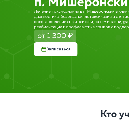
п. Мишеронски
Лечение токсикомании в п. Мишеронский в клин
диагностика, безопасная детоксикация и сняти
восстановление сна и психики, затем индивиду
реабилитации и профилактика срывов с поддер
от 1 300 ₽
Записаться
Кто у