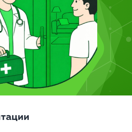
итации