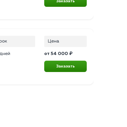
Заказать
рок
Цена
 дней
от 54 000 ₽
Заказать