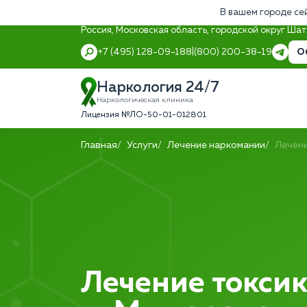
В вашем городе се
Россия, Московская область, городской округ Ша
О
+7 (495) 128-09-18
8 (800) 200-38-19
Наркология 24/7
Наркологическая клиника
Лицензия №ЛО-50-01-012801
Главная
Услуги
Лечение наркомании
Лечен
Лечение токси