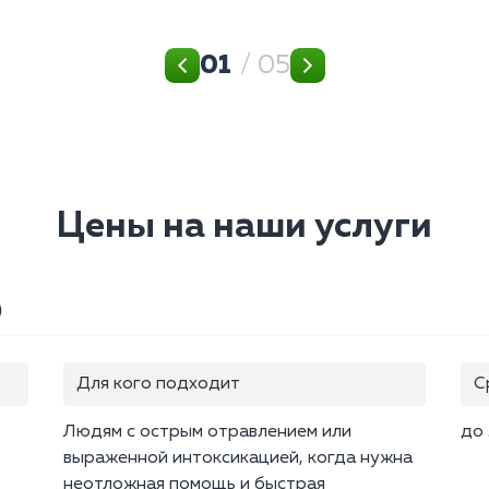
01
/ 05
Цены на наши услуги
)
Для кого подходит
С
Людям с острым отравлением или
до 
выраженной интоксикацией, когда нужна
неотложная помощь и быстрая