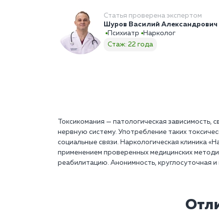
Статья проверена экспертом
Шуров Василий Александрович
Психиатр
Нарколог
Стаж: 22 года
Токсикомания — патологическая зависимость, 
нервную систему. Употребление таких токсичес
социальные связи. Наркологическая клиника «Н
применением проверенных медицинских методи
реабилитацию. Анонимность, круглосуточная и
Отли