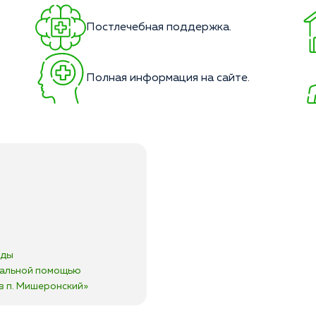
Постлечебная поддержка.
Полная информация на сайте.
оды
нальной помощью
в п. Мишеронский»