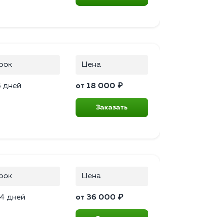
рок
Цена
5 дней
от 18 000 ₽
Заказать
рок
Цена
4 дней
от 36 000 ₽