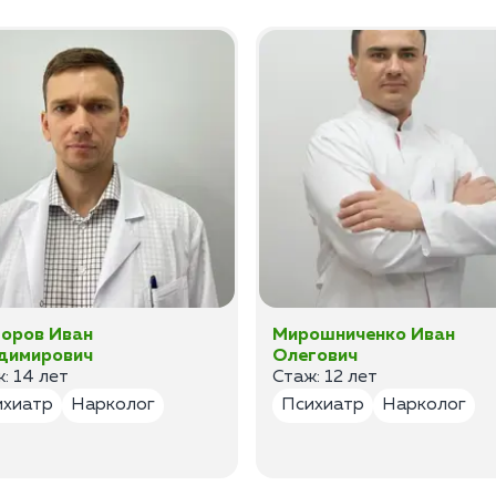
оров Иван
Мирошниченко Иван
димирович
Олегович
: 14 лет
Стаж: 12 лет
ихиатр
Нарколог
Психиатр
Нарколог