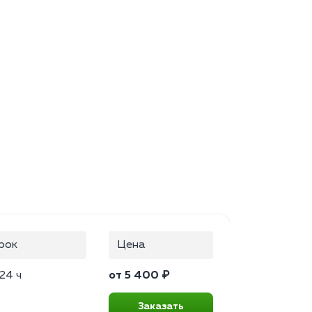
рок
Цена
24 ч
от 5 400 ₽
Заказать