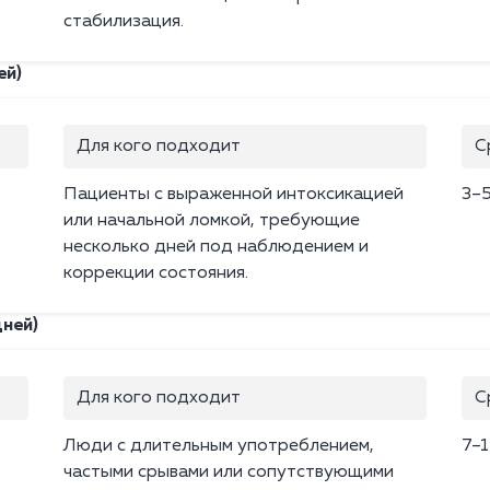
стабилизация.
ей)
Для кого подходит
С
Пациенты с выраженной интоксикацией
3–
или начальной ломкой, требующие
несколько дней под наблюдением и
коррекции состояния.
дней)
Для кого подходит
С
Люди с длительным употреблением,
7–1
частыми срывами или сопутствующими