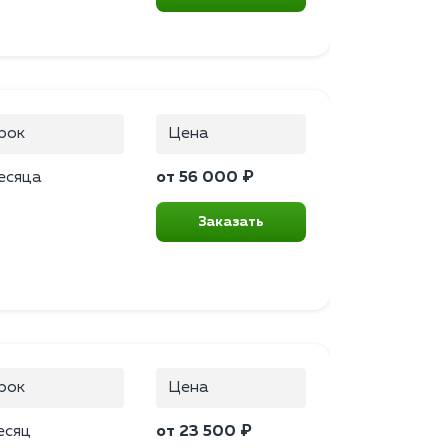
рок
Цена
есяца
от 56 000 ₽
Заказать
рок
Цена
есяц
от 23 500 ₽