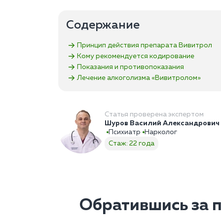
Содержание
Принцип действия препарата Вивитрол
Кому рекомендуется кодирование
Показания и противопоказания
Лечение алкоголизма «Вивитролом»
Статья проверена экспертом
Шуров Василий Александрович
Психиатр
Нарколог
Стаж: 22 года
Обратившись за 