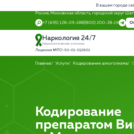
В вашем городе се
Россия, Московская область, городской округ Ша
О
+7 (495) 128-09-18
8 (800) 200-38-19
Наркология 24/7
Наркологическая клиника
Лицензия №ЛО-50-01-012801
Главная
Услуги
Кодирование алкоголизма
Кодирование
препаратом Ви