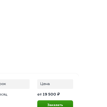
рок
Цена
есяц
от 19 500 ₽
Заказать