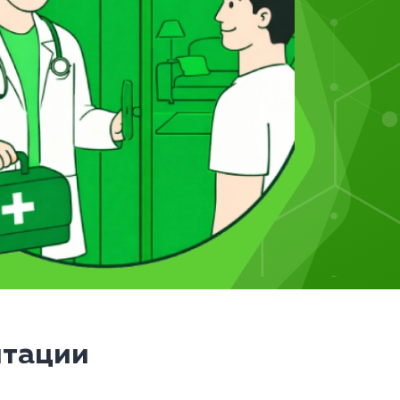
итации