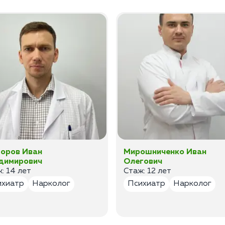
оров Иван
Мирошниченко Иван
димирович
Олегович
: 14 лет
Стаж: 12 лет
ихиатр
Нарколог
Психиатр
Нарколог