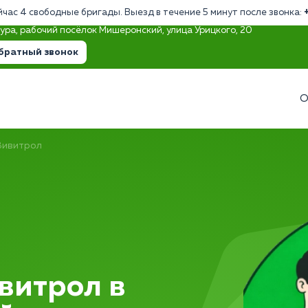
йчас 4 свободные бригады. Выезд в течение 5 минут после звонка:
тура, рабочий посёлок Мишеронский, улица Урицкого, 20
братный звонок
О
Вивитрол
витрол в