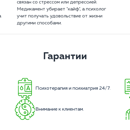
связан со стрессом или депрессией.
Медикамент убирает "кайф", а психолог
а
учит получать удовольствие от жизни
другими способами.
Гарантии
Психотерапия и психиатрия 24/7.
Внимание к клиентам.