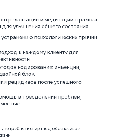
ов релаксации и медитации в рамках
 для улучшения общего состояния.
 устранению психологических причин
одход к каждому клиенту для
ективности.
тодов кодирования: инъекции,
двойной блок.
ки рецидивов после успешного
омощь в преодолении проблем,
имостью.
м употреблять спиртное, обеспечивает
изни!