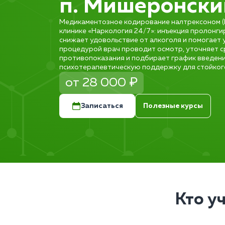
п. Мишеронски
Медикаментозное кодирование налтрексоном (В
клинике «Наркология 24/7»: инъекция пролонги
снижает удовольствие от алкоголя и помогает 
процедурой врач проводит осмотр, уточняет с
противопоказания и подбирает график введени
психотерапевтическую поддержку для стойкого
от 28 000 ₽
Записаться
Полезные курсы
Кто у