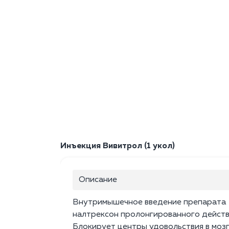
Инъекция Вивитрол (1 укол)
Описание
Внутримышечное введение препарата
налтрексон пролонгированного действ
Блокирует центры удовольствия в мозг