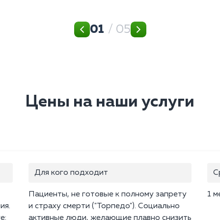
01
/ 05
Цены на наши услуги
Для кого подходит
С
Пациенты, не готовые к полному запрету
1 м
ия.
и страху смерти ("Торпедо"). Социально
е:
активные люди, желающие плавно снизить