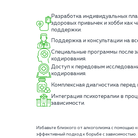
Разработка индивидуальных пл
здоровых привычек и хобби как 
поддержки.
Поддержка и консультации на вс
Специальные программы после з
кодирования.
Доступ к передовым исследовани
кодирования.
Комплексная диагностика перед 
Интеграция психотерапии в проц
зависимости.
Избавьте близкого от алкоголизма с помощью 
эффективный подход к борьбе с зависимостью. 