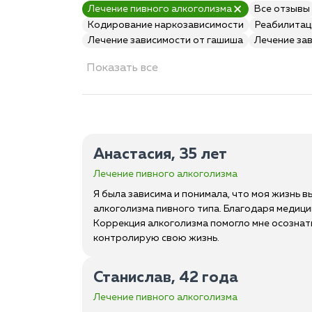
Лечение пивного алкоголизма
Все отзывы
Кодирование наркозависимости
Реабилитац
Лечение зависимости от гашиша
Лечение за
Показать все
Анастасия, 35 лет
Лечение пивного алкоголизма
Я была зависима и понимала, что моя жизнь 
алкоголизма пивного типа. Благодаря медиц
Коррекция алкоголизма помогло мне осознать
контролирую свою жизнь.
Станислав, 42 года
Лечение пивного алкоголизма