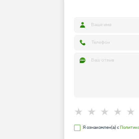
Я ознакомлен(а) с
Политик