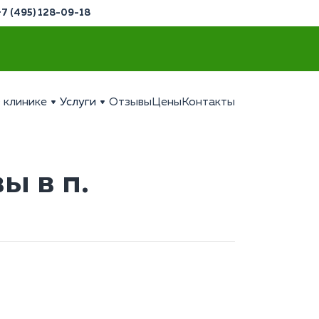
+7 (495) 128-09-18
 клинике
Услуги
Отзывы
Цены
Контакты
ы в п.