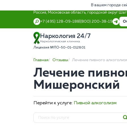
В вашем городе се
Россия, Московская область, городской округ Ша
О
+7 (495) 128-09-18
8 (800) 200-38-19
Наркология 24/7
Наркологическая клиника
Лицензия №ЛО-50-01-012801
Главная
Отзывы
Лечение пивного алкоголиз
Лечение пивног
Мишеронский
Перейти к услуге:
Пивной алкоголизм