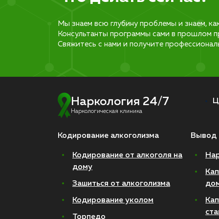
Мы знаем всю глубину проблемы и знаем, ка
Консультанты программы сами в прошлом п
Свяжитесь с нами и получите профессионал
Наркология 24/7
Ц
Наркологическая клиника
Кодирование алкоголизма
Вывод 
Кодирование от алкоголя на
Нар
дому
Кап
Зашиться от алкоголизма
до
Кодирование уколом
Кап
ста
Торпедо