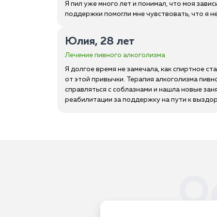
Я пил уже много лет и понимал, что моя зави
поддержки помогли мне чувствовать, что я н
Юлия, 28 лет
Лечение пивного алкоголизма
Я долгое время не замечала, как спиртное ст
от этой привычки. Терапия алкоголизма пив
справляться с соблазнами и нашла новые зан
реабилитации за поддержку на пути к выздо
О