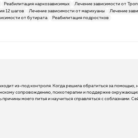
Реабилитация наркозависимых
Лечение зависимости от Тро
ия 12 шагов
Лечение зависимости от марихуаны
Лечение зави
висимости от бутирата
Реабилитация подростков
выходит из-под контроля. Когда решила обратиться за помощью, 
инскому сопровождению, психотерапии и поддержке окружающих,
 причины моего питья и научиться справляться с соблазнами. Се