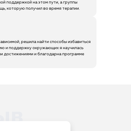
ной поддержкой на этом пути, а группы
ощь, которую получил во время терапии.
 зависимой, решила найти способы избавиться
апию и поддержку окружающих я научилась
ими достижениями и благодарна программе
ыв