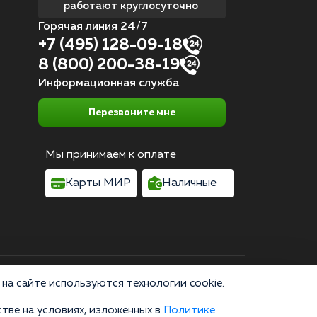
работают круглосуточно
Горячая линия 24/7
+7 (495) 128-09-18
8 (800) 200-38-19
Информационная служба
Перезвоните мне
Мы принимаем к оплате
Карты МИР
Наличные
Согласие на обработку персональных данных
на сайте используются технологии cookie.
тве на условиях, изложенных в
Политике