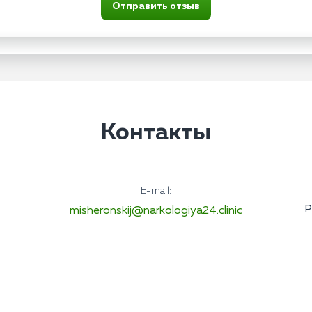
Отправить отзыв
Контакты
E-mail:
Р
misheronskij@narkologiya24.clinic