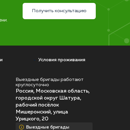
Получить консультацию
зни.
и
Условия проживания
Выездные бригады работают
круглосуточно
Россия, Московская область,
городской округ Шатура,
рабочий посёлок
Мишеронский, улица
Урицкого, 20
Выездные бригады