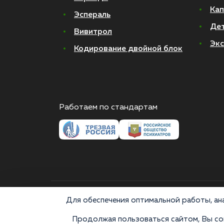
Кап
Эспераль
Де
Вивитрол
Экс
Кодирование двойной блок
Работаем по стандартам
© 2026 Все права защищены
Для обеспечения оптимальной работы, ана
Продолжая пользоваться сайтом, Вы сог