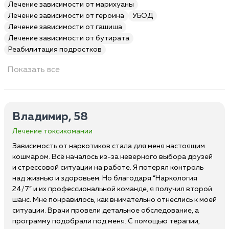
Лечение зависимости от марихуаны
Лечение зависимости от героина
УБОД
Лечение зависимости от гашиша
Лечение зависимости от бутирата
Реабилитация подростков
Показать все
Владимир, 58
Лечение токсикомании
Зависимость от наркотиков стала для меня настоящим
кошмаром. Всё началось из-за неверного выбора друзей
и стрессовой ситуации на работе. Я потерял контроль
над жизнью и здоровьем. Но благодаря “Наркология
24/7” и их профессиональной команде, я получил второй
шанс. Мне понравилось, как внимательно отнеслись к моей
ситуации. Врачи провели детальное обследование, а
программу подобрали под меня. С помощью терапии,