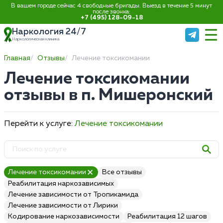
В вашем городе сейчас 4 свободные бригады. Выезд в течение 5 минут
после звонка:
+7 (495) 128-09-18
Наркология 24/7
Наркологическая клиника
Главная
Отзывы
Лечение токсикомании
Лечение токсикомании
отзывы в п. Мишеронский
Перейти к услуге:
Лечение токсикомании
Лечение токсикомании
Все отзывы
Реабилитация наркозависимых
Лечение зависимости от Тропикамида
Лечение зависимости от Лирики
Кодирование наркозависимости
Реабилитация 12 шагов