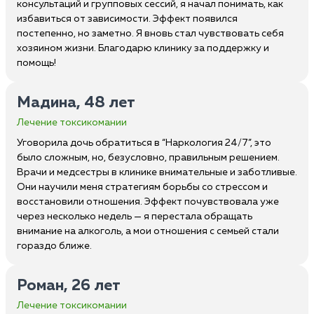
консультаций и групповых сессий, я начал понимать, как
избавиться от зависимости. Эффект появился
постепенно, но заметно. Я вновь стал чувствовать себя
хозяином жизни. Благодарю клинику за поддержку и
помощь!
Мадина, 48 лет
Лечение токсикомании
Уговорила дочь обратиться в “Наркология 24/7”, это
было сложным, но, безусловно, правильным решением.
Врачи и медсестры в клинике внимательные и заботливые.
Они научили меня стратегиям борьбы со стрессом и
восстановили отношения. Эффект почувствовала уже
через несколько недель — я перестала обращать
внимание на алкоголь, а мои отношения с семьей стали
гораздо ближе.
Роман, 26 лет
Лечение токсикомании