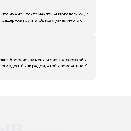
, что нужно что-то менять. «Наркологи 24/7»
оддержка группы. Здесь я узнал много о
зкие боролись за меня, и с их поддержкой я
логи здесь были рядом, чтобы помочь мне. Я
ыв