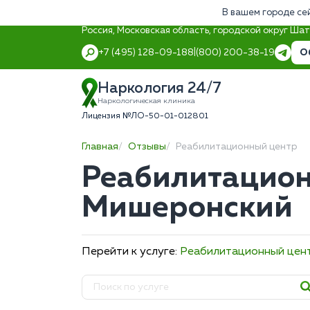
В вашем городе се
Россия, Московская область, городской округ Ша
О
+7 (495) 128-09-18
8 (800) 200-38-19
Наркология 24/7
Наркологическая клиника
Лицензия №ЛО-50-01-012801
Главная
Отзывы
Реабилитационный центр
Реабилитацион
Мишеронский
Перейти к услуге:
Реабилитационный цен