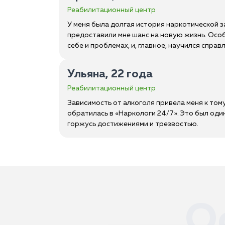
Реабилитационный центр
У меня была долгая история наркотической за
предоставили мне шанс на новую жизнь. Особ
себе и проблемах, и, главное, научился справл
Ульяна, 22 года
Реабилитационный центр
Зависимость от алкоголя привела меня к тому
обратилась в «Наркологи 24/7». Это был один
горжусь достижениями и трезвостью.
О