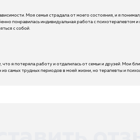
висимости. Моя семья страдала от моего состояния, и я понимал
енно понравилась индивидуальная работа с психотерапевтом и п
яться с собой.
, что я потеряла работу и отдалилась от семьи и друзей. Мои бли
 из самых трудных периодов в моей жизни, но терапевты и психо
ставить отз