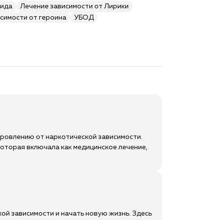
мида
Лечение зависимости от Лирики
симости от героина
УБОД
доровлению от наркотической зависимости.
оторая включала как медицинское лечение,
ой зависимости и начать новую жизнь. Здесь