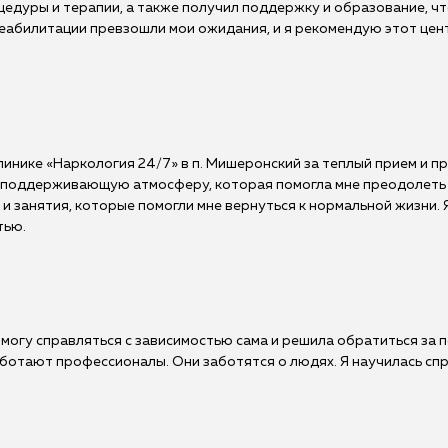
цедуры и терапии, а также получил поддержку и образование, ч
еабилитации превзошли мои ожидания, и я рекомендую этот центр
инике «Наркология 24/7» в п. Мишеронский за теплый прием и п
поддерживающую атмосферу, которая помогла мне преодолеть 
 занятия, которые помогли мне вернуться к нормальной жизни. 
тью.
 могу справляться с зависимостью сама и решила обратиться за 
аботают профессионалы. Они заботятся о людях. Я научилась спр