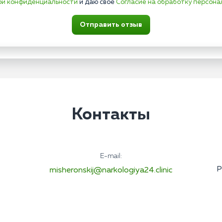
ой конфиденциальности
и даю свое
Согласие на обработку персона
Отправить отзыв
Контакты
E-mail:
Р
misheronskij@narkologiya24.clinic