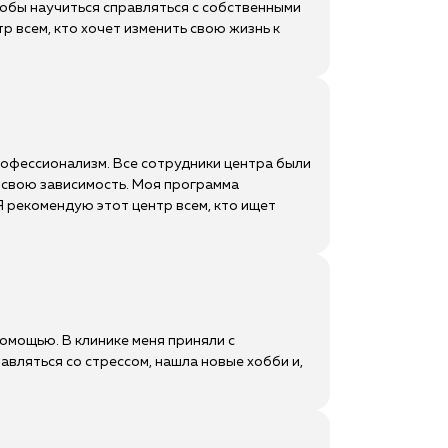
тобы научиться справляться с собственными
 всем, кто хочет изменить свою жизнь к
рофессионализм. Все сотрудники центра были
свою зависимость. Моя программа
Я рекомендую этот центр всем, кто ищет
помощью. В клинике меня приняли с
авляться со стрессом, нашла новые хобби и,