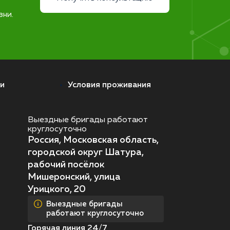
зни.
и
Условия проживания
Выездные бригады работают
круглосуточно
Россия, Московская область,
городской округ Шатура,
рабочий посёлок
Мишеронский, улица
Урицкого, 20
Выездные бригады
работают круглосуточно
Горячая линия 24/7