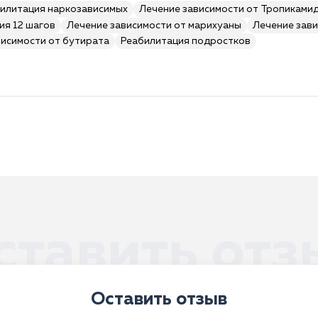
илитация наркозависимых
Лечение зависимости от Тропиками
ия 12 шагов
Лечение зависимости от марихуаны
Лечение зави
висимости от бутирата
Реабилитация подростков
ставить отз
Оставить отзыв