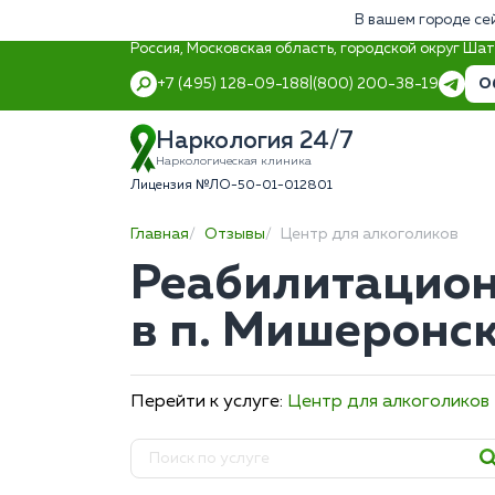
В вашем городе се
Россия, Московская область, городской округ Ша
О
+7 (495) 128-09-18
8 (800) 200-38-19
Наркология 24/7
Наркологическая клиника
Лицензия №ЛО-50-01-012801
Главная
Отзывы
Центр для алкоголиков
Реабилитацион
в п. Мишеронс
Перейти к услуге:
Центр для алкоголиков