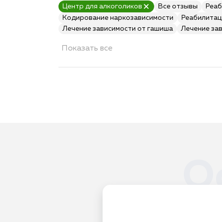
Центр для алкоголиков
Все отзывы
Реаб
Кодирование наркозависимости
Реабилитац
Лечение зависимости от гашиша
Лечение за
Показать все
О