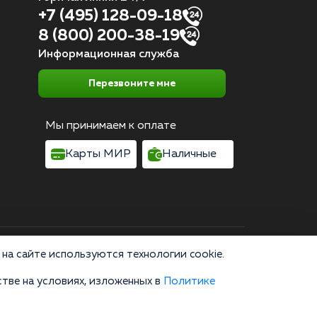
+7 (495) 128-09-18
8 (800) 200-38-19
Информационная служба
Перезвоните мне
Мы принимаем к оплате
Карты МИР
Наличные
Согласие на обработку персональных данных
на сайте используются технологии cookie.
тве на условиях, изложенных в
Политике
область, г. Москва, улица 8 Марта, 1с12, подъезд 1
зводство, пропаганда и сбыт наркотических средств или их