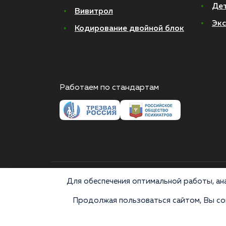
Де
Вивитрол
Экс
Кодирование двойной блок
Работаем по стандартам
© 2026 Все права защищены
Для обеспечения оптимальной работы, ана
Продолжая пользоваться сайтом, Вы сог
Медицинские услуги оказываются ООО "М-Трезвость",
«Напоминаем, что сайт https://narkologiya24.clinic прот