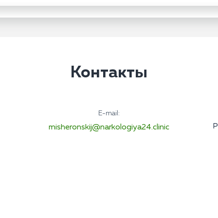
Контакты
E-mail:
Р
misheronskij@narkologiya24.clinic