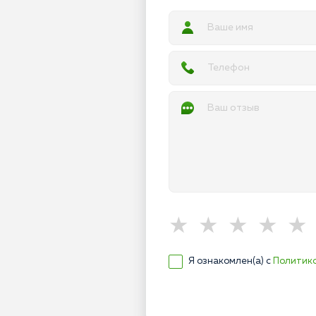
Я ознакомлен(а) с
Политик