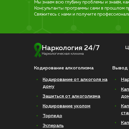
Мы знаем всю глубину проблемы и знаем, ка
Консультанты программы сами в прошлом п
Свяжитесь с нами и получите профессионал
Наркология 24/7
Ц
Наркологическая клиника
Кодирование алкоголизма
Вывод 
Кодирование от алкоголя на
Нар
дому
Кап
Зашиться от алкоголизма
до
Кодирование уколом
Кап
ста
Торпедо
Кап
Эспераль