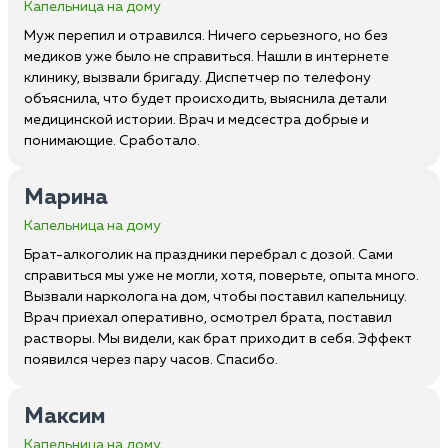
Капельница на дому
Муж перепил и отравился. Ничего серьезного, но без
медиков уже было не справиться. Нашли в интернете
клинику, вызвали бригаду. Диспетчер по телефону
объяснила, что будет происходить, выяснила детали
медицинской истории. Врач и медсестра добрые и
понимающие. Сработало.
Марина
Капельница на дому
Брат-алкоголик на праздники перебрал с дозой. Сами
справиться мы уже не могли, хотя, поверьте, опыта много.
Вызвали нарколога на дом, чтобы поставил капельницу.
Врач приехал оперативно, осмотрел брата, поставил
растворы. Мы видели, как брат приходит в себя. Эффект
появился через пару часов. Спасибо.
Максим
Капельница на дому