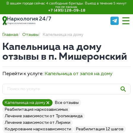
В вашем городе сейчас 4 свободные бригады. Выезд в течение 5 минут
после звонка:
+7 (495) 128-09-18
Наркология 24/7
Наркологическая клиника
Главная
Отзывы
Капельница на дому
Капельница на дому
отзывы в п. Мишеронский
Перейти к услуге:
Капельница от запоя на дому
Капельница на дому
Все отзывы
Реабилитация наркозависимых
Лечение зависимости от Тропикамида
Лечение зависимости от Лирики
Кодирование наркозависимости
Реабилитация 12 шагов