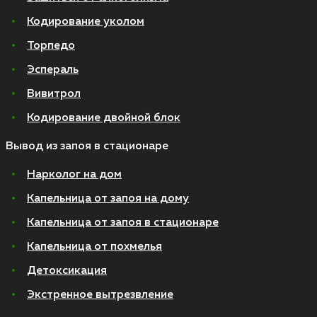
Кодирование уколом
Торпедо
Эспераль
Вивитрол
Кодирование двойной блок
Вывод из запоя в стационаре
Нарколог на дом
Капельница от запоя на дому
Капельница от запоя в стационаре
Капельница от похмелья
Детоксикация
Экстренное вытрезвление