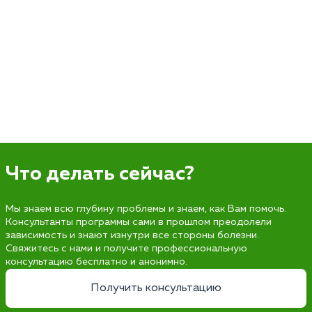
Что делать сейчас?
Мы знаем всю глубину проблемы и знаем, как Вам помочь.
Консультанты программы сами в прошлом преодолели
зависимость и знают изнутри все стороны болезни.
Свяжитесь с нами и получите профессиональную
консультацию бесплатно и анонимно.
Получить консультацию