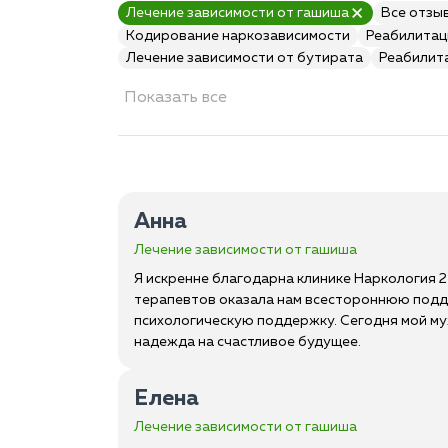
Лечение зависимости от гашиша
Все отзы
Кодирование наркозависимости
Реабилитац
Лечение зависимости от бутирата
Реабилит
Показать все
Анна
Лечение зависимости от гашиша
Я искренне благодарна клинике Наркология 2
терапевтов оказала нам всестороннюю подд
психологическую поддержку. Сегодня мой муж
надежда на счастливое будущее.
Елена
Лечение зависимости от гашиша