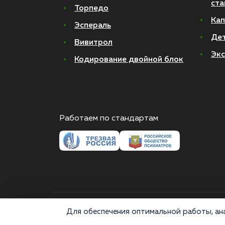
ста
Торпедо
Кап
Эспераль
Де
Вивитрол
Экс
Кодирование двойной блок
Работаем по стандартам
© 2026 Все права защищены
Для обеспечения оптимальной работы, ана