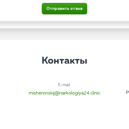
Отправить отзыв
Контакты
E-mail:
Р
misheronskij@narkologiya24.clinic