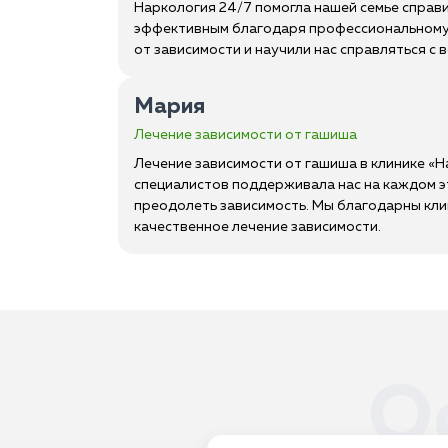
Наркология 24/7 помогла нашей семье справи
эффективным благодаря профессиональному 
от зависимости и научили нас справляться с
Мария
Лечение зависимости от гашиша
Лечение зависимости от гашиша в клинике «
специалистов поддерживала нас на каждом э
преодолеть зависимость. Мы благодарны клин
качественное лечение зависимости.
О