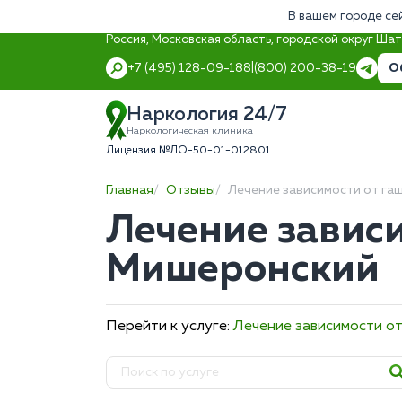
В вашем городе се
Россия, Московская область, городской округ Ша
О
+7 (495) 128-09-18
8 (800) 200-38-19
Наркология 24/7
Наркологическая клиника
Лицензия №ЛО-50-01-012801
Главная
Отзывы
Лечение зависимости от га
Лечение зависи
Мишеронский
Перейти к услуге:
Лечение зависимости о