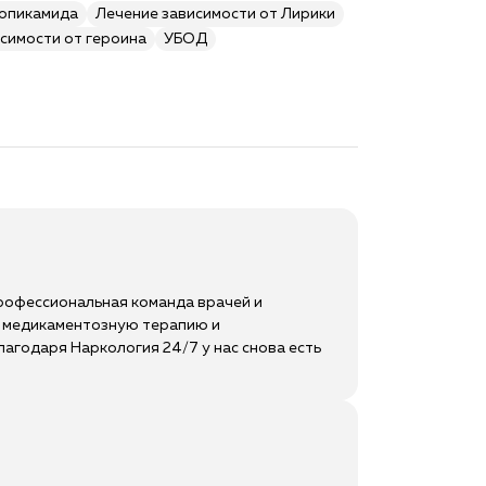
ропикамида
Лечение зависимости от Лирики
симости от героина
УБОД
Профессиональная команда врачей и
я медикаментозную терапию и
агодаря Наркология 24/7 у нас снова есть