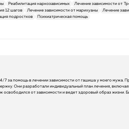
вы
Реабилитация наркозависимых
Лечение зависимости от Т
ия 12 шагов
Лечение зависимости от марихуаны
Лечение зави
ация подростков
Психиатрическая помощь
4/7 за помощь в лечении зависимости от гашиша у моего мужа. 
ержку. Они разработали индивидуальный план лечения, включа
 освободился от зависимости и ведет здоровый образ жизни. Бл