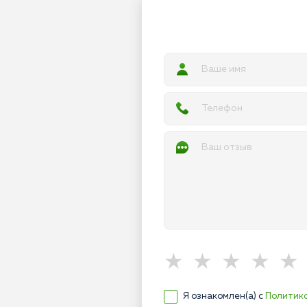
Я ознакомлен(а) с
Политик