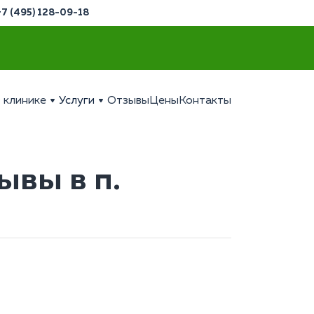
+7 (495) 128-09-18
 клинике
Услуги
Отзывы
Цены
Контакты
ывы в п.