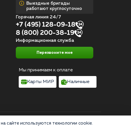
Выездные бригады
работают круглосуточно
Горячая линия 24/7
+7 (495) 128-09-18
8 (800) 200-38-19
Информационная служба
Перезвоните мне
Мы принимаем к оплате
Карты МИР
Наличные
Согласие на обработку персональных данных
на сайте используются технологии cookie.