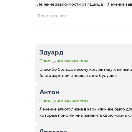
Лечение зависимости от гашиша
Лечение за
Показать все
Эдуард
Помощь алкозависимым
Спасибо большое всему коллективу клиники з
благодаря вам я верю в свое будущее
Антон
Помощь алкозависимым
Лечение алкоголизма в этой клинике было дл
которые помогли мне изменить свою жизнь к 