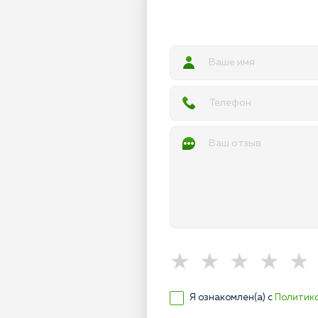
Я ознакомлен(а) с
Политик