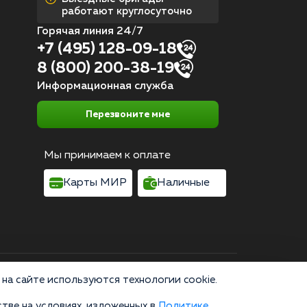
работают круглосуточно
Горячая линия 24/7
+7 (495) 128-09-18
8 (800) 200-38-19
Информационная служба
Перезвоните мне
Мы принимаем к оплате
Карты МИР
Наличные
Согласие на обработку персональных данных
на сайте используются технологии cookie.
тве на условиях, изложенных в
Политике