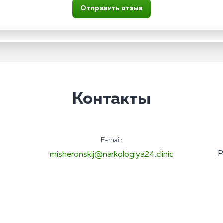
Отправить отзыв
Контакты
E-mail:
Р
misheronskij@narkologiya24.clinic