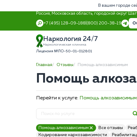
В вашем городе се
Россия, Московская область, городской округ Ша
О
+7 (495) 128-09-18
8 (800) 200-38-19
Наркология 24/7
Наркологическая клиника
Лицензия №ЛО-50-01-012801
Главная
Отзывы
Помощь алкозависимым
Помощь алкоза
Перейти к услуге:
Помощь алкозависимым
Помощь алкозависимым
Все отзывы
Реа
Кодирование наркозависимости
Реабилитац