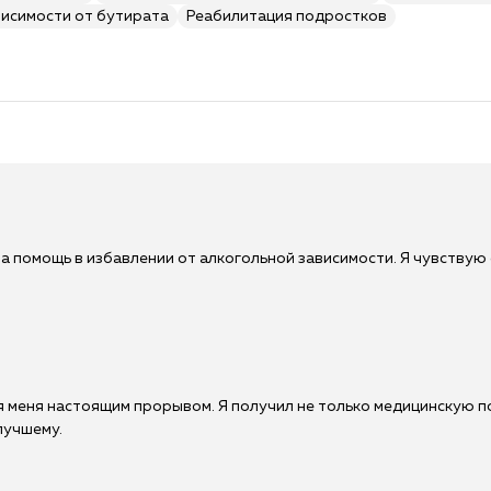
висимости от бутирата
Реабилитация подростков
а помощь в избавлении от алкогольной зависимости. Я чувствую 
я меня настоящим прорывом. Я получил не только медицинскую п
лучшему.