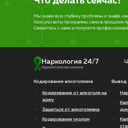
Что делать сейчас?
Мы знаем всю глубину проблемы и знаем, ка
Консультанты программы сами в прошлом п
Свяжитесь с нами и получите профессионал
Наркология 24/7
Ц
Наркологическая клиника
Кодирование алкоголизма
Вывод 
Кодирование от алкоголя на
Нар
дому
Кап
Зашиться от алкоголизма
до
Кодирование уколом
Кап
ста