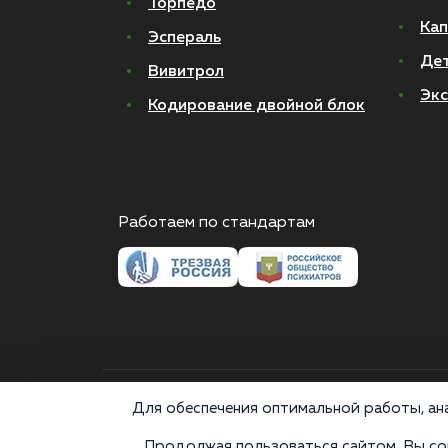
Торпедо
Кап
Эспераль
Де
Вивитрол
Экс
Кодирование двойной блок
Работаем по стандартам
© 2026 Все права защищены
Для обеспечения оптимальной работы, ана
Продолжая пользоваться сайтом, Вы сог