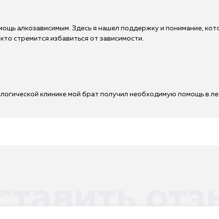
щь алкозависимым. Здесь я нашел поддержку и понимание, котор
 кто стремится избавиться от зависимости.
логической клинике мой брат получил необходимую помощь в ле
ставить отз