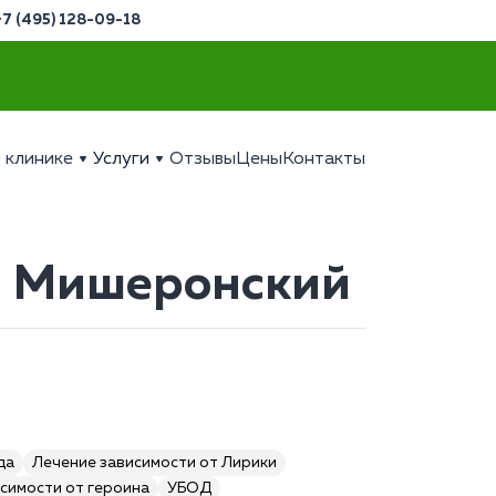
+7 (495) 128-09-18
 клинике
Услуги
Отзывы
Цены
Контакты
. Мишеронский
да
Лечение зависимости от Лирики
симости от героина
УБОД