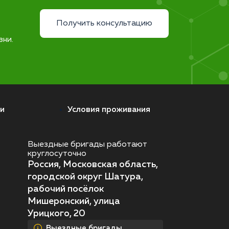
Получить консультацию
зни.
и
Условия проживания
Выездные бригады работают
круглосуточно
Россия, Московская область,
городской округ Шатура,
рабочий посёлок
Мишеронский, улица
Урицкого, 20
Выездные бригады