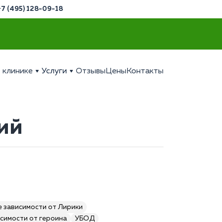
+7 (495) 128-09-18
 клинике
Услуги
Отзывы
Цены
Контакты
ий
 зависимости от Лирики
симости от героина
УБОД