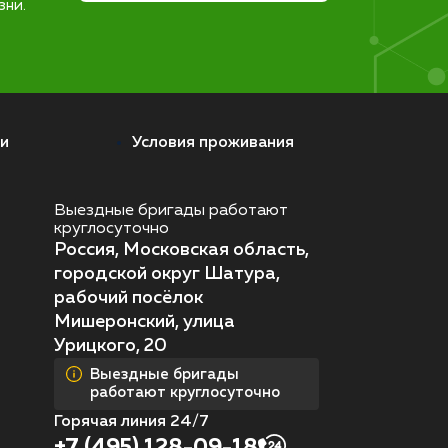
зни.
и
Условия проживания
Выездные бригады работают
круглосуточно
Россия, Московская область,
городской округ Шатура,
рабочий посёлок
Мишеронский, улица
Урицкого, 20
Выездные бригады
работают круглосуточно
Горячая линия 24/7
+7 (495) 128-09-18