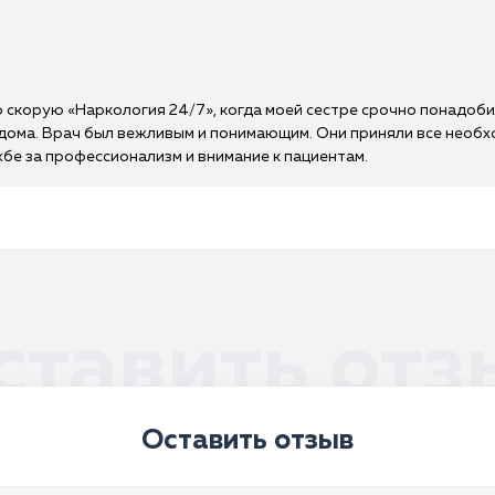
 скорую «Наркология 24/7», когда моей сестре срочно понадоби
 дома. Врач был вежливым и понимающим. Они приняли все необх
жбе за профессионализм и внимание к пациентам.
ставить отз
Оставить отзыв