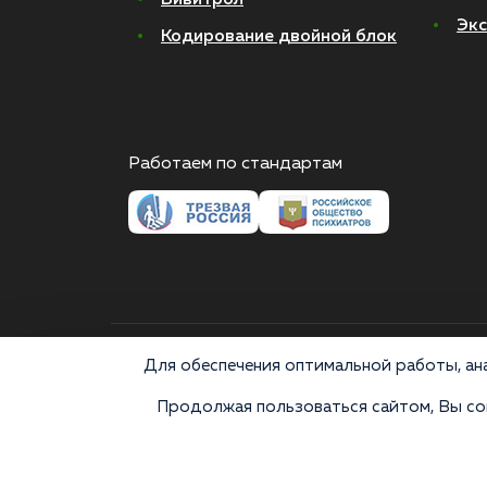
Экс
Кодирование двойной блок
Работаем по стандартам
© 2026 Все права защищены
Для обеспечения оптимальной работы, ана
Продолжая пользоваться сайтом, Вы сог
Медицинские услуги оказываются ООО "М-Трезвость",
«Напоминаем, что сайт https://narkologiya24.clinic прот
аналогов карается в соответствии с законом 228.1