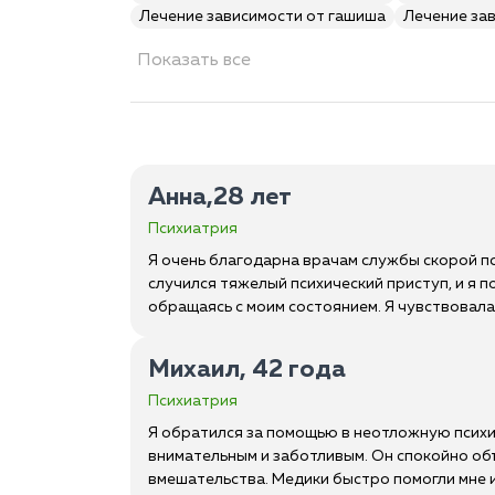
Лечение зависимости от гашиша
Лечение за
Показать все
Анна,28 лет
Психиатрия
Я очень благодарна врачам службы скорой п
случился тяжелый психический приступ, и я
обращаясь с моим состоянием. Я чувствовала 
Михаил, 42 года
Психиатрия
Я обратился за помощью в неотложную психиа
внимательным и заботливым. Он спокойно объ
вмешательства. Медики быстро помогли мне 