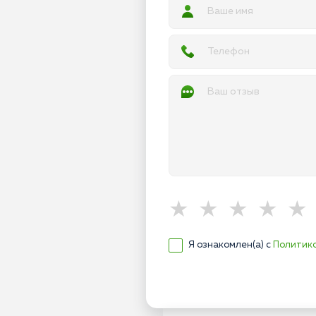
Я ознакомлен(а) с
Политик