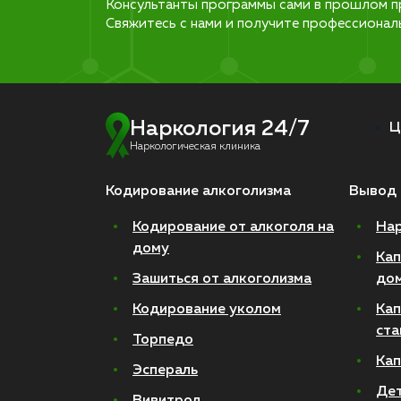
Консультанты программы сами в прошлом п
Свяжитесь с нами и получите профессионал
Наркология 24/7
Ц
Наркологическая клиника
Кодирование алкоголизма
Вывод 
Кодирование от алкоголя на
Нар
дому
Кап
Зашиться от алкоголизма
до
Кодирование уколом
Кап
ста
Торпедо
Кап
Эспераль
Де
Вивитрол