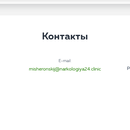
Контакты
E-mail:
Р
misheronskij@narkologiya24.clinic