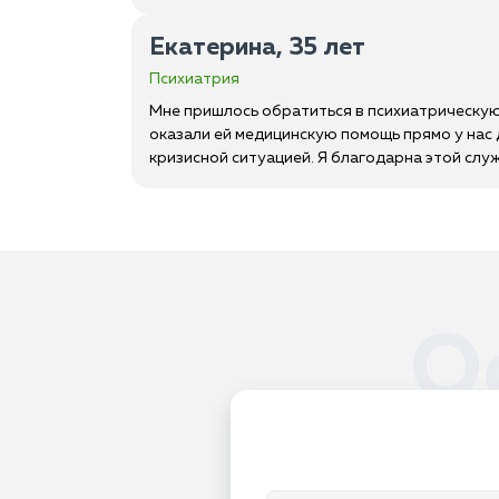
Екатерина, 35 лет
Психиатрия
Мне пришлось обратиться в психиатрическую
оказали ей медицинскую помощь прямо у нас
кризисной ситуацией. Я благодарна этой слу
О