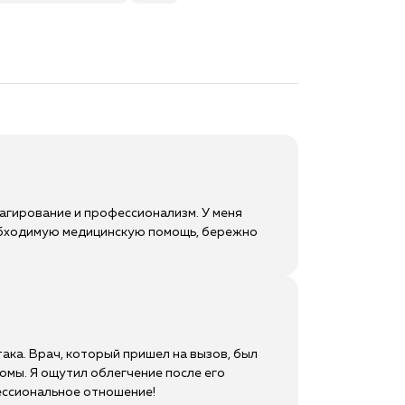
агирование и профессионализм. У меня
необходимую медицинскую помощь, бережно
ака. Врач, который пришел на вызов, был
омы. Я ощутил облегчение после его
ессиональное отношение!