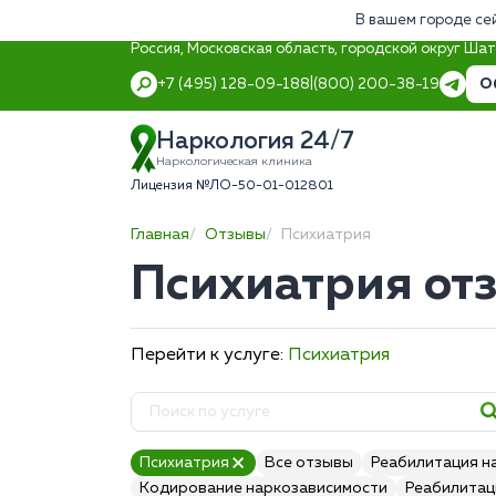
В вашем городе се
Россия, Московская область, городской округ Ша
О
+7 (495) 128-09-18
8 (800) 200-38-19
Наркология 24/7
Наркологическая клиника
Лицензия №ЛО-50-01-012801
Главная
Отзывы
Психиатрия
Психиатрия от
Перейти к услуге:
Психиатрия
Психиатрия
Все отзывы
Реабилитация н
Кодирование наркозависимости
Реабилитац