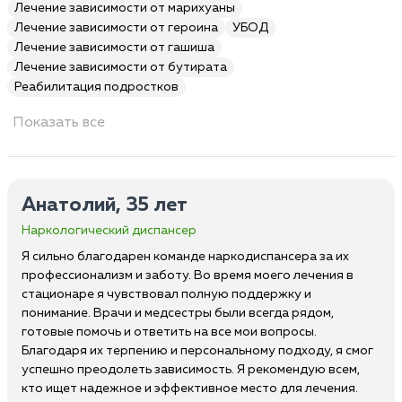
Лечение зависимости от марихуаны
Лечение зависимости от героина
УБОД
Лечение зависимости от гашиша
Лечение зависимости от бутирата
Реабилитация подростков
Показать все
Анатолий, 35 лет
Наркологический диспансер
Я сильно благодарен команде наркодиспансера за их
профессионализм и заботу. Во время моего лечения в
стационаре я чувствовал полную поддержку и
понимание. Врачи и медсестры были всегда рядом,
готовые помочь и ответить на все мои вопросы.
Благодаря их терпению и персональному подходу, я смог
успешно преодолеть зависимость. Я рекомендую всем,
кто ищет надежное и эффективное место для лечения.