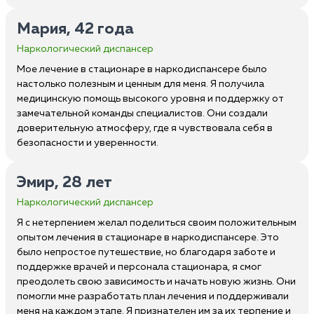
Мария, 42 года
Наркологический диспансер
Мое лечение в стационаре в наркодиспансере было
настолько полезным и ценным для меня. Я получила
медицинскую помощь высокого уровня и поддержку от
замечательной команды специалистов. Они создали
доверительную атмосферу, где я чувствовала себя в
безопасности и уверенности.
Эмир, 28 лет
Наркологический диспансер
Я с нетерпением желал поделиться своим положительным
опытом лечения в стационаре в наркодиспансере. Это
было непростое путешествие, но благодаря заботе и
поддержке врачей и персонала стационара, я смог
преодолеть свою зависимость и начать новую жизнь. Они
помогли мне разработать план лечения и поддерживали
меня на каждом этапе. Я признателен им за их терпение и