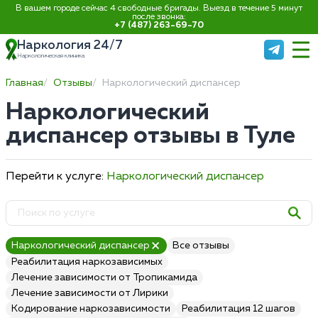
В вашем городе сейчас 4 свободные бригады. Выезд в течение 5 минут
после звонка:
+7 (487) 263-69-70
Наркология 24/7
Наркологическая клиника
Главная
Отзывы
Наркологический диспансер
Наркологический
диспансер отзывы в Туле
Перейти к услуге:
Наркологический диспансер
Наркологический диспансер
Все отзывы
Реабилитация наркозависимых
Лечение зависимости от Тропикамида
Лечение зависимости от Лирики
Кодирование наркозависимости
Реабилитация 12 шагов