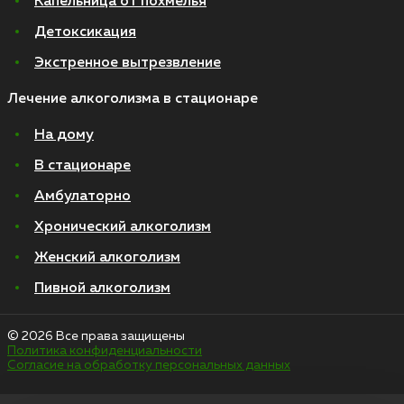
Капельница от похмелья
Детоксикация
Экстренное вытрезвление
Лечение алкоголизма в стационаре
На дому
В стационаре
Амбулаторно
Хронический алкоголизм
Женский алкоголизм
Пивной алкоголизм
© 2026 Все права защищены
Политика конфиденциальности
Согласие на обработку персональных данных