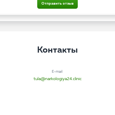
Отправить отзыв
Контакты
E-mail:
tula@narkologiya24.clinic