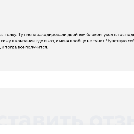
без толку. Тут меня закодировали двойным блоком: укол плюс п
 сижу в компании, где пьют, и меня вообще не тянет. Чувствую с
 и тогда все получится.
ставить отз