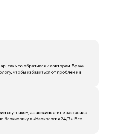
ар, так что обратился к докторам. Врачи
логу, чтобы избавиться от проблем и в
им спутником, а зависимость не заставила
ую блокировку в «Наркология 24/7». Все