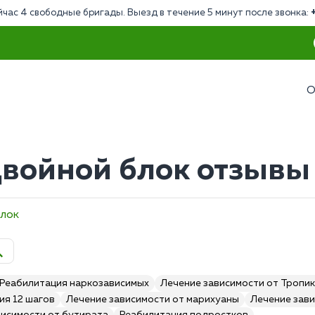
йчас 4 свободные бригады. Выезд в течение 5 минут после звонка:
О
войной блок отзывы 
блок
Реабилитация наркозависимых
Лечение зависимости от Тропи
ия 12 шагов
Лечение зависимости от марихуаны
Лечение зави