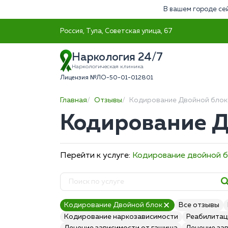
В вашем городе се
Россия, Тула, Советская улица, 67
Наркология 24/7
Наркологическая клиника
Лицензия №ЛО-50-01-012801
Главная
Отзывы
Кодирование Двойной блок
Кодирование Д
Перейти к услуге:
Кодирование двойной 
Кодирование Двойной блок
Все отзывы
Кодирование наркозависимости
Реабилитац