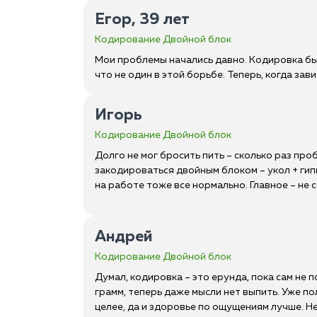
Егор, 39 лет
Кодирование Двойной блок
Мои проблемы начались давно. Кодировка бы
что не один в этой борьбе. Теперь, когда за
Игорь
Кодирование Двойной блок
Долго не мог бросить пить – сколько раз про
закодироваться двойным блоком – укол + гип
на работе тоже все нормально. Главное – не 
Андрей
Кодирование Двойной блок
Думал, кодировка – это ерунда, пока сам не
грамм, теперь даже мысли нет выпить. Уже по
целее, да и здоровье по ощущениям лучше. Не