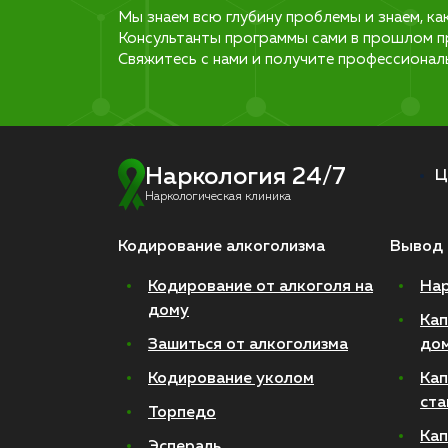
Мы знаем всю глубину проблемы и знаем, ка
Консультанты программы сами в прошлом п
Свяжитесь с нами и получите профессионал
Наркология 24/7
Ц
Наркологическая клиника
Кодирование алкоголизма
Вывод 
Кодирование от алкоголя на
Нар
дому
Кап
Зашиться от алкоголизма
до
Кодирование уколом
Кап
ста
Торпедо
Кап
Эспераль