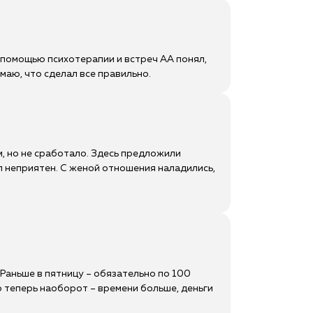
 помощью психотерапии и встреч АА понял,
маю, что сделал все правильно.
м, но не сработало. Здесь предложили
л неприятен. С женой отношения наладились,
 Раньше в пятницу – обязательно по 100
то теперь наоборот – времени больше, деньги