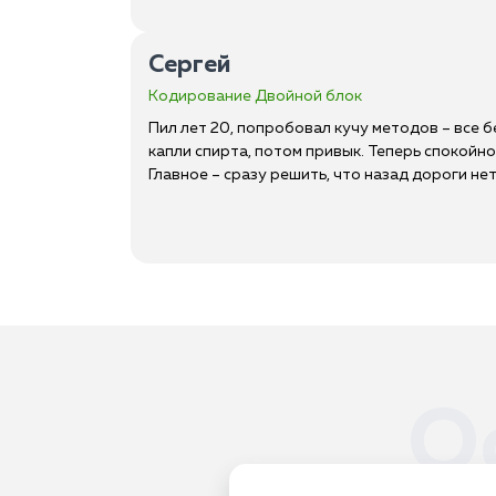
Сергей
Кодирование Двойной блок
Пил лет 20, попробовал кучу методов – все 
капли спирта, потом привык. Теперь спокойно
Главное – сразу решить, что назад дороги нет,
О