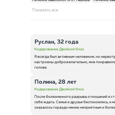
Лечение зависимости от гашиша
Лечение за
Показать все
Руслан, 32 года
Кодирование Двойной блок
Я всегда был активным человеком, но нервот
настроены доброжелательно, мне понравилось
голове.
Полина, 28 лет
Кодирование Двойной блок
После болезненного разрыва отношений я ста
себя ждать. Семья и друзья беспокоились, и
оказалось гораздо менее неприятным и болез