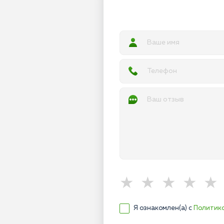
Я ознакомлен(а) с
Политик