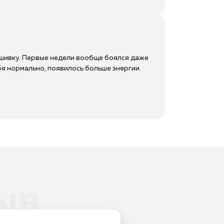
одшивку. Первые недели вообще боялся даже
ебя нормально, появилось больше энергии.
ыв