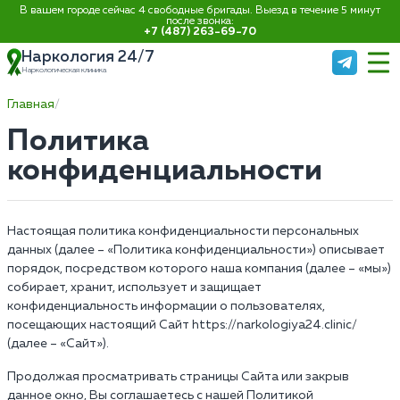
В вашем городе сейчас 4 свободные бригады. Выезд в течение 5 минут
после звонка:
+7 (487) 263-69-70
Наркология 24/7
Наркологическая клиника
Главная
Политика
конфиденциальности
Настоящая политика конфиденциальности персональных
данных (далее – «Политика конфиденциальности») описывает
порядок, посредством которого наша компания (далее – «мы»)
собирает, хранит, использует и защищает
конфиденциальность информации о пользователях,
посещающих настоящий Сайт https://narkologiya24.clinic/
(далее – «Сайт»).
Продолжая просматривать страницы Сайта или закрыв
данное окно, Вы соглашаетесь с нашей Политикой