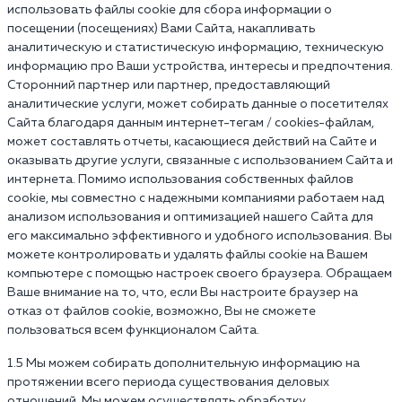
использовать файлы cookie для сбора информации о
посещении (посещениях) Вами Сайта, накапливать
аналитическую и статистическую информацию, техническую
информацию про Ваши устройства, интересы и предпочтения.
Сторонний партнер или партнер, предоставляющий
аналитические услуги, может собирать данные о посетителях
Сайта благодаря данным интернет-тегам / cookies-файлам,
может составлять отчеты, касающиеся действий на Сайте и
оказывать другие услуги, связанные с использованием Сайта и
интернета. Помимо использования собственных файлов
cookie, мы совместно с надежными компаниями работаем над
анализом использования и оптимизацией нашего Сайта для
его максимально эффективного и удобного использования. Вы
можете контролировать и удалять файлы cookie на Вашем
компьютере с помощью настроек своего браузера. Обращаем
Ваше внимание на то, что, если Вы настроите браузер на
отказ от файлов cookie, возможно, Вы не сможете
пользоваться всем функционалом Сайта.
1.5 Мы можем собирать дополнительную информацию на
протяжении всего периода существования деловых
отношений. Мы можем осуществлять обработку