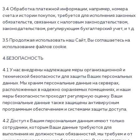
3.4 Обработка платежной информации, например, номера
счета и истории покупок, требуется для исполнения законных
обязательств, связанных с налоговым законодательством,
законодательством, регулирующим бухгалтерский учет, и т.д.
3.5 Продолжая использовать наш Сайт, Вы соглашаетесь на
использование файлов cookie.
4.БЕЗОПАСНОСТЬ
4.1 У нас внедрены надлежащие меры организационной и
технической безопасности для защиты Ваших персональных
данных. Мы храним персональные данные на серверах,
расположенных в надежно охраняемых помещениях, и наши
меры безопасности проходят регулярную оценку. Ваши
персональные данные также защищены антивирусным
программным обеспечением и системами защиты доступа.
4.2 Доступ к Вашим персональным данным имеют только
сотрудники, которым Ваши данные требуются для
выполнения их должностных обязанностей, мы требуем и от