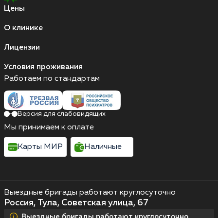
Цены
О клинике
Лицензии
Условия проживания
Работаем по стандартам
Версия для слабовидящих
Мы принимаем к оплате
Карты МИР
Наличные
Выездные бригады работают круглосуточно
Россия, Тула, Советская улица, 67
Выездные бригады работают круглосуточно