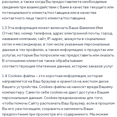
рассылки, а также когда Вы предоставляете необходимые
сведения при взаимодействии с Вами в качестве текущего или
потенциального клиента/поставщика или в качестве
контактного лица такого клиента/поставщика.
1.3 Эта информация может включать Ваше Фамилия Имя
Отчество, номер телефона, адрес электронной почты, город,
название компании, сайт, IP-адрес, аккаунты в социальных
сетях и мессенджерах, в том числе указанные персональные
данные в тех профилях, а также информацию о продуктах или
услугах, которые Вы попросили нас предоставить или оказать.
В отношении клиентов также обрабатываем
соответствующие платежные данные, историю заказов услуг.
1.4 Cookies-файлы – это короткая информация, которая
направляется на Ваш браузер и хранится на жестком диске
Вашего устройства. Cookies-файлы не наносят вреда Вашему
компьютеру. Сами по себе cookies не дают доступа к Вашим
персональным данным. Cookies предназначены для того,
чтобы помочь Сайту распознать Ваш браузер, если в прошлом
Вы его уже посещали, сохранить и запомнить Ваши
предпочтения при просмотре его содержимого. Мы можем