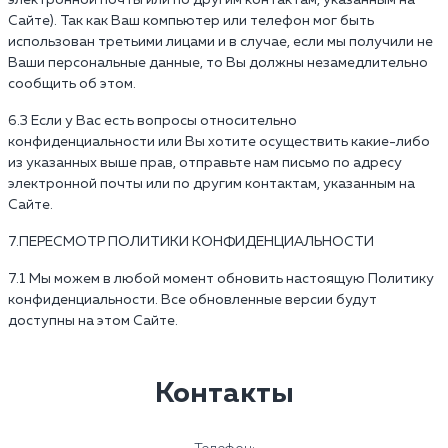
электронной почты или по другим контактам, указанным на
Сайте). Так как Ваш компьютер или телефон мог быть
использован третьими лицами и в случае, если мы получили не
Ваши персональные данные, то Вы должны незамедлительно
сообщить об этом.
6.3 Если у Вас есть вопросы относительно
конфиденциальности или Вы хотите осуществить какие-либо
из указанных выше прав, отправьте нам письмо по адресу
электронной почты или по другим контактам, указанным на
Сайте.
7.ПЕРЕСМОТР ПОЛИТИКИ КОНФИДЕНЦИАЛЬНОСТИ
7.1 Мы можем в любой момент обновить настоящую Политику
конфиденциальности. Все обновленные версии будут
доступны на этом Сайте.
Контакты