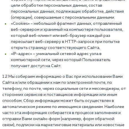
цели обработки персональных данных, состав
персональных данных, подлежащих обработке, действия
(операции), совершаемые с персональными данными.
«Cookies» – небольшой фрагмент данных, отправленный
веб-сервером и хранимый на компьютере пользователя,
который веб-клиент или веб-браузер каждый раз
пересылает веб-серверу в HTTP-запросе при попытке
открыть страницу соответствующего Сайта.
«IP-адрес» – уникальный сетевой адрес узла в
компьютерной сети, через который Пользователь
получает доступ на Сайт.
1.2 Мы собираем информацию о Вас при использовании Вами
Сайта и/или обращении к нам по электронной почте, по
телефону, по почте, через социальные сети и мессенджеры, от
сторонних сервисов и поставщиков информации или иным
способом. Сбор информации может быть осуществлен в
автоматическом режиме по имеющимся сведениям. Наиболее
часто эта информация собирается в процессе заполнения и
отправки Вами онлайн-форм (например, форм обратной
связи), подписки на маркетинговые материалы или новостные