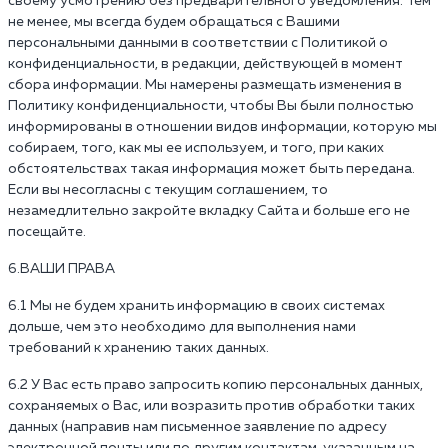
своему усмотрению без предварительного уведомления. Тем
не менее, мы всегда будем обращаться с Вашими
персональными данными в соответствии с Политикой о
конфиденциальности, в редакции, действующей в момент
сбора информации. Мы намерены размещать изменения в
Политику конфиденциальности, чтобы Вы были полностью
информированы в отношении видов информации, которую мы
собираем, того, как мы ее используем, и того, при каких
обстоятельствах такая информация может быть передана.
Если вы несогласны с текущим соглашением, то
незамедлительно закройте вкладку Сайта и больше его не
посещайте.
6.ВАШИ ПРАВА
6.1 Мы не будем хранить информацию в своих системах
дольше, чем это необходимо для выполнения нами
требований к хранению таких данных.
6.2 У Вас есть право запросить копию персональных данных,
сохраняемых о Вас, или возразить против обработки таких
данных (направив нам письменное заявление по адресу