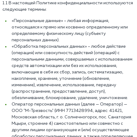
1.1 В настоящей Политике конфиденциальности используются
следующие термины:
«Персональные данные» – любая информация,
относящаяся к прямо или косвенно определенному или
определяемому физическому лицу (субъекту
персональных данных).
«Обработка персональных данных» – любое действие
(операция) или совокупность действий (операций) с
персональными данными, совершаемых с использованием
средств автоматизации или без их использования,
включающие в себя их сбор, запись, систематизацию,
накопление, хранение, уточнение (обновление,
изменение), извлечение, использование, передачу
(распространение, предоставление, доступ),
обезличивание, блокирование, удаление, уничтожение.
Оператор персональных данных (далее — Оператор) —
ООО "М-Трезвость" (ИНН 7713428994, адрес: 41421,
Московская область, г. о. Солнечногорск, пос. Санатория
Мцыри, строение 4) самостоятельно или совместно с
другими лицами организующее и (или) осуществляющее
обработку персональных данных, а также определяющее