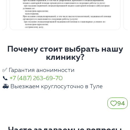
Почему стоит выбрать нашу
клинику?
✅ Гарантия анонимности
📞
+7 (487) 263-69-70
🚑 Выезжаем круглосуточно в Туле
94