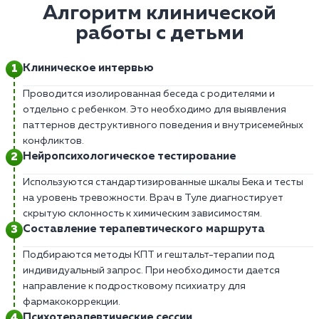
Алгоритм клинической
работы с детьми
Клиническое интервью
Проводится изолированная беседа с родителями и
отдельно с ребенком. Это необходимо для выявления
паттернов деструктивного поведения и внутрисемейных
конфликтов.
Нейропсихологическое тестирование
Используются стандартизированные шкалы Бека и тесты
на уровень тревожности. Врач в Туле диагностирует
скрытую склонность к химическим зависимостям.
Составление терапевтического маршрута
Подбираются методы КПТ и гештальт-терапии под
индивидуальный запрос. При необходимости дается
направление к подростковому психиатру для
фармакокоррекции.
Психотерапевтические сессии