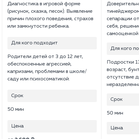
Диагностика в игровой форме
Доверительн
(рисунок, сказка, песок). Выявление
тинейджером
причин плохого поведения, страхов
сепарации от
или замкнутости ребенка.
себя, решени
самооценкой 
Для кого подходит
Для кого п
Родители детей от 3 до 12 лет,
Подростки 13
обеспокоенные агрессией,
возраст, бунт
капризами, проблемами в школе/
отсутствие д
саду или психосоматикой.
неразделенн
Срок
Срок
50 мин
50 мин
Цена
Цена