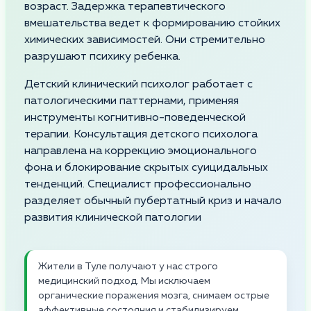
возраст. Задержка терапевтического
вмешательства ведет к формированию стойких
химических зависимостей. Они стремительно
разрушают психику ребенка.
Детский клинический психолог работает с
патологическими паттернами, применяя
инструменты когнитивно-поведенческой
терапии. Консультация детского психолога
направлена на коррекцию эмоционального
фона и блокирование скрытых суицидальных
тенденций. Специалист профессионально
разделяет обычный пубертатный криз и начало
развития клинической патологии
Жители в Туле получают у нас строго
медицинский подход. Мы исключаем
органические поражения мозга, снимаем острые
аффективные состояния и стабилизируем