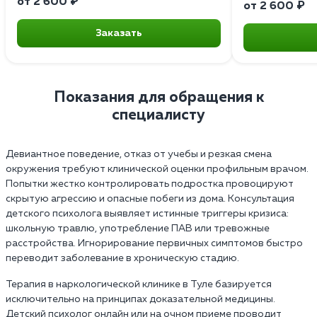
от 2 600 ₽
от 2 600 ₽
Заказать
Показания для обращения к
специалисту
Девиантное поведение, отказ от учебы и резкая смена
окружения требуют клинической оценки профильным врачом.
Попытки жестко контролировать подростка провоцируют
скрытую агрессию и опасные побеги из дома. Консультация
детского психолога выявляет истинные триггеры кризиса:
школьную травлю, употребление ПАВ или тревожные
расстройства. Игнорирование первичных симптомов быстро
переводит заболевание в хроническую стадию.
Терапия в наркологической клинике в Туле базируется
исключительно на принципах доказательной медицины.
Детский психолог онлайн или на очном приеме проводит