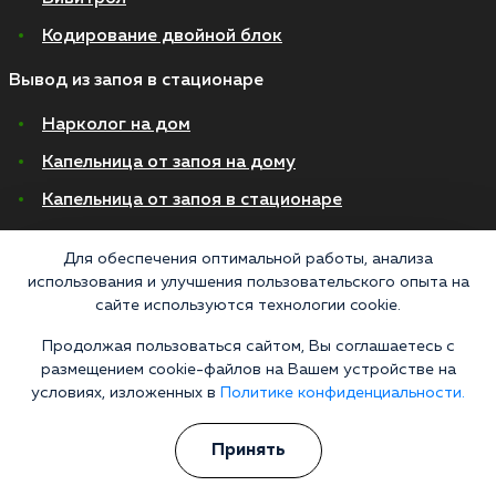
Кодирование двойной блок
Вывод из запоя в стационаре
Нарколог на дом
Капельница от запоя на дому
Капельница от запоя в стационаре
Капельница от похмелья
Для обеспечения оптимальной работы, анализа
Детоксикация
использования и улучшения пользовательского опыта на
сайте используются технологии cookie.
Экстренное вытрезвление
Продолжая пользоваться сайтом, Вы соглашаетесь с
Лечение алкоголизма в стационаре
размещением cookie-файлов на Вашем устройстве на
условиях, изложенных в
Политике конфиденциальности.
На дому
В стационаре
Принять
Амбулаторно