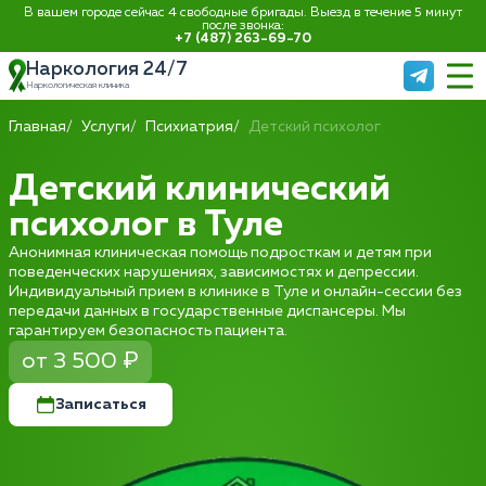
В вашем городе сейчас 4 свободные бригады. Выезд в течение 5 минут
после звонка:
+7 (487) 263-69-70
Наркология 24/7
Наркологическая клиника
Главная
Услуги
Психиатрия
Детский психолог
Детский клинический
психолог в Туле
Анонимная клиническая помощь подросткам и детям при
поведенческих нарушениях, зависимостях и депрессии.
Индивидуальный прием в клинике в Туле и онлайн-сессии без
передачи данных в государственные диспансеры. Мы
гарантируем безопасность пациента.
от 3 500 ₽
Записаться