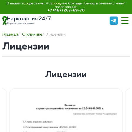
В вашем городе сейчас 4 свободные бригады. Выезд в течение 5 минут
после звонка:
+7 (487) 263-69-70
Наркология 24/7
Наркологическая клиника
Главная
О клинике
Лицензии
Лицензии
Лицензии