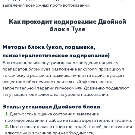
выявления возможных противопоказаний.
Как проходит кодирование Двойной
блок
в Туле
Методы блока (укол, подшивка,
психотерапевтическое кодирование)
Внутривенное или внутримышечное введение пациенту
препаратов блокирует разложение алкоголя, провоцируя
токсическую реакцию; подшивка импланта с действующим
веществом обеспечивает длительный эффект; метод
запретительной терапии гипнозом или Довженко подавляют
тягу пациентов к алкоголю на уровне подсознания.
Этапы установки Двойного блока
Диагностика: оценка состояния, выявление
противопоказаний, подбор метода запретительной терапии;
Подготовка: отказ от спиртного за 3–7 дней, детоксикация
алкогольных токсинов при необходимости;