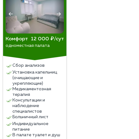
Комфорт
12 000 ₽/сут
одноместная палата
Сбор анализов
Установка капельниц
(очищающие и
укрепляющие)
Медикаментозная
терапия
Консультации и
наблюдение
специалистов
Больничный лист
Индивидуальное
питание
В палате туалет и душ