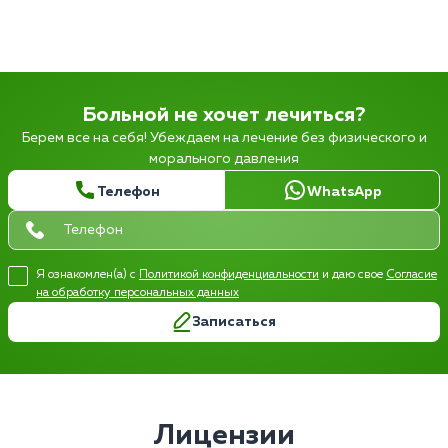
Больной не хочет лечиться?
Берем все на себя! Убеждаем на лечение без физического и
морального давления
Телефон
WhatsApp
Я ознакомлен(а) с
Политикой конфиденциальности
и даю свое
Согласие
на обработку персональных данных
Записаться
Лицензии