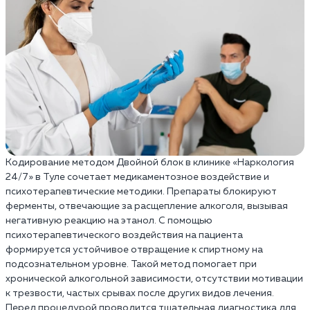
Кодирование методом Двойной блок в клинике «Наркология
24/7» в Туле сочетает медикаментозное воздействие и
психотерапевтические методики. Препараты блокируют
ферменты, отвечающие за расщепление алкоголя, вызывая
негативную реакцию на этанол. С помощью
психотерапевтического воздействия на пациента
формируется устойчивое отвращение к спиртному на
подсознательном уровне. Такой метод помогает при
хронической алкогольной зависимости, отсутствии мотивации
к трезвости, частых срывах после других видов лечения.
Перед процедурой проводится тщательная диагностика для