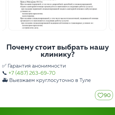
Почему стоит выбрать нашу
клинику?
✅ Гарантия анонимности
📞
+7 (487) 263-69-70
🚑 Выезжаем круглосуточно в Туле
90