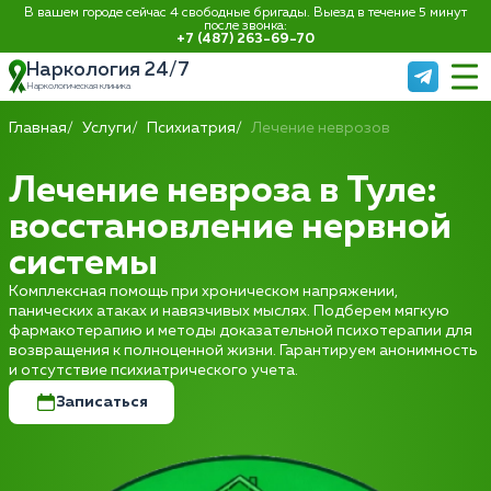
В вашем городе сейчас 4 свободные бригады. Выезд в течение 5 минут
после звонка:
+7 (487) 263-69-70
Наркология 24/7
Наркологическая клиника
Главная
Услуги
Психиатрия
Лечение неврозов
Лечение невроза в Туле:
восстановление нервной
системы
Комплексная помощь при хроническом напряжении,
панических атаках и навязчивых мыслях. Подберем мягкую
фармакотерапию и методы доказательной психотерапии для
возвращения к полноценной жизни. Гарантируем анонимность
и отсутствие психиатрического учета.
Записаться