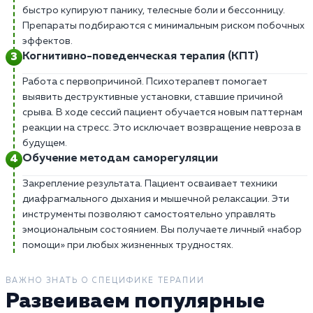
быстро купируют панику, телесные боли и бессонницу.
Препараты подбираются с минимальным риском побочных
эффектов.
Когнитивно-поведенческая терапия (КПТ)
Работа с первопричиной. Психотерапевт помогает
выявить деструктивные установки, ставшие причиной
срыва. В ходе сессий пациент обучается новым паттернам
реакции на стресс. Это исключает возвращение невроза в
будущем.
Обучение методам саморегуляции
Закрепление результата. Пациент осваивает техники
диафрагмального дыхания и мышечной релаксации. Эти
инструменты позволяют самостоятельно управлять
эмоциональным состоянием. Вы получаете личный «набор
помощи» при любых жизненных трудностях.
ВАЖНО ЗНАТЬ О СПЕЦИФИКЕ ТЕРАПИИ
Развеиваем популярные