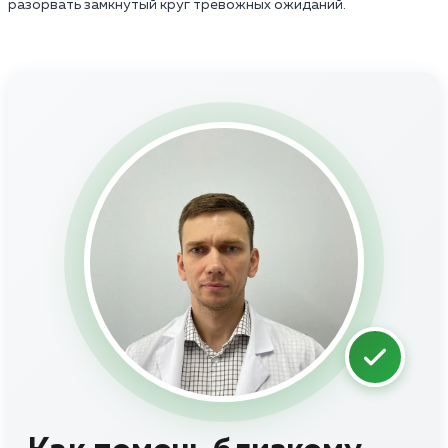
разорвать замкнутый круг тревожных ожиданий.