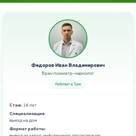
Федоров Иван Владимирович
Врач психиатр-нарколог
Работает в Туле
Стаж:
14 лет
Специализация:
выезд на дом
Формат работы:
вывод из запоя, инфузионная детоксикация