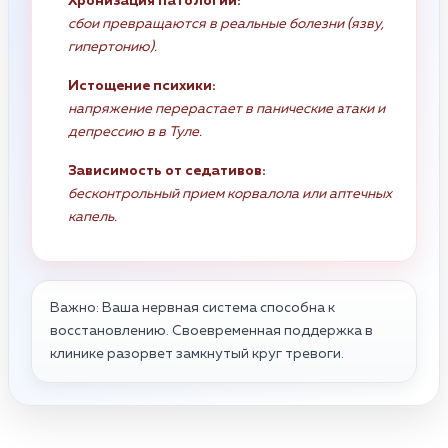
Хронизация патологий:
сбои превращаются в реальные болезни (язву,
гипертонию).
Истощение психики:
напряжение перерастает в панические атаки и
депрессию в в Туле.
Зависимость от седативов:
бесконтрольный прием корвалола или аптечных
капель.
Важно: Ваша нервная система способна к
восстановлению. Своевременная поддержка в
клинике разорвет замкнутый круг тревоги.