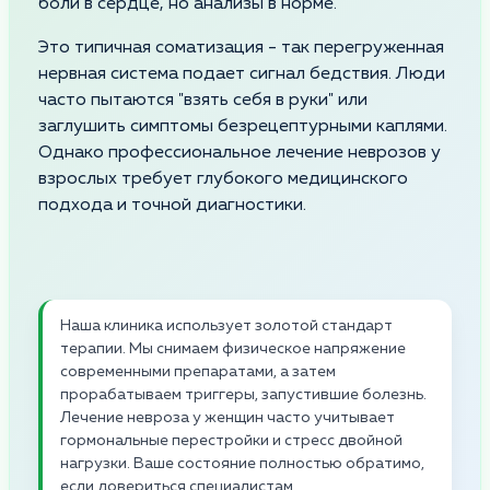
боли в сердце, но анализы в норме.
Это типичная соматизация - так перегруженная
нервная система подает сигнал бедствия. Люди
часто пытаются "взять себя в руки" или
заглушить симптомы безрецептурными каплями.
Однако профессиональное лечение неврозов у
взрослых требует глубокого медицинского
подхода и точной диагностики.
Наша клиника использует золотой стандарт
терапии. Мы снимаем физическое напряжение
современными препаратами, а затем
прорабатываем триггеры, запустившие болезнь.
Лечение невроза у женщин часто учитывает
гормональные перестройки и стресс двойной
нагрузки. Ваше состояние полностью обратимо,
если довериться специалистам