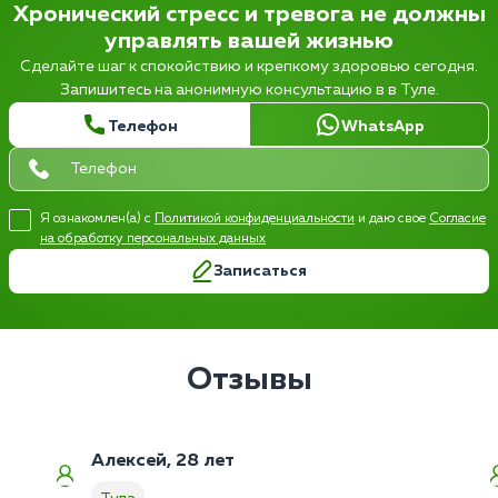
Хронический стресс и тревога не должны
управлять вашей жизнью
Сделайте шаг к спокойствию и крепкому здоровью сегодня.
Запишитесь на анонимную консультацию в в Туле.
Телефон
WhatsApp
Я ознакомлен(а) с
Политикой конфиденциальности
и даю свое
Согласие
на обработку персональных данных
Записаться
Отзывы
Алексей, 28 лет