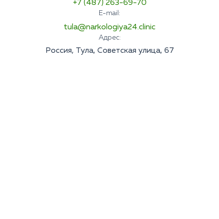
+7 (487) 263-69-70
E-mail:
tula@narkologiya24.clinic
Адрес:
Россия, Тула, Советская улица, 67