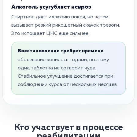
Алкоголь усугубляет невроз
Спиртное дает иллюзию покоя, но затем
вызывает резкий рикошетный скачок тревоги.
Это истощает ЦНС еще сильнее.
Восстановление требует времени
аболевание копилось годами, поэтому
одна таблетка не сотворит чуда.
Стабильное улучшение достигается при
соблюдении курса от нескольких месяцев.
Кто участвует в процессе
реабилитации