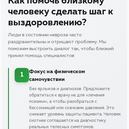
Как помочь близкому
человеку сделать шаг к
выздоровлению?
Люди в состоянии невроза часто
раздражительны и отрицают проблему. Мы
поможем выстроить диалог так, чтобы близкий
принял помощь специалистов
Фокус на физическом
1
самочувствии
Без ярлыков и диагнозов. Предложите
обратиться к врачу не для «лечения
психики», а чтобы разобраться с
бессонницей или скачками давления. Это
снижает уровень защиты пациента. Человек
охотнее соглашается на диагностику
реальных телесных симптомов.