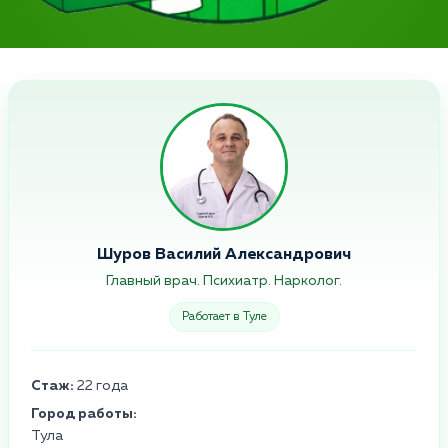
Шуров Василий Александрович
Главный врач. Психиатр. Нарколог.
Работает в Туле
Стаж:
22 года
Город работы:
Тула