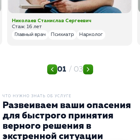
Николаев Станислав Сергеевич
Стаж: 16 лет
Главный врач
Психиатр
Нарколог
01
/ 03
ЧТО НУЖНО ЗНАТЬ ОБ УСЛУГЕ
Развеиваем ваши опасения
для быстрого принятия
верного решения в
экстренной ситуации