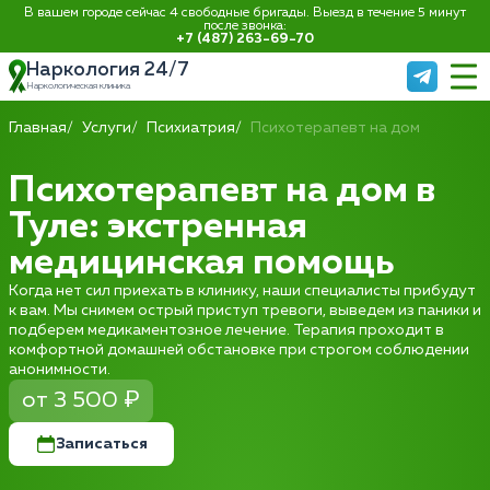
В вашем городе сейчас 4 свободные бригады. Выезд в течение 5 минут
после звонка:
+7 (487) 263-69-70
Наркология 24/7
Наркологическая клиника
Главная
Услуги
Психиатрия
Психотерапевт на дом
Психотерапевт на дом в
Туле: экстренная
медицинская помощь
Когда нет сил приехать в клинику, наши специалисты прибудут
к вам. Мы снимем острый приступ тревоги, выведем из паники и
подберем медикаментозное лечение. Терапия проходит в
комфортной домашней обстановке при строгом соблюдении
анонимности.
от 3 500 ₽
Записаться