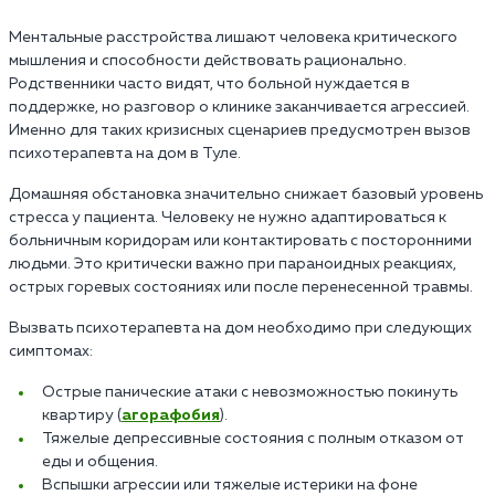
Ментальные расстройства лишают человека критического
мышления и способности действовать рационально.
Родственники часто видят, что больной нуждается в
поддержке, но разговор о клинике заканчивается агрессией.
Именно для таких кризисных сценариев предусмотрен вызов
психотерапевта на дом в Туле.
Домашняя обстановка значительно снижает базовый уровень
стресса у пациента. Человеку не нужно адаптироваться к
больничным коридорам или контактировать с посторонними
людьми. Это критически важно при параноидных реакциях,
острых горевых состояниях или после перенесенной травмы.
Вызвать психотерапевта на дом необходимо при следующих
симптомах:
Острые панические атаки с невозможностью покинуть
квартиру (
агорафобия
).
Тяжелые депрессивные состояния с полным отказом от
еды и общения.
Вспышки агрессии или тяжелые истерики на фоне