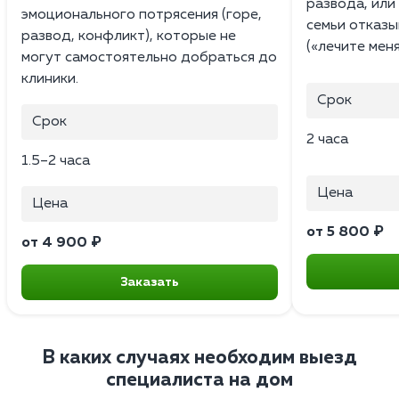
развода, или 
эмоционального потрясения (горе,
семьи отказы
развод, конфликт), которые не
(«лечите меня
могут самостоятельно добраться до
клиники.
Срок
Срок
2 часа
1.5–2 часа
Цена
Цена
от 5 800 ₽
от 4 900 ₽
Заказать
В каких случаях необходим выезд
специалиста на дом