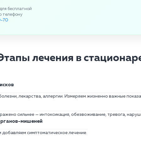
для бесплатной
о телефону
9-70
Этапы лечения в стационар
исков
олезни, лекарства, аллергии. Измеряем жизненно важные показа
ажено сильнее — интоксикация, обезвоживание, тревога, наруше
органов-мишеней
и добавляем симптоматическое лечение.