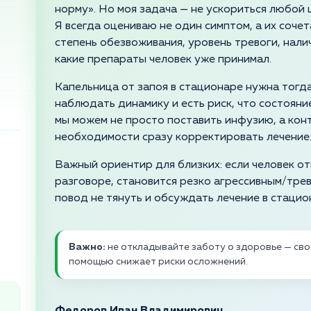
норму». Но моя задача — не ускориться любой 
Я всегда оцениваю не один симптом, а их сочет
степень обезвоживания, уровень тревоги, нали
какие препараты человек уже принимал.
Капельница от запоя в стационаре нужна тогд
наблюдать динамику и есть риск, что состояние
мы можем не просто поставить инфузию, а кон
необходимости сразу корректировать лечение
Важный ориентир для близких: если человек от
разговоре, становится резко агрессивным/тре
повод не тянуть и обсуждать лечение в стацио
Важно:
не откладывайте заботу о здоровье — св
помощью снижает риски осложнений.