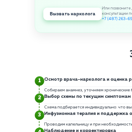
Или позвоните 
Вызвать нарколога
консультации п
+7 (487) 263-6
Осмотр врача-нарколога и оценка р
Собираем анамнез, уточняем хронические б
Выбор схемы по текущим симптомам
Схема подбирается индивидуально: что выр
Инфузионная терапия и поддержка 
Проводим капельницу и при необходимост
Наблюдение и корректировка