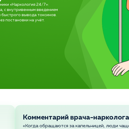
иники «Наркология 24/7»:
а, с внутривенным введением
я быстрого вывода токсинов.
ез постановки на учёт.
Комментарий врача-нарколог
«Когда обращаются за капельницей, люди чаще