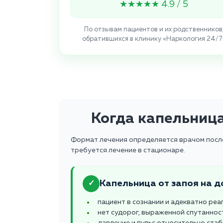
★★★★★ 4.9 / 5
По отзывам пациентов и их родственников
обратившихся в клинику «Наркология 24/7
Когда капельница
Формат лечения определяется врачом после 
требуется лечение в стационаре.
Капельница от запоя на д
✓
пациент в сознании и адекватно реа
нет судорог, выраженной спутаннос