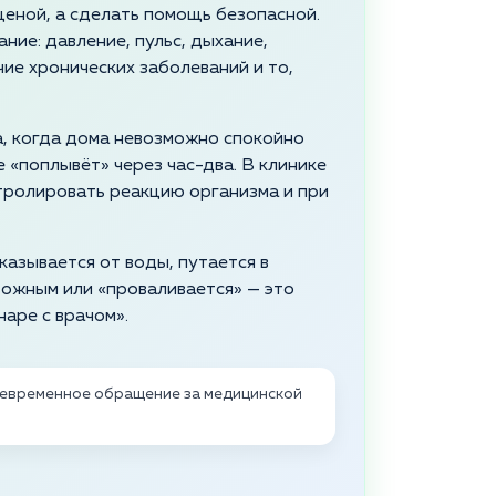
ценой, а сделать помощь безопасной.
ание: давление, пульс, дыхание,
чие хронических заболеваний и то,
а, когда дома невозможно спокойно
 «поплывёт» через час-два. В клинике
тролировать реакцию организма и при
.
казывается от воды, путается в
вожным или «проваливается» — это
наре с врачом».
оевременное обращение за медицинской