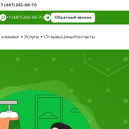
+7 (487) 263-69-70
Обратный звонок
+7 (487) 263-69-70
 клинике
Услуги
Отзывы
Цены
Контакты