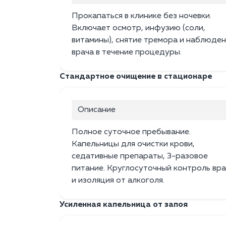
Прокапаться в клинике без ночевки.
Включает осмотр, инфузию (соли,
витамины), снятие тремора и наблюде
врача в течение процедуры.
Стандартное очищение в стационаре
Описание
Полное суточное пребывание.
Капельницы для очистки крови,
седативные препараты, 3-разовое
питание. Круглосуточный контроль вр
и изоляция от алкоголя.
Усиленная капельница от запоя