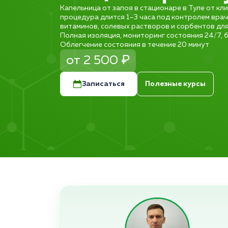
Капельница от запоя в стационаре в Туле от кл
процедура длится 1–3 часа под контролем врач
витаминов, солевых растворов и сорбентов дл
Полная изоляция, мониторинг состояния 24/7, б
Облегчение состояния в течение 20 минут
от 2 500 ₽
Записаться
Полезные курсы