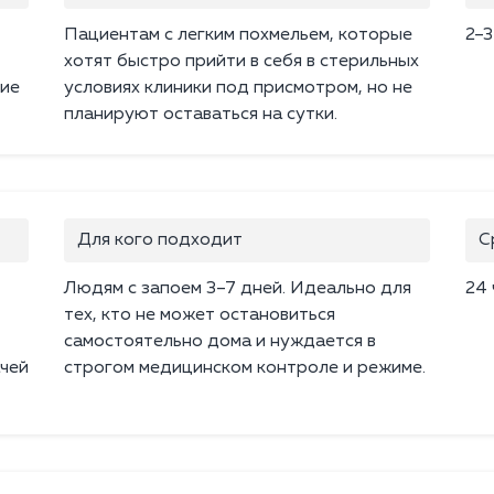
Пациентам с легким похмельем, которые
2–3
хотят быстро прийти в себя в стерильных
ние
условиях клиники под присмотром, но не
планируют оставаться на сутки.
Для кого подходит
С
Людям с запоем 3–7 дней. Идеально для
24 
тех, кто не может остановиться
самостоятельно дома и нуждается в
ачей
строгом медицинском контроле и режиме.