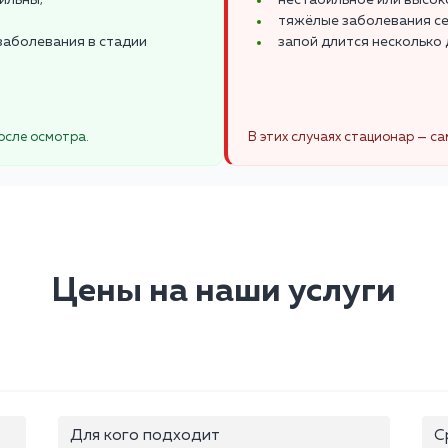
ильны;
нестабильное или высок
тяжёлые заболевания се
заболевания в стадии
запой длится несколько 
осле осмотра.
В этих случаях стационар — 
Цены на наши услуги
Для кого подходит
С