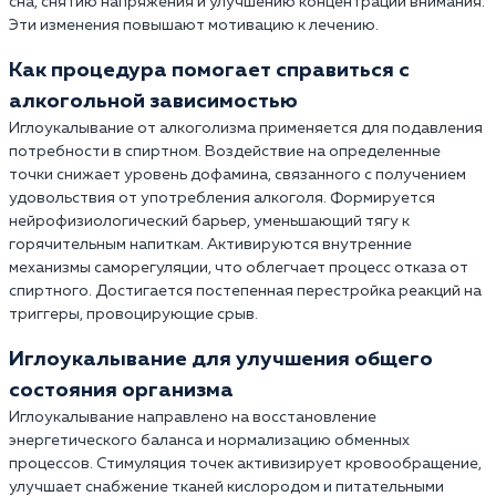
сна, снятию напряжения и улучшению концентрации внимания.
Эти изменения повышают мотивацию к лечению.
Как процедура помогает справиться с
алкогольной зависимостью
Иглоукалывание от алкоголизма применяется для подавления
потребности в спиртном. Воздействие на определенные
точки снижает уровень дофамина, связанного с получением
удовольствия от употребления алкоголя. Формируется
нейрофизиологический барьер, уменьшающий тягу к
горячительным напиткам. Активируются внутренние
механизмы саморегуляции, что облегчает процесс отказа от
спиртного. Достигается постепенная перестройка реакций на
триггеры, провоцирующие срыв.
Иглоукалывание для улучшения общего
состояния организма
Иглоукалывание направлено на восстановление
энергетического баланса и нормализацию обменных
процессов. Стимуляция точек активизирует кровообращение,
улучшает снабжение тканей кислородом и питательными