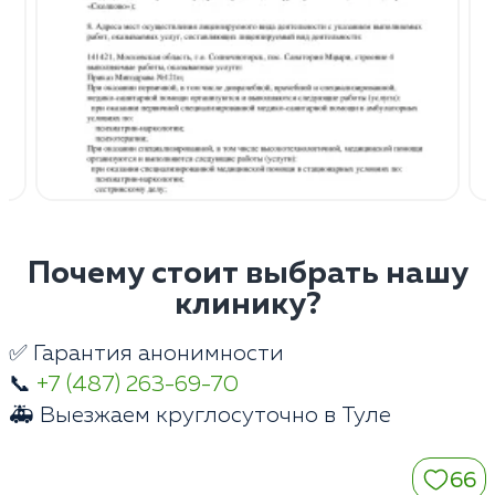
Почему стоит выбрать нашу
клинику?
✅ Гарантия анонимности
📞
+7 (487) 263-69-70
🚑 Выезжаем круглосуточно в Туле
66