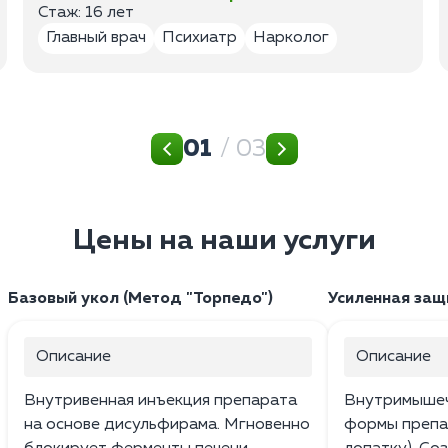
Стаж: 16 лет
Главный врач
Психиатр
Нарколог
01
/ 03
Цены на наши услуги
Базовый укол (Метод "Торпедо")
Усиленная защ
Описание
Описание
Внутривенная инъекция препарата
Внутримышеч
на основе дисульфирама. Мгновенно
формы препа