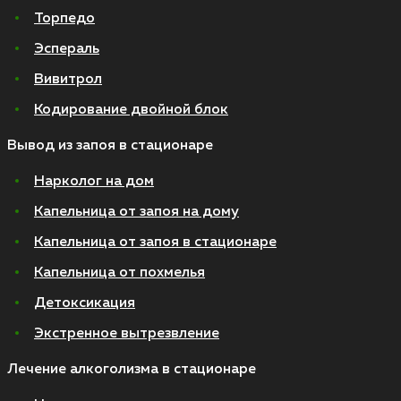
Торпедо
Эспераль
Вивитрол
Кодирование двойной блок
Вывод из запоя в стационаре
Нарколог на дом
Капельница от запоя на дому
Капельница от запоя в стационаре
Капельница от похмелья
Детоксикация
Экстренное вытрезвление
Лечение алкоголизма в стационаре