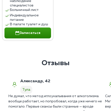
наблюдение
специалистов
Больничный лист
Индивидуальное
питание
В палате туалет и душ
Записаться
Отзывы
Александр, 42
Тула
Не думал, что метод иглоукалывания от алкоголизма
Сил
вообще работает, но попробовал, когда уже ничего не
Мет
помогало. Первые сеансы были странные — вроде
вер