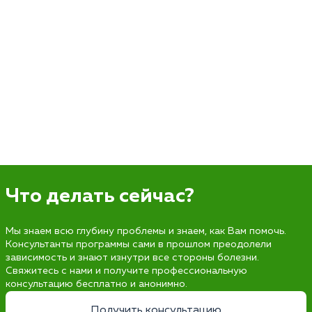
Что делать сейчас?
Мы знаем всю глубину проблемы и знаем, как Вам помочь.
Консультанты программы сами в прошлом преодолели
зависимость и знают изнутри все стороны болезни.
Свяжитесь с нами и получите профессиональную
консультацию бесплатно и анонимно.
Получить консультацию