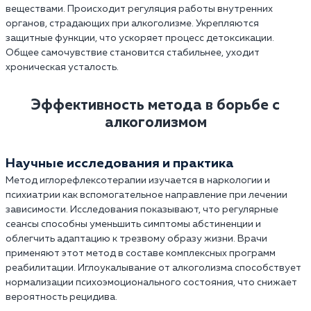
веществами. Происходит регуляция работы внутренних
органов, страдающих при алкоголизме. Укрепляются
защитные функции, что ускоряет процесс детоксикации.
Общее самочувствие становится стабильнее, уходит
хроническая усталость.
Эффективность метода в борьбе с
алкоголизмом
Научные исследования и практика
Метод иглорефлексотерапии изучается в наркологии и
психиатрии как вспомогательное направление при лечении
зависимости. Исследования показывают, что регулярные
сеансы способны уменьшить симптомы абстиненции и
облегчить адаптацию к трезвому образу жизни. Врачи
применяют этот метод в составе комплексных программ
реабилитации. Иглоукалывание от алкоголизма способствует
нормализации психоэмоционального состояния, что снижает
вероятность рецидива.