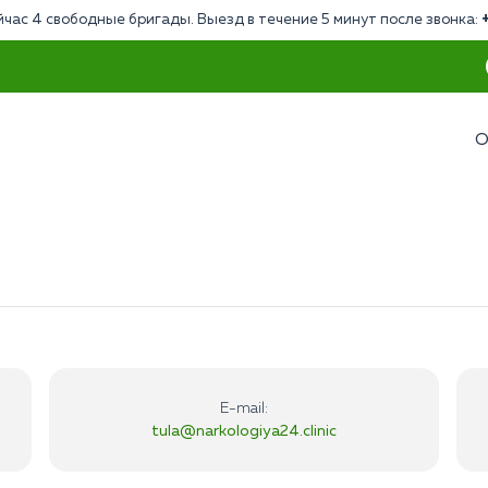
йчас 4 свободные бригады. Выезд в течение 5 минут после звонка:
О
E-mail:
tula@narkologiya24.clinic