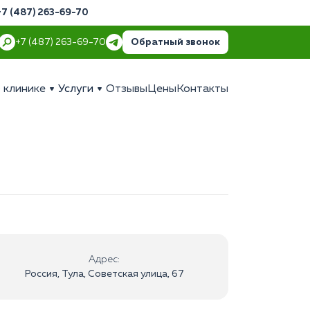
+7 (487) 263-69-70
Обратный звонок
+7 (487) 263-69-70
 клинике
Услуги
Отзывы
Цены
Контакты
Адрес:
Россия, Тула, Советская улица, 67