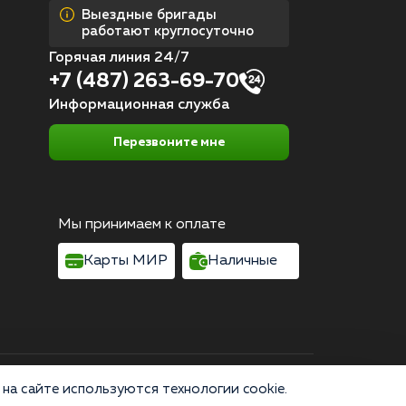
Выездные бригады
работают круглосуточно
Горячая линия 24/7
+7 (487) 263-69-70
Информационная служба
Перезвоните мне
Мы принимаем к оплате
Карты МИР
Наличные
Согласие на обработку персональных данных
на сайте используются технологии cookie.