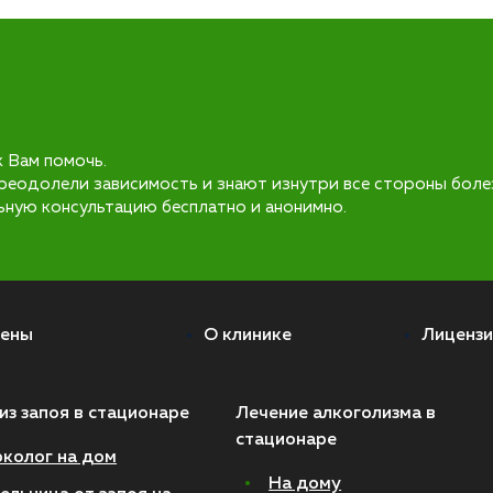
к Вам помочь.
реодолели зависимость и знают изнутри все стороны боле
ьную консультацию бесплатно и анонимно.
ены
О клинике
Лицензи
из запоя в стационаре
Лечение алкоголизма в
стационаре
колог на дом
На дому