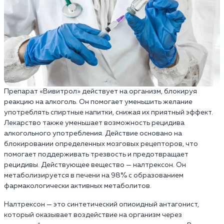
Препарат «Вивитрол» действует на организм, блокируя
реакцию на алкоголь. Он помогает уменьшить желание
употреблять спиртные напитки, снижая их приятный эффект.
Лекарство также уменьшает возможность рецидива
алкогольного употребления. Действие основано на
блокировании определенных мозговых рецепторов, что
помогает поддерживать трезвость и предотвращает
рецидивы. Действующее вещество — налтрексон. Он
метаболизируется в печени на 98% с образованием
фармакологически активных метаболитов.
Налтрексон — это синтетический опиоидный антагонист,
который оказывает воздействие на организм через