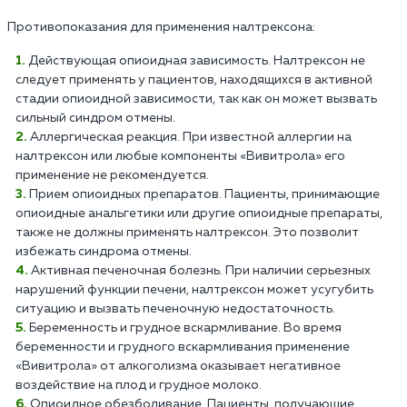
Противопоказания для применения налтрексона:
Действующая опиоидная зависимость. Налтрексон не
следует применять у пациентов, находящихся в активной
стадии опиоидной зависимости, так как он может вызвать
сильный синдром отмены.
Аллергическая реакция. При известной аллергии на
налтрексон или любые компоненты «Вивитрола» его
применение не рекомендуется.
Прием опиоидных препаратов. Пациенты, принимающие
опиоидные анальгетики или другие опиоидные препараты,
также не должны применять налтрексон. Это позволит
избежать синдрома отмены.
Активная печеночная болезнь. При наличии серьезных
нарушений функции печени, налтрексон может усугубить
ситуацию и вызвать печеночную недостаточность.
Беременность и грудное вскармливание. Во время
беременности и грудного вскармливания применение
«Вивитрола» от алкоголизма оказывает негативное
воздействие на плод и грудное молоко.
Опиоидное обезболивание. Пациенты, получающие