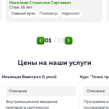
Николаев Станислав Сергеевич
Стаж: 16 лет
Главный врач
Психиатр
Нарколог
01
/ 03
Цены на наши услуги
Инъекция Вивитрол (1 укол)
Курс "Точка тр
Описание
Описание
Внутримышечное введение
Программа и
препарата налтрексон
последовател