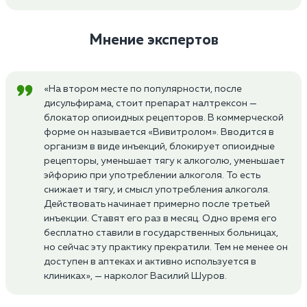
Мнение экспертов
«На втором месте по популярности, после
дисульфирама, стоит препарат налтрексон —
блокатор опиоидных рецепторов. В коммерческой
форме он называется «Вивитролом». Вводится в
организм в виде инъекций, блокирует опиоидные
рецепторы, уменьшает тягу к алкоголю, уменьшает
эйфорию при употреблении алкоголя. То есть
снижает и тягу, и смысл употребления алкоголя.
Действовать начинает примерно после третьей
инъекции. Ставят его раз в месяц. Одно время его
бесплатно ставили в государственных больницах,
но сейчас эту практику прекратили. Тем не менее он
доступен в аптеках и активно используется в
клиниках», — нарколог Василий Шуров.