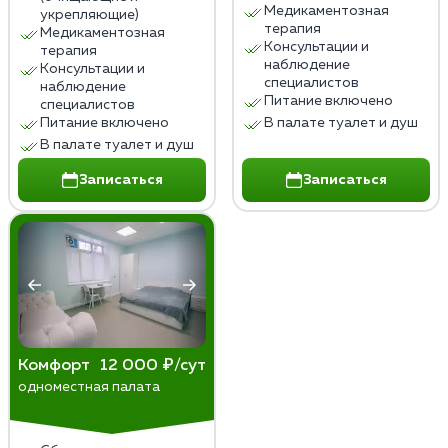
Медикаментозная
укрепляющие)
терапия
Медикаментозная
Консультации и
терапия
наблюдение
Консультации и
специалистов
наблюдение
Питание включено
специалистов
Питание включено
В палате туалет и душ
В палате туалет и душ
Записаться
Записаться
Комфорт
12 000 ₽/сут
одноместная палата