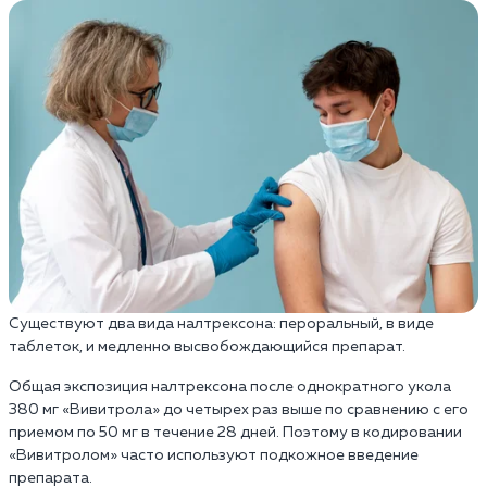
Существуют два вида налтрексона: пероральный, в виде
таблеток, и медленно высвобождающийся препарат.
Общая экспозиция налтрексона после однократного укола
380 мг «Вивитрола» до четырех раз выше по сравнению с его
приемом по 50 мг в течение 28 дней. Поэтому в кодировании
«Вивитролом» часто используют подкожное введение
препарата.