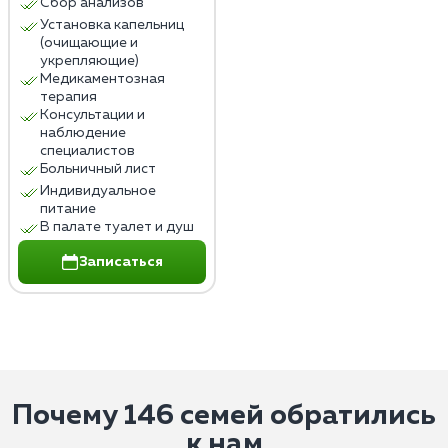
Сбор анализов
Установка капельниц
(очищающие и
укрепляющие)
Медикаментозная
терапия
Консультации и
наблюдение
специалистов
Больничный лист
Индивидуальное
питание
В палате туалет и душ
Записаться
Почему 146 семей обратились
к нам