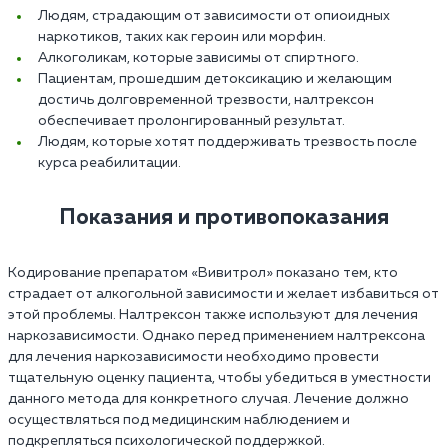
Людям, страдающим от зависимости от опиоидных
наркотиков, таких как героин или морфин.
Алкоголикам, которые зависимы от спиртного.
Пациентам, прошедшим детоксикацию и желающим
достичь долговременной трезвости, налтрексон
обеспечивает пролонгированный результат.
Людям, которые хотят поддерживать трезвость после
курса реабилитации.
Показания и противопоказания
Кодирование препаратом «Вивитрол» показано тем, кто
страдает от алкогольной зависимости и желает избавиться от
этой проблемы. Налтрексон также используют для лечения
наркозависимости. Однако перед применением налтрексона
для лечения наркозависимости необходимо провести
тщательную оценку пациента, чтобы убедиться в уместности
данного метода для конкретного случая. Лечение должно
осуществляться под медицинским наблюдением и
подкрепляться психологической поддержкой.