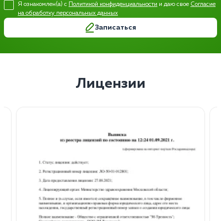
Я ознакомлен(а) с
Политикой конфиденциальности
и даю свое
Согласие
на обработку персональных данных
Записаться
Лицензии