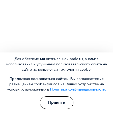
Для обеспечения оптимальной работы, анализа
использования и улучшения пользовательского опыта на
сайте используются технологии cookie.
Продолжая пользоваться сайтом, Вы соглашаетесь с
размещением cookie-файлов на Вашем устройстве на
условиях, изложенных в
Политике конфиденциальности.
Что делать сейчас?
Принять
Мы знаем всю глубину проблемы и знаем, как Вам помочь.
Консультанты программы сами в прошлом преодолели