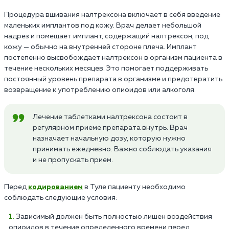
Процедура вшивания налтрексона включает в себя введение
маленьких имплантов под кожу. Врач делает небольшой
надрез и помещает имплант, содержащий налтрексон, под
кожу — обычно на внутренней стороне плеча. Имплант
постепенно высвобождает налтрексон в организм пациента в
течение нескольких месяцев. Это помогает поддерживать
постоянный уровень препарата в организме и предотвратить
возвращение к употреблению опиоидов или алкоголя.
Лечение таблетками налтрексона состоит в
регулярном приеме препарата внутрь. Врач
назначает начальную дозу, которую нужно
принимать ежедневно. Важно соблюдать указания
и не пропускать прием.
Перед
кодированием
в Туле пациенту необходимо
соблюдать следующие условия:
Зависимый должен быть полностью лишен воздействия
опиоидов в течение определенного времени перед