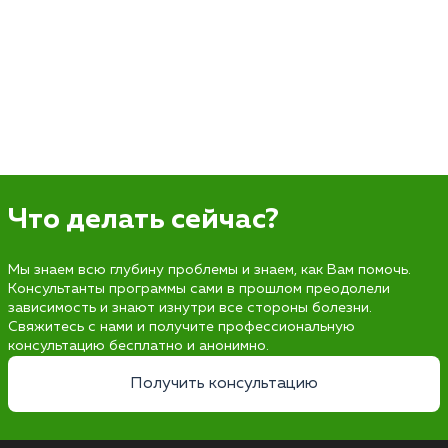
Что делать сейчас?
Мы знаем всю глубину проблемы и знаем, как Вам помочь.
Консультанты программы сами в прошлом преодолели
зависимость и знают изнутри все стороны болезни.
Свяжитесь с нами и получите профессиональную
консультацию бесплатно и анонимно.
Получить консультацию