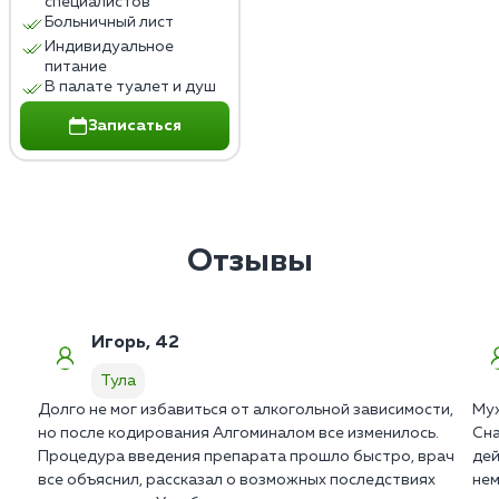
специалистов
Больничный лист
Индивидуальное
питание
В палате туалет и душ
Записаться
Отзывы
Игорь, 42
Тула
Долго не мог избавиться от алкогольной зависимости,
Муж
но после кодирования Алгоминалом все изменилось.
Сна
Процедура введения препарата прошло быстро, врач
дей
все объяснил, рассказал о возможных последствиях
нем