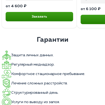
от 4 600 ₽
от 6 100 ₽
Заказать
Гарантии
Защита личных данных.
Регулярный меднадзор.
Комфортное стационарное пребывание.
Лечение сложных расстройств.
Структурированный день.
Услуги по выводу из запоя.