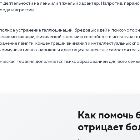
т деятельности на лень или тяжелый характер. Напротив, паран
реда и агрессии.
полное устранение галлюцинаций, бредовых идей и психомотор
ение мотивации, физической энергии и способности испытывать 
ранение памяти, концентрации внимания и интеллектуальных спо
коммуникативных навыков и адаптация пациента к самостоятель
ическая терапия дополняется психообразованием для всей сем
Как помочь б
отрицает бо