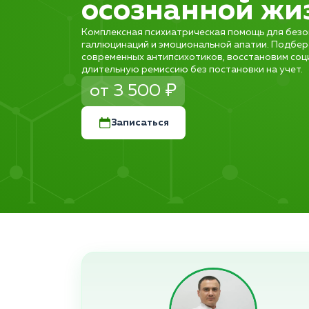
осознанной жи
Комплексная психиатрическая помощь для безо
галлюцинаций и эмоциональной апатии. Подбе
современных антипсихотиков, восстановим соц
длительную ремиссию без постановки на учет.
от 3 500 ₽
Записаться