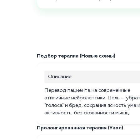
Подбор терапии (Новые схемы)
Описание
Перевод пациента на современные
атипичные нейролептики. Цель — убра
"голоса" и бред, сохранив ясность ума 
активность, без скованности мышц.
Пролонгированная терапия (Укол)