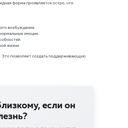
оидная форма проявляется остро, что
ного возбуждения.
нормальные эмоции.
собностей.
ной жизни.
ьи. Это позволяет создать поддерживающую
лизкому, если он
лезнь?