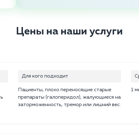
Цены на наши услуги
Для кого подходит
С
Пациенты, плохо переносящие старые
1 м
ть
препараты (галоперидол), жалующиеся на
и
заторможенность, тремор или лишний вес.