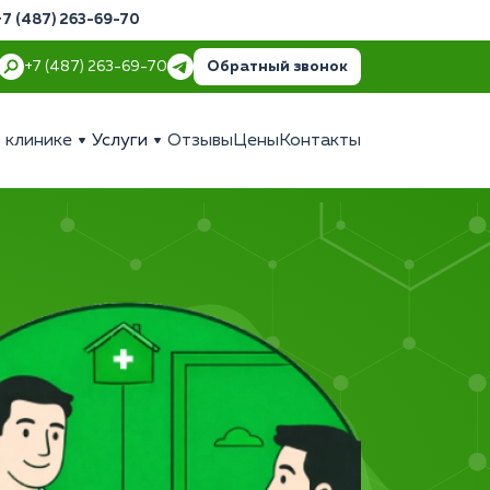
+7 (487) 263-69-70
Обратный звонок
+7 (487) 263-69-70
 клинике
Услуги
Отзывы
Цены
Контакты