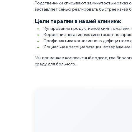
Родственники списывают замкнутость и отказ о
заставляет семью реагировать быстрее из-за б
Цели терапии в нашей клинике:
Купирование продуктивной симптоматики: 
Коррекция негативных симптомов: возвращ
Профилактика когнитивного дефицита: сох
Социальная ресоциализация: возвращение 
Мы применяем комплексный подход, где биолог
среду для больного.