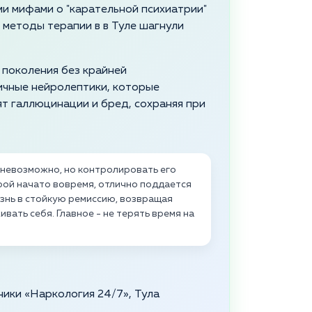
и мифами о "карательной психиатрии"
 методы терапии в в Туле шагнули
 поколения без крайней
ичные нейролептики, которые
т галлюцинации и бред, сохраняя при
 невозможно, но контролировать его
рой начато вовремя, отлично поддается
нь в стойкую ремиссию, возвращая
вать себя. Главное - не терять время на
ники «Наркология 24/7», Тула