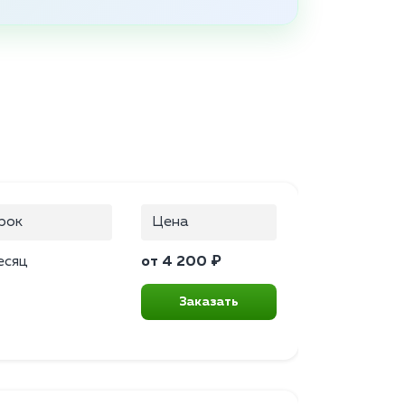
рок
Цена
есяц
от 4 200 ₽
Заказать