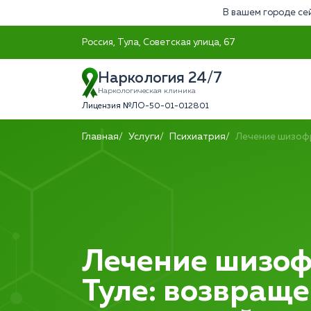
В вашем городе се
Россия, Тула, Советская улица, 67
Наркология 24/7
Наркологическая клиника
Лицензия №ЛО-50-01-012801
Главная
Услуги
Психиатрия
Лечение шизоф
Лечение шизоф
Туле: возвраще