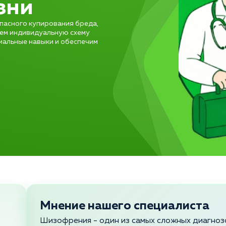
зни
пасного купирования бреда,
рем индивидуальную схему
иальные навыки и обеспечим
Мнение нашего специалиста
Шизофрения - один из самых сложных диагнозо