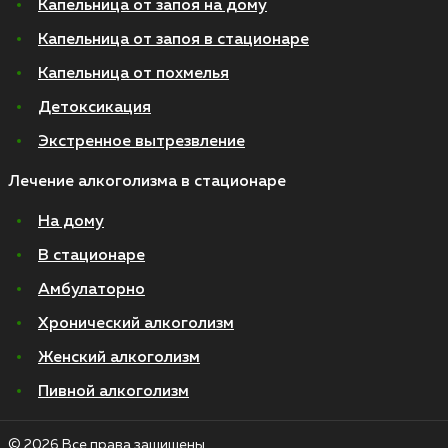
Капельница от запоя на дому
Капельница от запоя в стационаре
Капельница от похмелья
Детоксикация
Экстренное вытрезвление
Лечение алкоголизма в стационаре
На дому
В стационаре
Амбулаторно
Хронический алкоголизм
Женский алкоголизм
Пивной алкоголизм
© 2026 Все права защищены