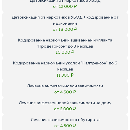
Детоксикация от наркотиков УБОД
от 12 000 ₽
Детоксикация от наркотиков УБОД + кодирование от
наркомании
от 18 000 ₽
Кодирование наркомании вшиванием импланта
"Продетоксон" до 3 месяцев
10 000 ₽
Кодирование наркомании уколом "Налтрексон" до 6
месяцев
11 300 ₽
Лечение амфетаминовой зависимости
от 4 500 ₽
Лечение амфетаминовой зависимости на дому
от 6 000 ₽
Лечение зависимости от бутирата
от 4 500 ₽