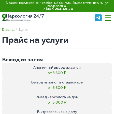
В вашем городе сейчас 4 свободные бригады. Выезд в течение 5 минут
после звонка:
+7 (487) 263-69-70
Наркология 24/7
Наркологическая клиника
Главная
Цены
Прайс на услуги
Вывод из запоя
Анонимный вывод из запоя
от 3 600 ₽
Вывод из запоя в стационаре
от 3 600 ₽
Выезд нарколога на дом
от 5 000 ₽
Вытрезвление на дому