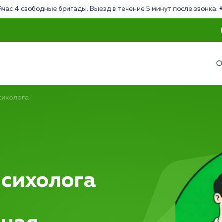
йчас 4 свободные бригады. Выезд в течение 5 минут после звонка:
О
сихолога
психолога