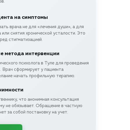
в.
ента на симптомы
ть врача не для «лечения души», а для
 или снятия хронической усталости. Это
ред стигматизацией.
е метода интервенции
ческого психолога в Туле для проведения
. Врач сформирует у пациента
лание начать профильную терапию.
нимности
веннику, что анонимная консультация
ему не обязывает. Обращение в частную
чет за собой постановку на учет.