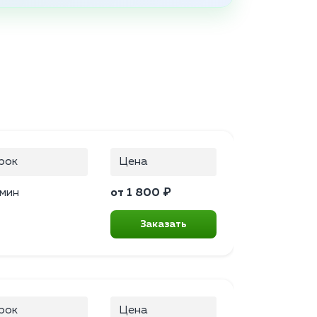
рок
Цена
 мин
от 1 800 ₽
Заказать
рок
Цена