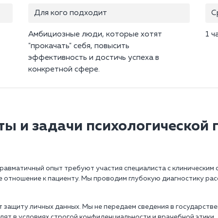
Для кого подходит
С
Амбициозные люди, которые хотят
1 ч
"прокачать" себя, повысить
эффективность и достичь успеха в
конкретной сфере.
ы и задачи психологической
равматичный опыт требуют участия специалиста с клиническим 
отношение к пациенту. Мы проводим глубокую диагностику рас
 защиту личных данных. Мы не передаем сведения в государстве
одят в условиях строгой конфиденциальности и врачебной этики.