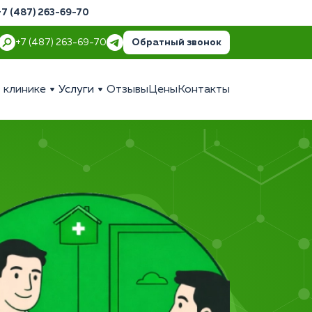
+7 (487) 263-69-70
Обратный звонок
+7 (487) 263-69-70
 клинике
Услуги
Отзывы
Цены
Контакты