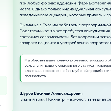
при любых формах аддикций. Фармакотерапия
мозга. Однако только индивидуальная консуль
поведенческие сценарии, которые привели к ср
В клинике в Туле мы работаем с первопричиной
Родственникам также требуется консультация 
состояния созависимости. Без коррекции псих
возврата пациента к употреблению возрастает
Мы обеспечиваем полную анонимность каждого об
сохранения вашего социального статуса и карьер
адаптации невозможно без глубокой проработки 
специалиста
Шуров Василий Александрович
Главный врач. Психиатр. Нарколог., выездная с
,
»