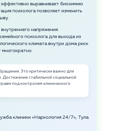
 эффективно выравнивает биохимию
тация психолога позволяет изменить
ыву.
 внутреннего напряжения.
семейного психолога для выхода из
ологического климата внутри дома риск
 многократно.
ращения. Это критически важно для
ы. Достижение стабильной социальной
травм под контролем клинического
лужба клиники «Наркология 24/7», Тула