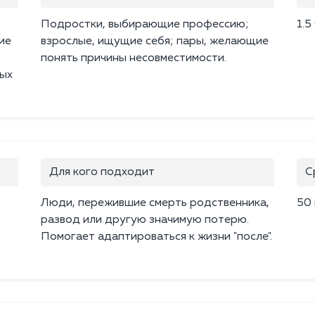
Подростки, выбирающие профессию;
1.5
ие
взрослые, ищущие себя; пары, желающие
понять причины несовместимости.
ых
Для кого подходит
С
Люди, пережившие смерть родственника,
50
развод или другую значимую потерю.
Помогает адаптироваться к жизни "после".