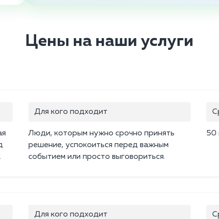
Цены на наши услуги
Для кого подходит
С
ая
Люди, которым нужно срочно принять
50
д
решение, успокоиться перед важным
.
событием или просто выговориться.
Для кого подходит
С