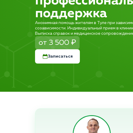
профессионал
поддержка
Анонимная помощь жителям в Туле при зависимо
созависимости. Индивидуальный прием в клиник
Выписка справок и медицинское сопровождение 
от 3 500 ₽
Записаться