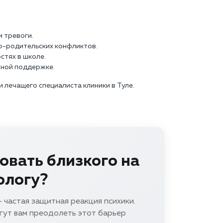
и тревоги.
о-родительских конфликтов.
стях в школе.
чной поддержке.
 лечащего специалиста клиники в Туле.
овать близкого на
ологу?
 частая защитная реакция психики.
гут вам преодолеть этот барьер