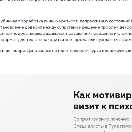
лубинная проработка личных кризисов, депрессивных состояний 
становление доверия между супругами и решение проблем детск
щь при подростковых аддикциях, нарушениях поведения и сложно
 формат для тех, кто находится вне города или нуждается в сро
в договоре. Цена зависит от длительности курса и квалификации
Как мотивир
визит к псих
Сопротивление лечению -
Специалисты в Туле помо