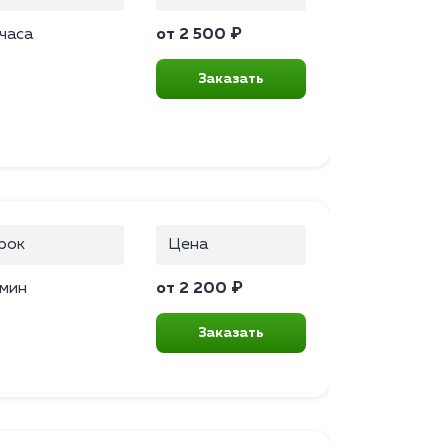
 часа
от 2 500 ₽
Заказать
рок
Цена
 мин
от 2 200 ₽
Заказать