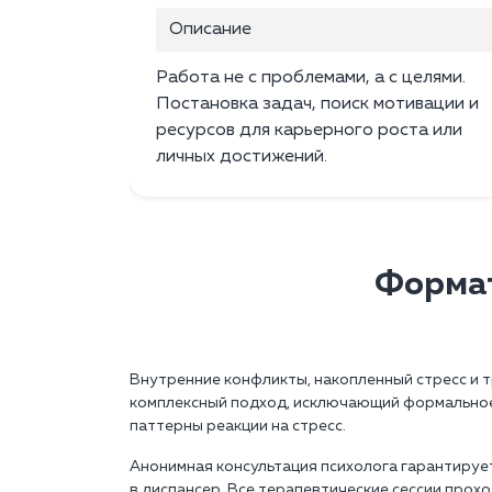
Описание
Работа не с проблемами, а с целями.
Постановка задач, поиск мотивации и
ресурсов для карьерного роста или
личных достижений.
Формат
Внутренние конфликты, накопленный стресс и т
комплексный подход, исключающий формальное 
паттерны реакции на стресс.
Анонимная консультация психолога гарантирует
в диспансер. Все терапевтические сессии прох