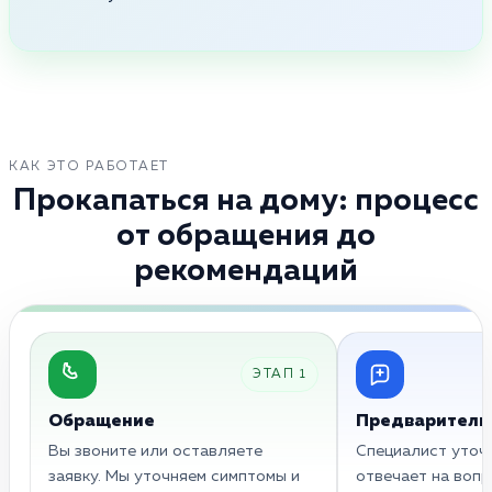
КАК ЭТО РАБОТАЕТ
Прокапаться на дому: процесс
от обращения до
рекомендаций
ЭТАП 1
Обращение
Предваритель
Вы звоните или оставляете
Специалист уточн
заявку. Мы уточняем симптомы и
отвечает на вопр