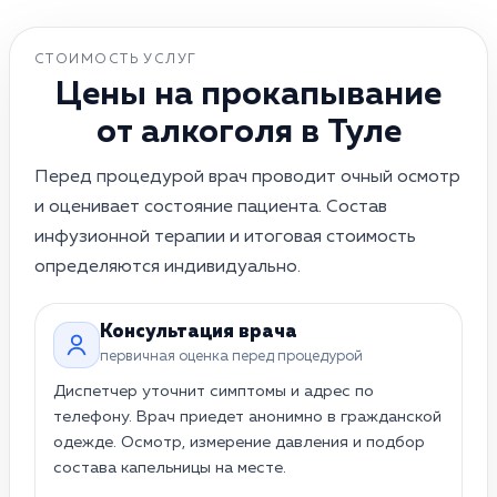
СТОИМОСТЬ УСЛУГ
Цены на прокапывание
от алкоголя в Туле
Перед процедурой врач проводит очный осмотр
и оценивает состояние пациента. Состав
инфузионной терапии и итоговая стоимость
определяются индивидуально.
Прокапывание на дому · в Туле
Консультация врача
первичная оценка перед процедурой
Диспетчер уточнит симптомы и адрес по
телефону. Врач приедет анонимно в гражданской
одежде. Осмотр, измерение давления и подбор
состава капельницы на месте.