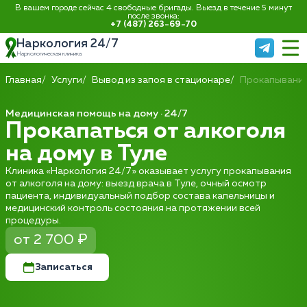
В вашем городе сейчас 4 свободные бригады. Выезд в течение 5 минут
после звонка:
+7 (487) 263-69-70
Наркология 24/7
Наркологическая клиника
Главная
Услуги
Вывод из запоя в стационаре
Прокапывание
Медицинская помощь на дому · 24/7
Прокапаться от алкоголя
на дому в Туле
Клиника «Наркология 24/7» оказывает услугу прокапывания
от алкоголя на дому: выезд врача в Туле, очный осмотр
пациента, индивидуальный подбор состава капельницы и
медицинский контроль состояния на протяжении всей
процедуры.
от 2 700 ₽
Записаться