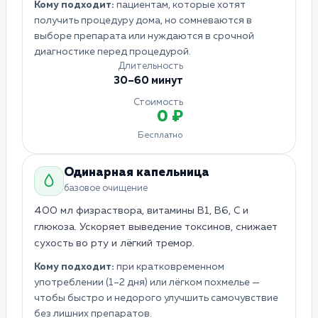
Кому подходит:
пациентам, которые хотят
получить процедуру дома, но сомневаются в
выборе препарата или нуждаются в срочной
диагностике перед процедурой.
Длительность
30–60 минут
Стоимость
0 ₽
Бесплатно
Одинарная капельница
базовое очищение
400 мл физраствора, витамины B1, B6, C и
глюкоза. Ускоряет выведение токсинов, снижает
сухость во рту и лёгкий тремор.
Кому подходит:
при кратковременном
употреблении (1–2 дня) или лёгком похмелье —
чтобы быстро и недорого улучшить самочувствие
без лишних препаратов.