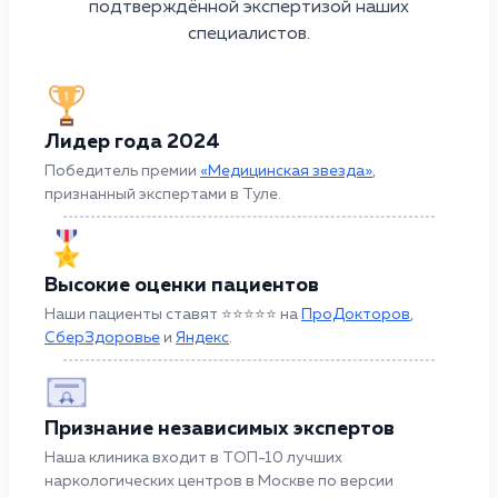
подтверждённой экспертизой наших
специалистов.
Лидер года 2024
Победитель премии
«Медицинская звезда»
,
признанный экспертами в Туле.
Высокие оценки пациентов
Наши пациенты ставят ⭐⭐⭐⭐⭐ на
ПроДокторов
,
СберЗдоровье
и
Яндекс
.
Признание независимых экспертов
Наша клиника входит в ТОП-10 лучших
наркологических центров в Москве по версии