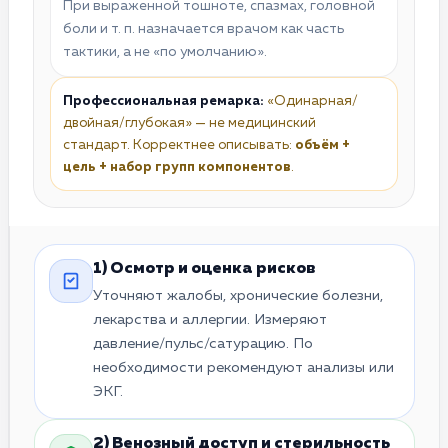
При выраженной тошноте, спазмах, головной
боли и т. п. назначается врачом как часть
тактики, а не «по умолчанию».
Профессиональная ремарка:
«Одинарная/
двойная/глубокая» — не медицинский
стандарт. Корректнее описывать:
объём +
цель + набор групп компонентов
.
1) Осмотр и оценка рисков
Уточняют жалобы, хронические болезни,
лекарства и аллергии. Измеряют
давление/пульс/сатурацию. По
необходимости рекомендуют анализы или
ЭКГ.
2) Венозный доступ и стерильность