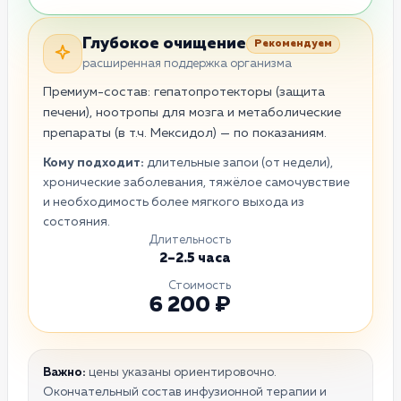
Глубокое очищение
Рекомендуем
расширенная поддержка организма
Премиум-состав: гепатопротекторы (защита
печени), ноотропы для мозга и метаболические
препараты (в т.ч. Мексидол) — по показаниям.
Кому подходит:
длительные запои (от недели),
хронические заболевания, тяжёлое самочувствие
и необходимость более мягкого выхода из
состояния.
Длительность
2–2.5 часа
Стоимость
6 200 ₽
Важно:
цены указаны ориентировочно.
Окончательный состав инфузионной терапии и