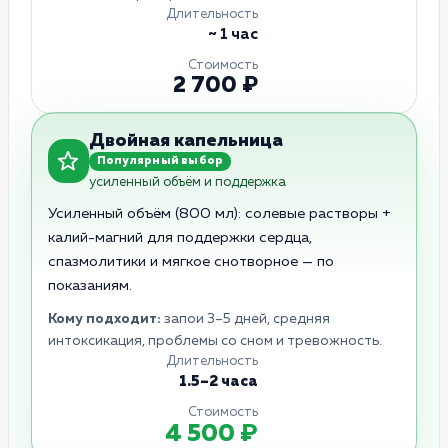
Длительность
~ 1 час
Стоимость
2 700 ₽
Двойная капельница
Популярный выбор
усиленный объём и поддержка
Усиленный объём (800 мл): солевые растворы +
калий-магний для поддержки сердца,
спазмолитики и мягкое снотворное — по
показаниям.
Кому подходит:
запои 3–5 дней, средняя
интоксикация, проблемы со сном и тревожность.
Длительность
1.5–2 часа
Стоимость
4 500 ₽