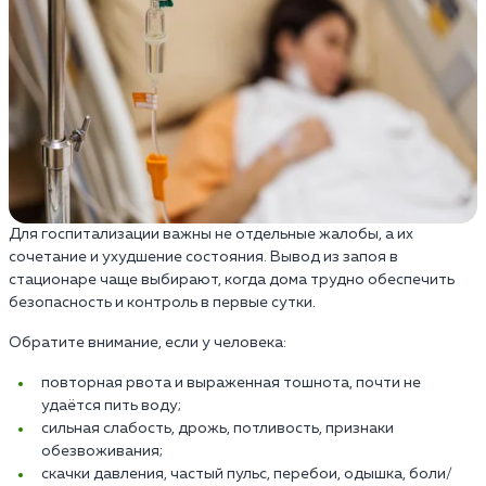
Для госпитализации важны не отдельные жалобы, а их
сочетание и ухудшение состояния. Вывод из запоя в
стационаре чаще выбирают, когда дома трудно обеспечить
безопасность и контроль в первые сутки.
Обратите внимание, если у человека:
повторная рвота и выраженная тошнота, почти не
удаётся пить воду;
сильная слабость, дрожь, потливость, признаки
обезвоживания;
скачки давления, частый пульс, перебои, одышка, боли/