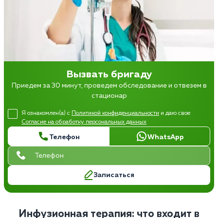
Вызвать бригаду
Приедем за 30 минут, проведем обследование и отвезем в
стационар
Я ознакомлен(а) с
Политикой конфиденциальности
и даю свое
Согласие на обработку персональных данных
Телефон
WhatsApp
Записаться
Инфузионная терапия: что входит в