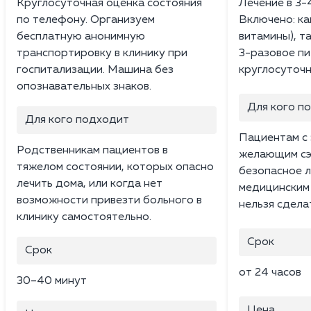
Круглосуточная оценка состояния
Лечение в 3-
по телефону. Организуем
Включено: ка
бесплатную анонимную
витамины), т
транспортировку в клинику при
3-разовое пи
госпитализации. Машина без
круглосуточн
опознавательных знаков.
Для кого п
Для кого подходит
Пациентам с 
Родственникам пациентов в
желающим сэ
тяжелом состоянии, которых опасно
безопасное л
лечить дома, или когда нет
медицинским
возможности привезти больного в
нельзя сдела
клинику самостоятельно.
Срок
Срок
от 24 часов
30–40 минут
Цена