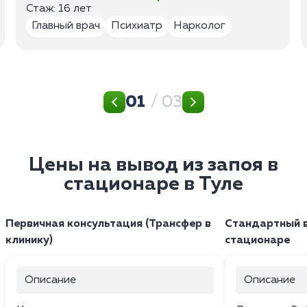
Стаж: 16 лет
Главный врач
Психиатр
Нарколог
01
/ 03
Цены на вывод из запоя в
стационаре в Туле
Первичная консультация (Трансфер в
Стандартный в
клинику)
стационаре
Описание
Описание