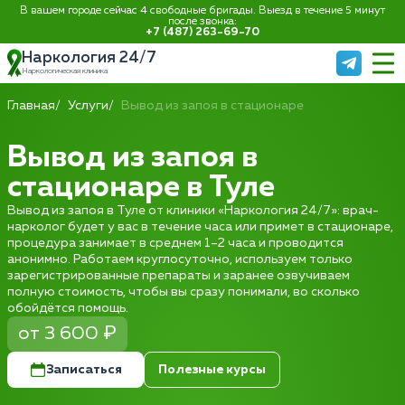
В вашем городе сейчас 4 свободные бригады. Выезд в течение 5 минут
после звонка:
+7 (487) 263-69-70
Наркология 24/7
Наркологическая клиника
Главная
Услуги
Вывод из запоя в стационаре
Вывод из запоя в
стационаре в Туле
Вывод из запоя в Туле от клиники «Наркология 24/7»: врач-
нарколог будет у вас в течение часа или примет в стационаре,
процедура занимает в среднем 1–2 часа и проводится
анонимно. Работаем круглосуточно, используем только
зарегистрированные препараты и заранее озвучиваем
полную стоимость, чтобы вы сразу понимали, во сколько
обойдётся помощь.
от 3 600 ₽
Записаться
Полезные курсы