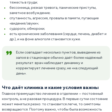
тяжесть в груди;
бессонница, резкая тревога, панические приступы,
заметное возбуждение;
спутанность, агрессия, провалы в памяти, пугающие
«видения/звуки»;
судороги, обмороки;
есть хронические заболевания (сердце, печень, диабет и
др.), и на фоне алкоголя становится хуже.
Если совпадает несколько пунктов, выведение из
запоя в стационаре обычно даёт более надёжный
результат: врач наблюдает динамику и
корректирует лечение сразу, не «на следующий
день».
Что даёт клиника и какие условия важны
Главное преимущество лечения в отделении — постоянный
контроль, а не разовая процедура. В первые сутки состояние
может меняться резко: то становится легче, то симптомы
возвращаются. Поэтому важно, чтобы была возможность