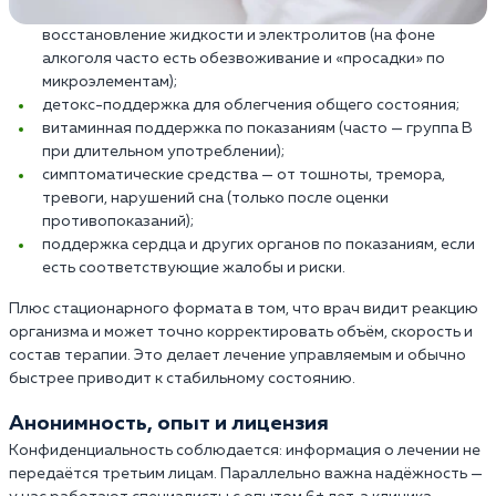
восстановление жидкости и электролитов (на фоне
алкоголя часто есть обезвоживание и «просадки» по
микроэлементам);
детокс-поддержка для облегчения общего состояния;
витаминная поддержка по показаниям (часто — группа B
при длительном употреблении);
симптоматические средства — от тошноты, тремора,
тревоги, нарушений сна (только после оценки
противопоказаний);
поддержка сердца и других органов по показаниям, если
есть соответствующие жалобы и риски.
Плюс стационарного формата в том, что врач видит реакцию
организма и может точно корректировать объём, скорость и
состав терапии. Это делает лечение управляемым и обычно
быстрее приводит к стабильному состоянию.
Анонимность, опыт и лицензия
Конфиденциальность соблюдается: информация о лечении не
передаётся третьим лицам. Параллельно важна надёжность —