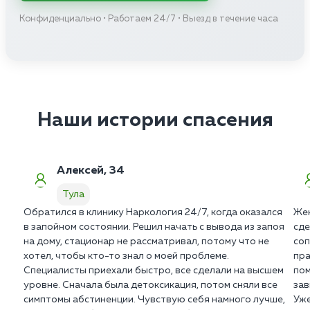
Конфиденциально • Работаем 24/7 • Выезд в течение часа
Наши истории спасения
Алексей, 34
Тула
Обратился в клинику Наркология 24/7, когда оказался
Жен
в запойном состоянии. Решил начать с вывода из запоя
сде
на дому, стационар не рассматривал, потому что не
соп
хотел, чтобы кто-то знал о моей проблеме.
пра
Специалисты приехали быстро, все сделали на высшем
пом
уровне. Сначала была детоксикация, потом сняли все
зав
симптомы абстиненции. Чувствую себя намного лучше,
Уже