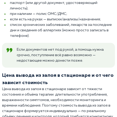
паспорт (или другой документ, удостоверяющий
личность);
при наличии — полис ОМС/ДМС;
если есть на руках — выписки/анализы/назначения;
список хронических заболеваний, лекарств за последние
дни и сведения об аллергиях (можно просто записать в
телефоне).
Если документов нет под рукой, а помощь нужна
срочно, поступление всё равно возможно —
недостающее можно донести позже.
Цена вывода из запоя в стационаре и от чего
зависит стоимость
Цена вывода из запоя в стационаре зависит от тяжести
состояния и объёма терапии: длительности употребления,
выраженности симптомов, необходимости мониторинга и
времени наблюдения. Поэтому стоимость вывода из запоя в
стационаре формируется индивидуально — по реальному
объёму лечения и контроля, который требуется конкретному