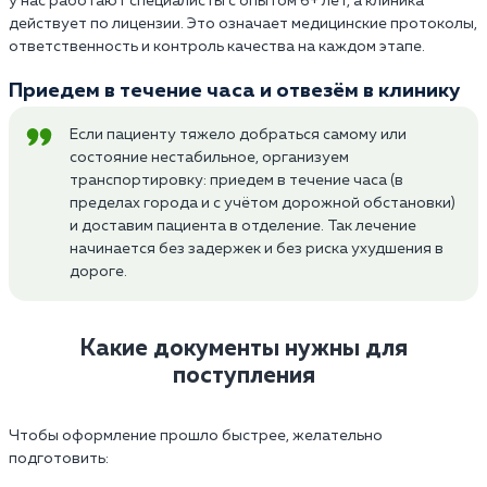
у нас работают специалисты с опытом 6+ лет, а клиника
действует по лицензии. Это означает медицинские протоколы,
ответственность и контроль качества на каждом этапе.
Приедем в течение часа и отвезём в клинику
Если пациенту тяжело добраться самому или
состояние нестабильное, организуем
транспортировку: приедем в течение часа (в
пределах города и с учётом дорожной обстановки)
и доставим пациента в отделение. Так лечение
начинается без задержек и без риска ухудшения в
дороге.
Какие документы нужны для
поступления
Чтобы оформление прошло быстрее, желательно
подготовить: