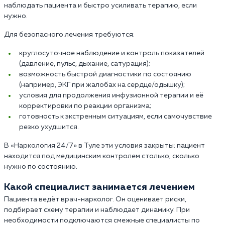
наблюдать пациента и быстро усиливать терапию, если
нужно.
Для безопасного лечения требуются:
круглосуточное наблюдение и контроль показателей
(давление, пульс, дыхание, сатурация);
возможность быстрой диагностики по состоянию
(например, ЭКГ при жалобах на сердце/одышку);
условия для продолжения инфузионной терапии и её
корректировки по реакции организма;
готовность к экстренным ситуациям, если самочувствие
резко ухудшится.
В «Наркология 24/7» в Туле эти условия закрыты: пациент
находится под медицинским контролем столько, сколько
нужно по состоянию.
Какой специалист занимается лечением
Пациента ведёт врач-нарколог. Он оценивает риски,
подбирает схему терапии и наблюдает динамику. При
необходимости подключаются смежные специалисты по