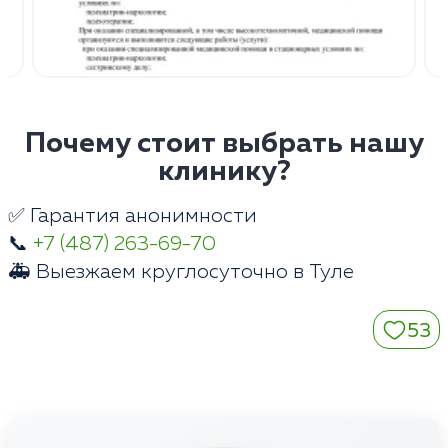
Почему стоит выбрать нашу
клинику?
✅ Гарантия анонимности
📞
+7 (487) 263-69-70
🚑 Выезжаем круглосуточно в Туле
53