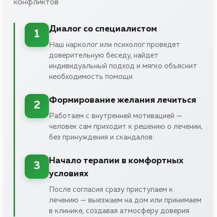
конфликтов
Диалог со специалистом
1
Наш нарколог или психолог проведет
доверительную беседу, найдет
индивидуальный подход и мягко объяснит
необходимость помощи
Формирование желания лечиться
2
Работаем с внутренней мотивацией —
человек сам приходит к решению о лечении,
без принуждения и скандалов
Начало терапии в комфортных
3
условиях
После согласия сразу приступаем к
лечению — выезжаем на дом или принимаем
в клинике, создавая атмосферу доверия