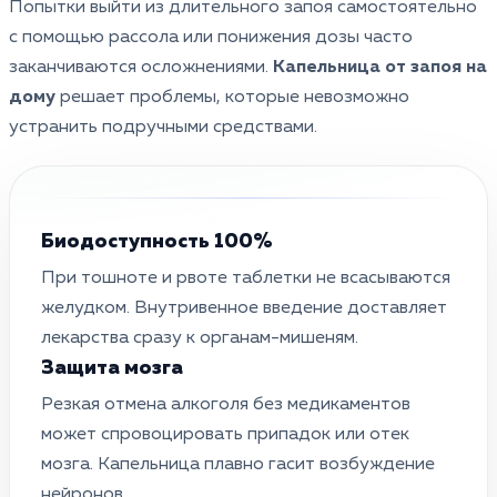
Попытки выйти из длительного запоя самостоятельно
с помощью рассола или понижения дозы часто
заканчиваются осложнениями.
Капельница от запоя на
дому
решает проблемы, которые невозможно
устранить подручными средствами.
Биодоступность 100%
При тошноте и рвоте таблетки не всасываются
желудком. Внутривенное введение доставляет
лекарства сразу к органам-мишеням.
Защита мозга
Резкая отмена алкоголя без медикаментов
может спровоцировать припадок или отек
мозга. Капельница плавно гасит возбуждение
нейронов.