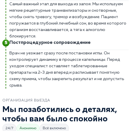
Самый важный этап для выхода из запоя. Мы используем
мягкие рецептурные транквилизаторы и снотворные,
чтобы снять тревогу, тремор и возбуждение. Пациент
погружается в глубокий лечебный сон, во время которого
организм восстанавливается, а тяга к алкоголю
блокируется.
Постпроцедурное сопровождение
Врач не уезжает сразу после постановки иглы. Он
контролирует динамику в процессе капельницы. Перед
уходом специалист оставляет таблетированные
препараты на 2–3 дня вперед и расписывает понятную
схему приема, чтобы закрепить результат и не допустить
срыва.
ОРГАНИЗАЦИЯ ВЫЕЗДА
Мы позаботились о деталях,
чтобы вам было спокойно
24/7
Анонимно
Всё включено