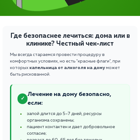
Где безопаснее лечиться: дома или в
клинике? Честный чек-лист
Мы всегда стараемся провести процедуру в
комфортных условиях, но есть "красные флаги", при
которых
капельница от алкоголя на дому
может
быть рискованной.
Лечение на дому безопасно,
✓
если:
запой длится до 5–7 дней, ресурсы
организма сохранены;
пациент контактен и дает добровольное
согласие;
возраст до 60–65 лет без тяжелых