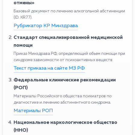
отмены»
Базовый документ по лечению алкогольной абстиненции
(ID: KR77).
Рубрикатор КР Минздрава
Стандарт специализированной медицинской
помощи
Приказ Минздрава РФ, определяющий объем помощи при
синдроме зависимости от психоактивных веществ.
Текст приказа на сайте МЗ РФ
Федеральные клинические рекомендации
(РОП)
Материалы Российского общества психиатров по
диагностике и лечению абстинентного синдрома.
Материалы РОП
Национальное наркологическое общество
(ННО)