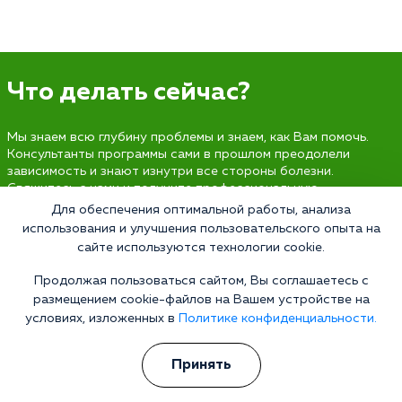
Что делать сейчас?
Мы знаем всю глубину проблемы и знаем, как Вам помочь.
Консультанты программы сами в прошлом преодолели
зависимость и знают изнутри все стороны болезни.
Свяжитесь с нами и получите профессиональную
консультацию бесплатно и анонимно.
Для обеспечения оптимальной работы, анализа
использования и улучшения пользовательского опыта на
Получить консультацию
сайте используются технологии cookie.
Продолжая пользоваться сайтом, Вы соглашаетесь с
размещением cookie-файлов на Вашем устройстве на
условиях, изложенных в
Политике конфиденциальности.
Наркология 24/7
Наркологическая клиника
Принять
Цены