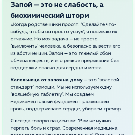
Запой — это не слабость, а
биохимический шторм
«Когда родственники просят: "Сделайте что-
нибудь, чтобы он просто уснул", я понимаю их
отчаяние. Но моя задача — не просто
"выключить" человека, а безопасно вывести его
из абстиненции. Запой — это тяжелый сбой
обмена веществ, и его резкое прерывание без
поддержки опасно для сердца и мозга.
Капельница от запоя на дому
— это "золотой
стандарт" помощи. Мы не используем одну
"волшебную таблетку". Мы создаем
медикаментозный фундамент: разжижаем
кровь, поддерживаем сердце, убираем тремор.
Я всегда говорю пациентам: "Вам не нужно
терпеть боль и страх. Современная медицина