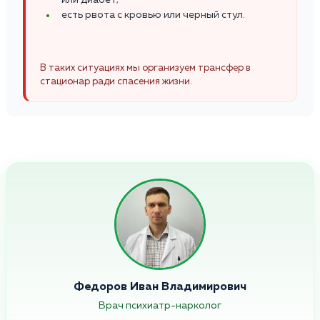
есть рвота с кровью или черный стул.
В таких ситуациях мы организуем трансфер в
стационар ради спасения жизни.
Федоров Иван Владимирович
Врач психиатр-нарколог