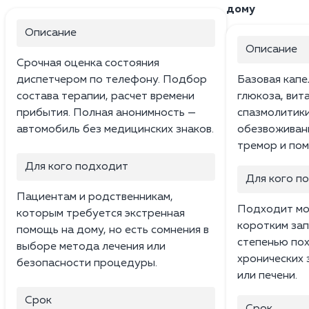
дому
Описание
Описание
Срочная оценка состояния
диспетчером по телефону. Подбор
Базовая капе
состава терапии, расчет времени
глюкоза, вита
прибытия. Полная анонимность —
спазмолитики
автомобиль без медицинских знаков.
обезвоживани
тремор и пом
Для кого подходит
Для кого п
Пациентам и родственникам,
Подходит мо
которым требуется экстренная
коротким зап
помощь на дому, но есть сомнения в
степенью пох
выборе метода лечения или
хронических 
безопасности процедуры.
или печени.
Срок
Срок