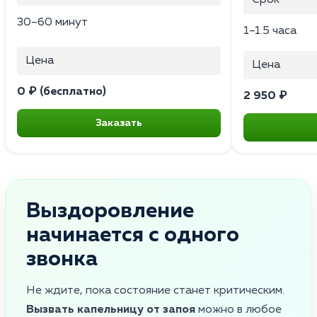
30–60 минут
1–1.5 часа
Цена
Цена
0 ₽ (бесплатно)
2 950 ₽
Заказать
Выздоровление
начинается с одного
звонка
Не ждите, пока состояние станет критическим.
Вызвать капельницу от запоя
можно в любое