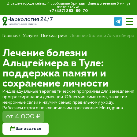
В вашем городе сейчас 4 свободные бригады. Выезд в течение 5 минут
после звонка:
+7 (487) 263-69-70
Наркология 24/7
Наркологическая клиника
Главная
Услуги
Психиатрия
Лечение болезни Альцгеймера
Лечение болезни
Альцгеймера в Туле:
поддержка памяти и
сохранение личности
Индивидуальные терапевтические программы для замедления
прогрессирования деменции. Облегчим симптомы, защитим
нейронные связи и научим семью правильному уходу.
Работаем строго по клиническим протоколам Минздрава
от 4 000 ₽
Записаться