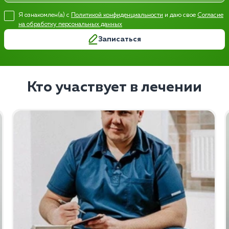
Я ознакомлен(а) с
Политикой конфиденциальности
и даю свое
Согласие
на обработку персональных данных
Записаться
Кто участвует в лечении