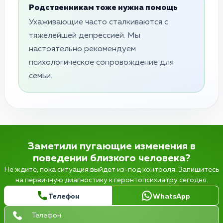
Родственникам тоже нужна помощь
Ухаживающие часто сталкиваются с
тяжелейшей депрессией. Мы
настоятельно рекомендуем
психологическое сопровождение для
семьи.
Заметили пугающие изменения в
поведении близкого человека?
Не ждите, пока ситуация выйдет из-под контроля. Запишитесь
на первичную диагностику к геронтопсихиатру сегодня.
Телефон
WhatsApp