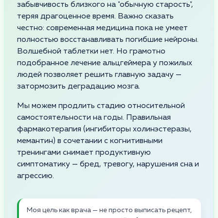
забывчивость близкого на "обычную старость",
теряя драгоценное время. Важно сказать
честно: современная медицина пока не умеет
полностью восстанавливать погибшие нейроны.
Волшебной таблетки нет. Но грамотно
подобранное лечение альцгеймера у пожилых
людей позволяет решить главную задачу —
затормозить деградацию мозга.
Мы можем продлить стадию относительной
самостоятельности на годы. Правильная
фармакотерапия (ингибиторы холинэстеразы,
мемантин) в сочетании с когнитивными
тренингами снимает продуктивную
симптоматику — бред, тревогу, нарушения сна и
агрессию.
Моя цель как врача — не просто выписать рецепт,