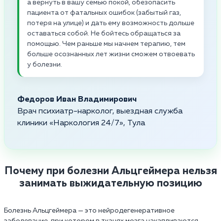
а вернуть в вашу семью покой, обезопасить
пациента от фатальных ошибок (забытый газ,
потеря на улице) и дать ему возможность дольше
оставаться собой. Не бойтесь обращаться за
помощью. Чем раньше мы начнем терапию, тем
больше осознанных лет жизни сможем отвоевать
у болезни.
Федоров Иван Владимирович
Врач психиатр-нарколог, выездная служба
клиники «Наркология 24/7», Тула
Почему при болезни Альцгеймера нельзя
занимать выжидательную позицию
Болезнь Альцгеймера — это нейродегенеративное
заболевание, при котором в тканях мозга накапливаются