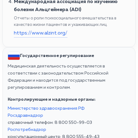
Международная ассоциация по изучению
болезни Альцгеймера (ADI)
Отчеты о роли психосоциального вмешательства в
качество жизни пациентов и ухаживающих лиц.
https://www.alzint.org/
Государственное регулирование
Медицинская деятельность осуществляется в
соответствии с законодательством Российской
Федерации и находится под государственным
регулированием и контролем.
Контролирующие и надзорные органы:
Министерство здравоохранения РФ
Росздравнадзор
справочный телефон: 8 800 550-99-03
Роспотребнадзор
консультационный центр: 8 800 555-49-43