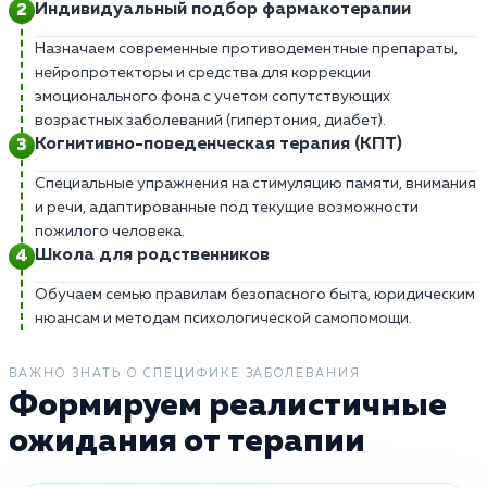
Индивидуальный подбор фармакотерапии
Назначаем современные противодементные препараты,
нейропротекторы и средства для коррекции
эмоционального фона с учетом сопутствующих
возрастных заболеваний (гипертония, диабет).
Когнитивно-поведенческая терапия (КПТ)
Специальные упражнения на стимуляцию памяти, внимания
и речи, адаптированные под текущие возможности
пожилого человека.
Школа для родственников
Обучаем семью правилам безопасного быта, юридическим
нюансам и методам психологической самопомощи.
ВАЖНО ЗНАТЬ О СПЕЦИФИКЕ ЗАБОЛЕВАНИЯ
Формируем реалистичные
ожидания от терапии