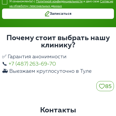
Я ознакомлен(а) с
Политикой конфиденциальности
и даю свое
Согласие
на обработку персональных данных
Записаться
Почему стоит выбрать нашу
клинику?
✅ Гарантия анонимности
📞
+7 (487) 263-69-70
🚑 Выезжаем круглосуточно в Туле
85
Контакты