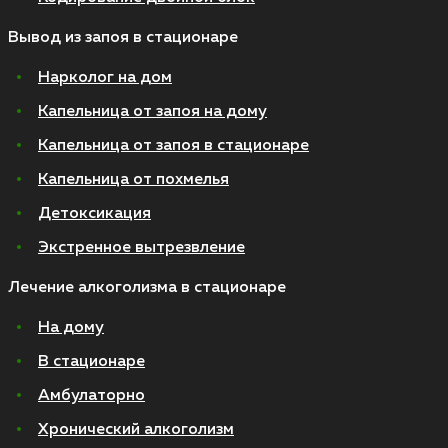
Вывод из запоя в стационаре
Нарколог на дом
Капельница от запоя на дому
Капельница от запоя в стационаре
Капельница от похмелья
Детоксикация
Экстренное вытрезвление
Лечение алкоголизма в стационаре
На дому
В стационаре
Амбулаторно
Хронический алкоголизм