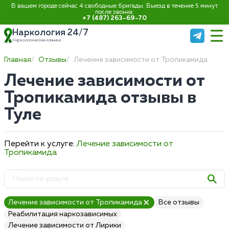
В вашем городе сейчас 4 свободные бригады. Выезд в течение 5 минут
после звонка:
+7 (487) 263-69-70
Наркология 24/7
Наркологическая клиника
Главная
Отзывы
Лечение зависимости от Тропикамида
Лечение зависимости от
Тропикамида отзывы в
Туле
Перейти к услуге:
Лечение зависимости от
Тропикамида
Лечение зависимости от Тропикамида
Все отзывы
Реабилитация наркозависимых
Лечение зависимости от Лирики