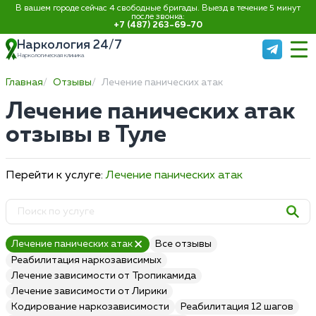
В вашем городе сейчас 4 свободные бригады. Выезд в течение 5 минут
после звонка:
+7 (487) 263-69-70
Наркология 24/7
Наркологическая клиника
Главная
Отзывы
Лечение панических атак
Лечение панических атак
отзывы в Туле
Перейти к услуге:
Лечение панических атак
Лечение панических атак
Все отзывы
Реабилитация наркозависимых
Лечение зависимости от Тропикамида
Лечение зависимости от Лирики
Кодирование наркозависимости
Реабилитация 12 шагов