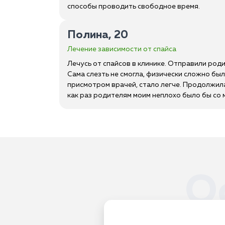
способы проводить свободное время.
Полина, 20
Лечение зависимости от спайса
Лечусь от спайсов в клинике. Отправили родит
Сама слезть не смогла, физически сложно был
присмотром врачей, стало легче. Продолжила 
как раз родителям моим неплохо было бы со 
О