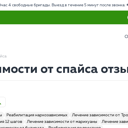
йчас 4 свободные бригады. Выезд в течение 5 минут после звонка:
О
айса
мости от спайса отз
ы
Реабилитация наркозависимых
Лечение зависимости от Тр
ия 12 шагов
Лечение зависимости от марихуаны
Лечение зави