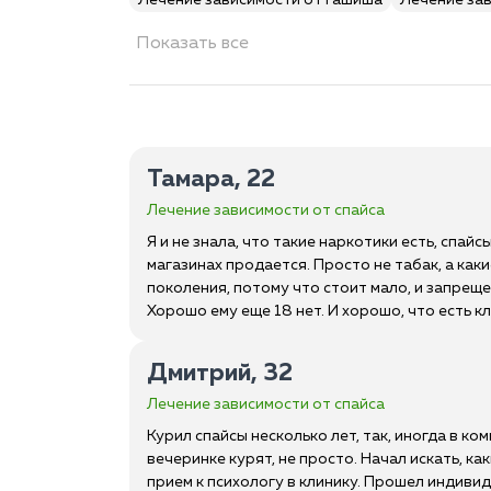
Лечение зависимости от гашиша
Лечение за
Показать все
Тамара, 22
Лечение зависимости от спайса
Я и не знала, что такие наркотики есть, спайсы
магазинах продается. Просто не табак, а как
поколения, потому что стоит мало, и запрещен
Хорошо ему еще 18 нет. И хорошо, что есть кл
Дмитрий, 32
Лечение зависимости от спайса
Курил спайсы несколько лет, так, иногда в ком
вечеринке курят, не просто. Начал искать, ка
прием к психологу в клинику. Прошел индивид