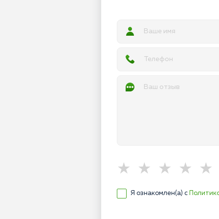
Я ознакомлен(а) с
Политик