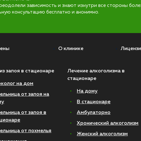
реодолели зависимость и знают изнутри все стороны боле
ьную консультацию бесплатно и анонимно.
ены
О клинике
Лицензи
из запоя в стационаре
Лечение алкоголизма в
стационаре
колог на дом
На дому
ельница от запоя на
му
В стационаре
ельница от запоя в
Амбулаторно
ционаре
Хронический алкоголизм
ельница от похмелья
Женский алкоголизм