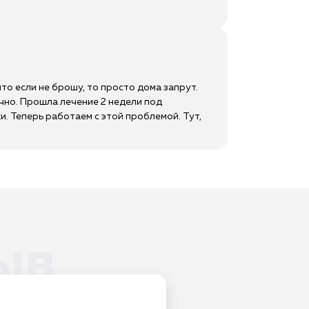
что если не брошу, то просто дома запрут.
ачно. Прошла лечение 2 недели под
и. Теперь работаем с этой проблемой. Тут,
ыв