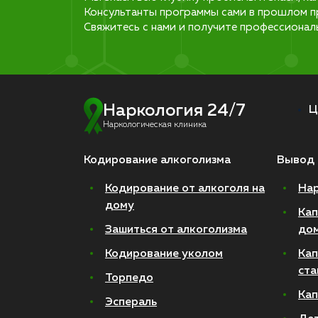
Консультанты программы сами в прошлом п
Свяжитесь с нами и получите профессионал
Наркология 24/7
Ц
Наркологическая клиника
Кодирование алкоголизма
Вывод 
Кодирование от алкоголя на
Нар
дому
Кап
Зашиться от алкоголизма
до
Кодирование уколом
Кап
ста
Торпедо
Кап
Эспераль