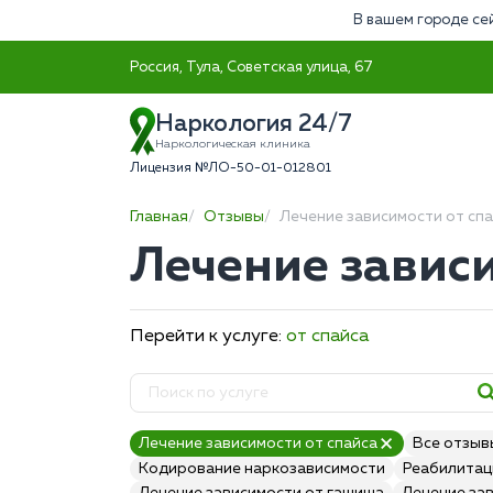
В вашем городе се
Россия, Тула, Советская улица, 67
Наркология 24/7
Наркологическая клиника
Лицензия №ЛО-50-01-012801
Главная
Отзывы
Лечение зависимости от сп
Лечение зависи
Перейти к услуге:
от спайса
Лечение зависимости от спайса
Все отзыв
Кодирование наркозависимости
Реабилитац