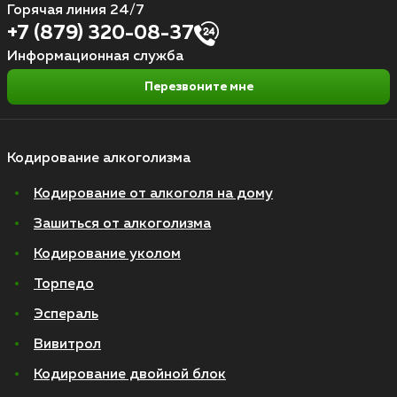
Горячая линия 24/7
+7 (879) 320-08-37
Информационная служба
Перезвоните мне
Кодирование алкоголизма
Кодирование от алкоголя на дому
Зашиться от алкоголизма
Кодирование уколом
Торпедо
Эспераль
Вивитрол
Кодирование двойной блок