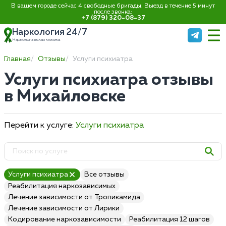
В вашем городе сейчас 4 свободные бригады. Выезд в течение 5 минут
после звонка:
+7 (879) 320-08-37
Наркология 24/7
Наркологическая клиника
Главная
Отзывы
Услуги психиатра
Услуги психиатра отзывы
в Михайловске
Перейти к услуге:
Услуги психиатра
Услуги психиатра
Все отзывы
Реабилитация наркозависимых
Лечение зависимости от Тропикамида
Лечение зависимости от Лирики
Кодирование наркозависимости
Реабилитация 12 шагов