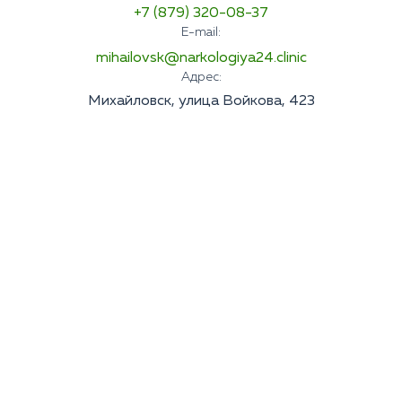
+7 (879) 320-08-37
E-mail:
mihailovsk@narkologiya24.clinic
Адрес:
Михайловск, улица Войкова, 423