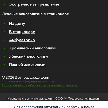
Экстренное вытрезвление
Лечение алкоголизма в стационаре
На дому
В стационаре
Амбулаторно
Хронический алкоголизм
Женский алкоголизм
Пивной алкоголизм
© 2026 Все права защищены
Политика конфиденциальности
Согласие на обработку персональных данных
Медицинские услуги оказываются ООО "М-Трезвость", по лицензии
ЛО-50-01-012801 от 27.08.2021 по адресу: 127083, Московская область, г.
Москва, улица 8 Марта, 1с12, подъезд 1
Для обеспечения оптимальной работы, анализа