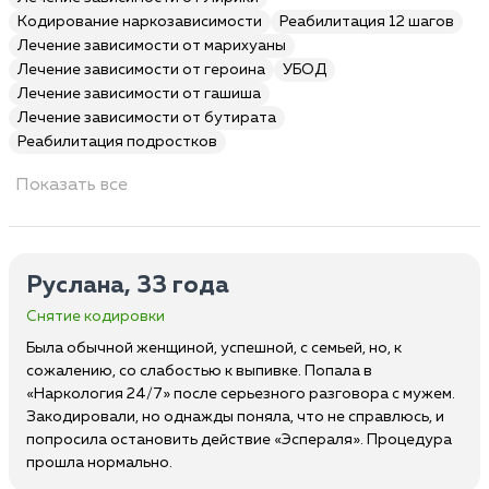
Кодирование наркозависимости
Реабилитация 12 шагов
Лечение зависимости от марихуаны
Лечение зависимости от героина
УБОД
Лечение зависимости от гашиша
Лечение зависимости от бутирата
Реабилитация подростков
Показать все
Руслана, 33 года
Снятие кодировки
Была обычной женщиной, успешной, с семьей, но, к
сожалению, со слабостью к выпивке. Попала в
«Наркология 24/7» после серьезного разговора с мужем.
Закодировали, но однажды поняла, что не справлюсь, и
попросила остановить действие «Эспераля». Процедура
прошла нормально.