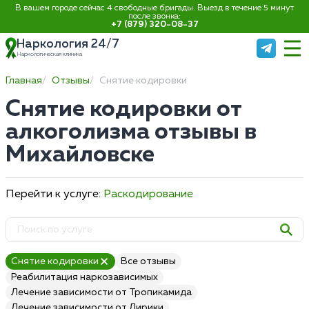
В вашем городе сейчас 4 свободные бригады. Выезд в течение 5 минут
после звонка:
+7 (879) 320-08-37
Наркология 24/7
Наркологическая клиника
Главная
Отзывы
Снятие кодировки
Снятие кодировки от
алкоголизма отзывы в
Михайловске
Перейти к услуге:
Раскодирование
Снятие кодировки
Все отзывы
Реабилитация наркозависимых
Лечение зависимости от Тропикамида
Лечение зависимости от Лирики