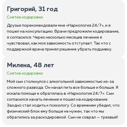
Григорий, 31 год
Снятие кодировки
Друзья порекомендовали мне «Наркология 24/7», и я
пошел на консультацию. Врачи предложили кодирование,
я согласился. Через несколько месяцев лечения я
чувствовал, как моя зависимость отступает. Так что с
поддержкой врача принял решение убрать подшивку.
Милена, 48 лет
Снятие кодировки
Мой сын столкнулся с алкогольной зависимостью из-за
сложного развода. Он начал пить все больше и больше. Я
искала помощи и обратилась в «Наркология 24/7». Сын
согласился начать лечение и пошел на кодирование.
Заодно стал ходить к психологу. Со временем убедил, что
физический блок ему больше не нужен, так что мы
обратились за раскодировкой. Сын не соврал — трезвый!