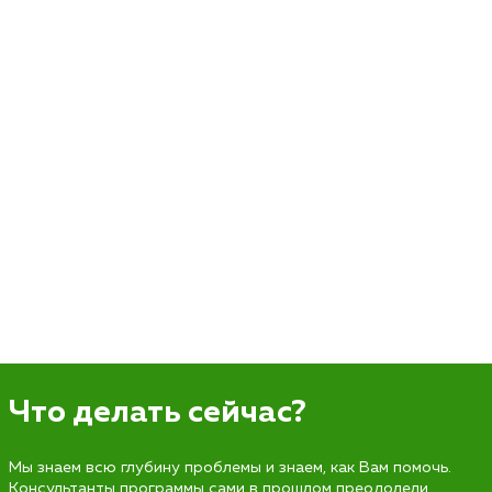
Что делать сейчас?
Мы знаем всю глубину проблемы и знаем, как Вам помочь.
Консультанты программы сами в прошлом преодолели