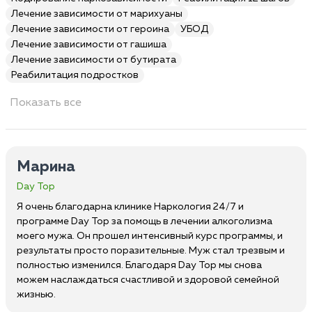
Лечение зависимости от марихуаны
Лечение зависимости от героина
УБОД
Лечение зависимости от гашиша
Лечение зависимости от бутирата
Реабилитация подростков
Показать все
Марина
Day Top
Я очень благодарна клинике Наркология 24/7 и
программе Day Top за помощь в лечении алкоголизма
моего мужа. Он прошел интенсивный курс программы, и
результаты просто поразительные. Муж стал трезвым и
полностью изменился. Благодаря Day Top мы снова
можем наслаждаться счастливой и здоровой семейной
жизнью.