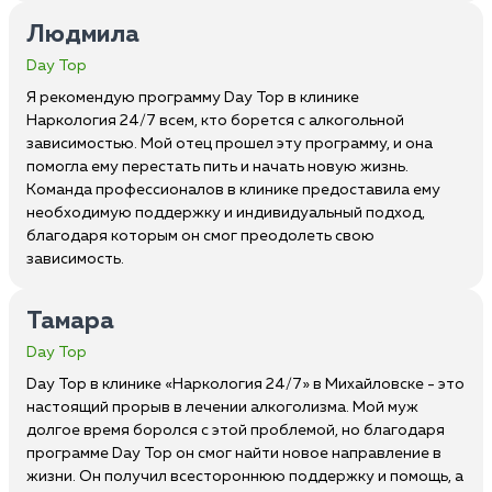
Людмила
Day Top
Я рекомендую программу Day Top в клинике
Наркология 24/7 всем, кто борется с алкогольной
зависимостью. Мой отец прошел эту программу, и она
помогла ему перестать пить и начать новую жизнь.
Команда профессионалов в клинике предоставила ему
необходимую поддержку и индивидуальный подход,
благодаря которым он смог преодолеть свою
зависимость.
Тамара
Day Top
Day Top в клинике «Наркология 24/7» в Михайловске - это
настоящий прорыв в лечении алкоголизма. Мой муж
долгое время боролся с этой проблемой, но благодаря
программе Day Top он смог найти новое направление в
жизни. Он получил всестороннюю поддержку и помощь, а