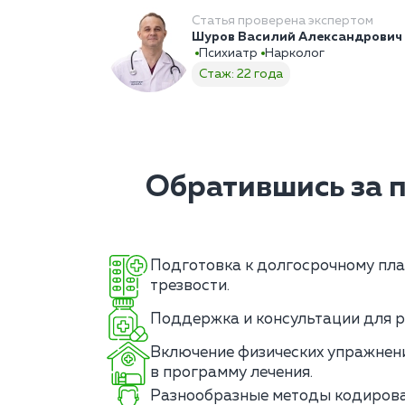
Статья проверена экспертом
Шуров Василий Александрович
Психиатр
Нарколог
Стаж: 22 года
Обратившись за 
Подготовка к долгосрочному пл
трезвости.
Поддержка и консультации для р
Включение физических упражнени
в программу лечения.
Разнообразные методы кодирова