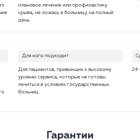
ез
плановое лечение или профилактику
ние
срыва, не ложась в больницу на полный
день.
Для кого подходит
С
Для пациентов, привыкших к высокому
24 
уровню сервиса, которые не готовы
лечиться в условиях государственных
го
больниц.
Гарантии