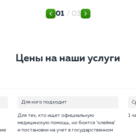
01
/ 03
Цены на наши услуги
Для кого подходит
С
Для тех, кто ищет официальную
1 ч
медицинскую помощь, но боится "клейма"
ние
и постановки на учет в государственном