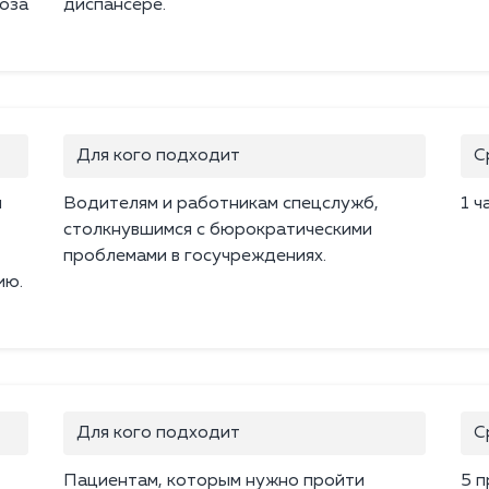
ноза
диспансере.
Для кого подходит
С
м
Водителям и работникам спецслужб,
1 ч
столкнувшимся с бюрократическими
проблемами в госучреждениях.
ию.
Для кого подходит
С
Пациентам, которым нужно пройти
5 