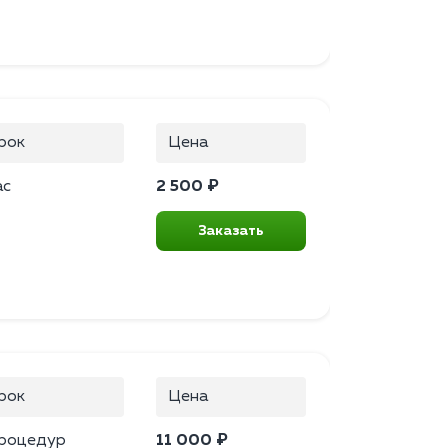
рок
Цена
ас
2 500 ₽
Заказать
рок
Цена
процедур
11 000 ₽