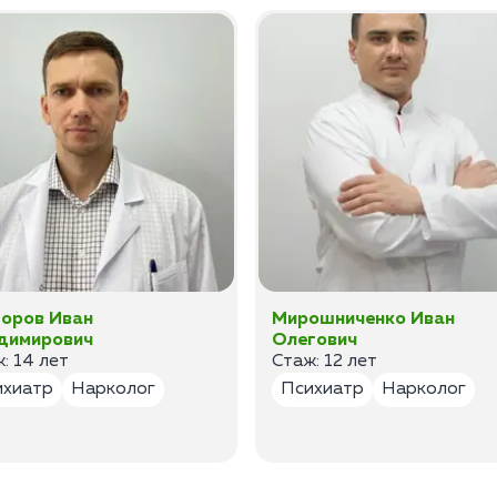
оров Иван
Мирошниченко Иван
димирович
Олегович
: 14 лет
Стаж: 12 лет
ихиатр
Нарколог
Психиатр
Нарколог