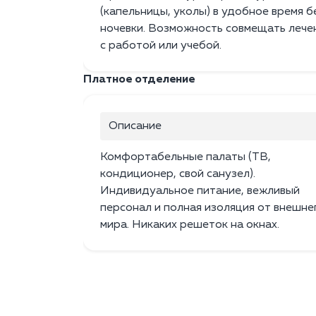
(капельницы, уколы) в удобное время б
ночевки. Возможность совмещать лече
с работой или учебой.
Платное отделение
Описание
Комфортабельные палаты (ТВ,
кондиционер, свой санузел).
Индивидуальное питание, вежливый
персонал и полная изоляция от внешне
мира. Никаких решеток на окнах.