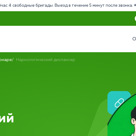
час 4 свободные бригады. Выезд в течение 5 минут после звонка:
О
ионаре
Наркологический диспансер
ий