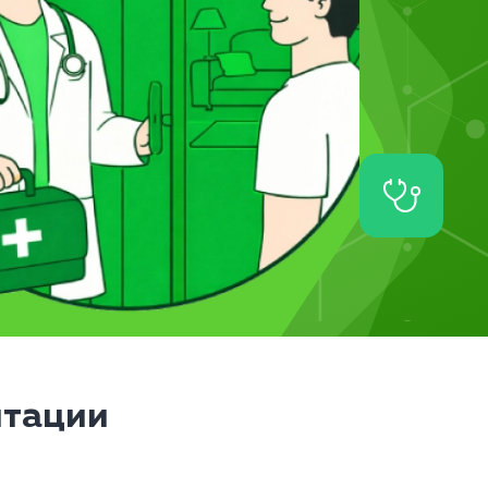
итации