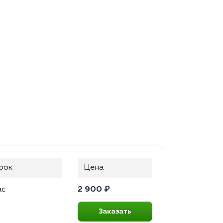
рок
Цена
ас
2 900 ₽
Заказать