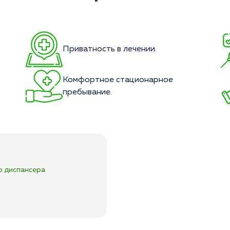
Приватность в лечении.
Комфортное стационарное
пребывание.
о диспансера