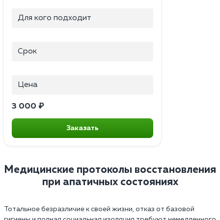
Для кого подходит
Срок
Цена
3 000 ₽
Заказать
Медицинские протоколы восстановления
при апатичных состояниях
Тотальное безразличие к своей жизни, отказ от базовой
гигиены и полная социальная изоляция требуют немедленного