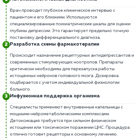
Врач проводит глубокое клиническое интервью с
пациентом и его близкими. Используются
специализированные психиатрические шкалы для оценки
глубины депрессии. Это гарантирует предельно точную
постановку дифференциального диагноза.
Разработка схемы фармакотерапии
Происходит назначение рецептурных антидепрессантов и
современных стимулирующих ноотропов. Препараты
критически необходимы для перезапуска работы
истощенных нейронов головного мозга. Дозировка
подбирается с учетом индивидуальной физиологии
больного.
Инфузионная поддержка организма
Специалисты применяют внутривенные капельницы с
мощными нейрометаболическими комплексами.
Детоксикация требуется при сильном физическом
истощении или токсическом поражении ЦНС. Процедура
отлично готовит рецепторы к основному лечению.