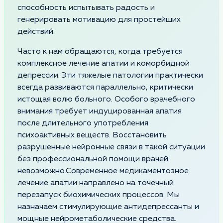
способность испытывать радость и
генерировать мотивацию для простейших
действий.
Часто к нам обращаются, когда требуется
комплексное лечение апатии и коморбидной
депрессии. Эти тяжелые патологии практически
всегда развиваются параллельно, критически
истощая волю больного. Особого врачебного
внимания требует индуцированная апатия
после длительного употребления
психоактивных веществ. Восстановить
разрушенные нейронные связи в такой ситуации
без профессиональной помощи врачей
невозможно.Современное медикаментозное
лечение апатии направлено на точечный
перезапуск биохимических процессов. Мы
назначаем стимулирующие антидепрессанты и
мощные нейрометаболические средства.