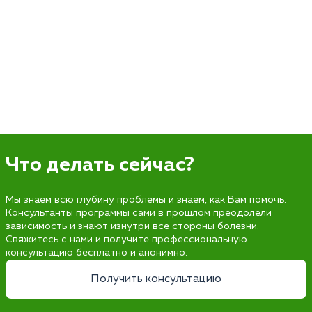
Что делать сейчас?
Мы знаем всю глубину проблемы и знаем, как Вам помочь.
Консультанты программы сами в прошлом преодолели
зависимость и знают изнутри все стороны болезни.
Свяжитесь с нами и получите профессиональную
консультацию бесплатно и анонимно.
Получить консультацию