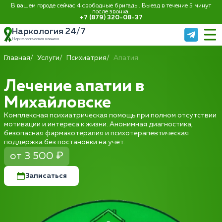
В вашем городе сейчас 4 свободные бригады. Выезд в течение 5 минут
после звонка:
+7 (879) 320-08-37
Наркология 24/7
Наркологическая клиника
Главная
Услуги
Психиатрия
Апатия
Лечение апатии в
Михайловске
Комплексная психиатрическая помощь при полном отсутствии
мотивации и интереса к жизни. Анонимная диагностика,
безопасная фармакотерапия и психотерапевтическая
поддержка без постановки на учет.
от 3 500 ₽
Записаться