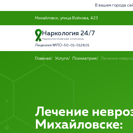
В вашем городе сей
Михайловск, улица Войкова, 423
Наркология 24/7
Наркологическая клиника
Лицензия №ЛО-50-01-012801
Главная
Услуги
Психиатрия
Лечение невро
Лечение невро
Михайловске: