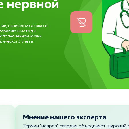
е нервной
и, панических атаках и
терапию и методы
к полноценной жизни.
рического учета.
Мнение нашего эксперта
Термин "невроз" сегодня объединяет широкий 