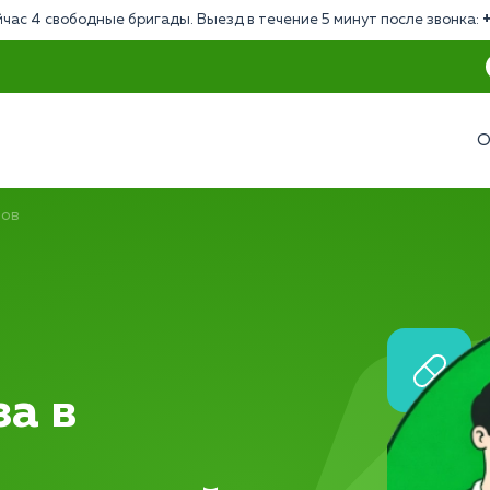
час 4 свободные бригады. Выезд в течение 5 минут после звонка:
О
зов
за в