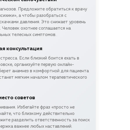
иагнозов. Предложите обратиться к врачу
психики», а чтобы разобраться с
скачками давления. Это снижает уровень
 Человек охотнее соглашается на
льных телесных симптомов.
я консультация
стресса. Если близкий боится ехать в
овске, организуйте первую онлайн-
берет анамнез в комфортной для пациента
 станет мягким началом терапевтического
есто советов
ивания. Избегайте фраз «просто не
найте, что близкому действительно
ожите разделить ответственность за поиск
держка важнее любых наставлений.