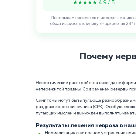
★★★★★ 4.9 / 5
По отзывам пациентов и их родственников
обратившихся в клинику «Наркология 24/7
Почему нерв
Невротические расстройства никогда не формир
непережитой травмы. Со временем резервы псих
Симптомы могут быть пугающе разнообразными.
раздраженного кишечника (СРК). Особую сложн
пугающих мыслей и вынужден выполнять изматы
Результаты лечения невроза в наш
Нормализация сна: полное устранение ночн