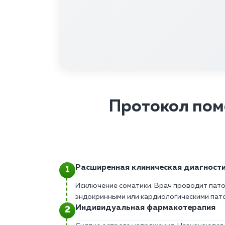
Протокол пом
Расширенная клиническая диагност
Исключение соматики. Врач проводит пато
эндокринными или кардиологическими пато
Индивидуальная фармакотерапия