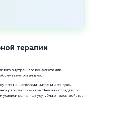
бной терапии
яжного внутреннего конфликта или
абому звену организма.
, вспышки агрессии, мигрени и синдром
ной работы психиатра. Человек страдает от
м усилием воли лишь усугубляют расстройство.