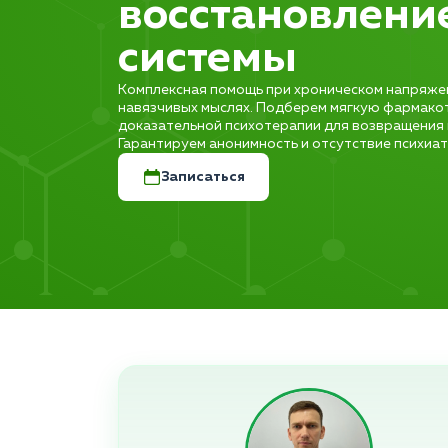
восстановлени
системы
Комплексная помощь при хроническом напряжени
навязчивых мыслях. Подберем мягкую фармако
доказательной психотерапии для возвращения 
Гарантируем анонимность и отсутствие психиат
Записаться