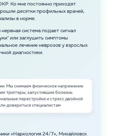
КР. Ко мне постоянно приходят
прошли десятки профильных врачей,
нализы в норме.
 нервная система подает сигнал
руки" или заглушить симптомы
альное лечение неврозов у взрослых
чной диагностики.
пии. Мы снимаем физическое напряжение
м триггеры, запустившие болезнь.
нальные перестройки и стресс двойной
сли довериться специалистам
ники «Наркология 24/7», Михайловск