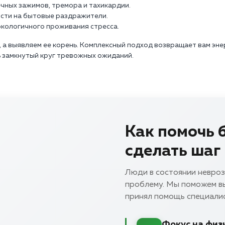
чных зажимов, тремора и тахикардии.
ости на бытовые раздражители.
экологичного проживания стресса.
 а выявляем ее корень. Комплексный подход возвращает вам эне
 замкнутый круг тревожных ожиданий.
Как помочь 
сделать шаг
Люди в состоянии невро
проблему. Мы поможем вы
принял помощь специали
Фокус на физ