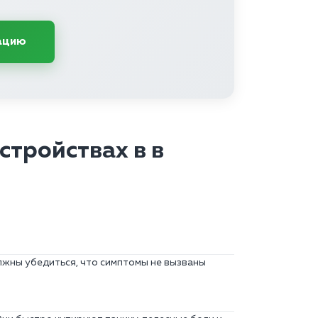
ацию
тройствах в в
лжны убедиться, что симптомы не вызваны