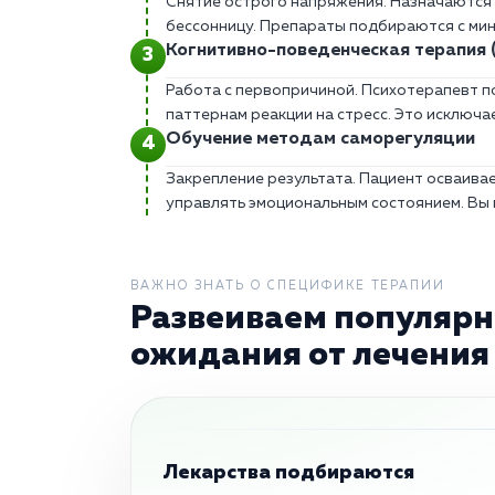
Снятие острого напряжения. Назначаются 
бессонницу. Препараты подбираются с ми
Когнитивно-поведенческая терапия 
Работа с первопричиной. Психотерапевт п
паттернам реакции на стресс. Это исключа
Обучение методам саморегуляции
Закрепление результата. Пациент осваива
управлять эмоциональным состоянием. Вы
ВАЖНО ЗНАТЬ О СПЕЦИФИКЕ ТЕРАПИИ
Развеиваем популярн
ожидания от лечения
Лекарства подбираются