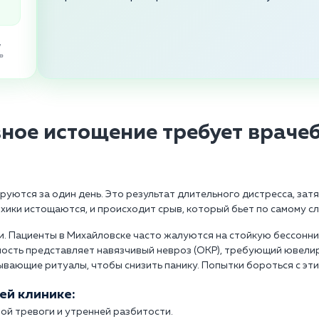
,
»
ное истощение требует враче
уются за один день. Это результат длительного дистресса, зат
ики истощаются, и происходит срыв, который бьет по самому сл
 Пациенты в Михайловске часто жалуются на стойкую бессонницу
ость представляет навязчивый невроз (ОКР), требующий ювелир
вающие ритуалы, чтобы снизить панику. Попытки бороться с эти
ей клинике:
ой тревоги и утренней разбитости.