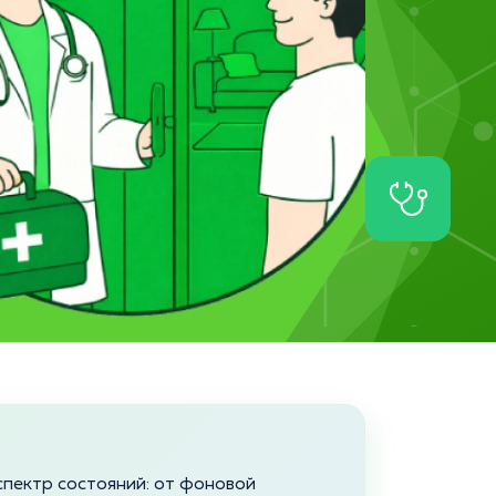
спектр состояний: от фоновой