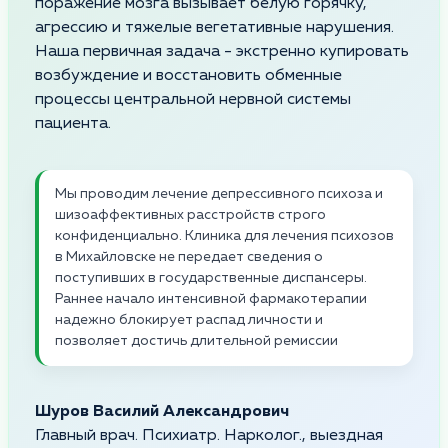
поражение мозга вызывает белую горячку,
агрессию и тяжелые вегетативные нарушения.
Наша первичная задача - экстренно купировать
возбуждение и восстановить обменные
процессы центральной нервной системы
пациента.
Мы проводим лечение депрессивного психоза и
шизоаффективных расстройств строго
конфиденциально. Клиника для лечения психозов
в Михайловске не передает сведения о
поступивших в государственные диспансеры.
Раннее начало интенсивной фармакотерапии
надежно блокирует распад личности и
позволяет достичь длительной ремиссии
Шуров Василий Александрович
Главный врач. Психиатр. Нарколог., выездная