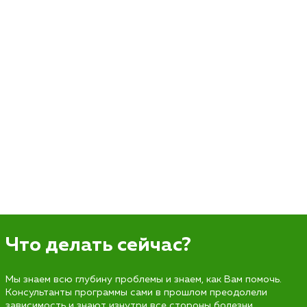
Что делать сейчас?
Мы знаем всю глубину проблемы и знаем, как Вам помочь.
Консультанты программы сами в прошлом преодолели
зависимость и знают изнутри все стороны болезни.