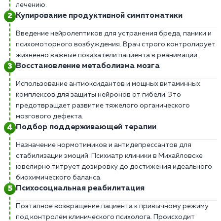
лечению.
Купирование продуктивной симптоматики
Введение нейролептиков для устранения бреда, паники и
психомоторного возбуждения. Врач строго контролирует
жизненно важные показатели пациента в реанимации.
Восстановление метаболизма мозга
Использование антиоксидантов и мощных витаминных
комплексов для защиты нейронов от гибели. Это
предотвращает развитие тяжелого органического
мозгового дефекта.
Подбор поддерживающей терапии
Назначение нормотимиков и антидепрессантов для
стабилизации эмоций. Психиатр клиники в Михайловске
ювелирно титрует дозировку до достижения идеального
биохимического баланса.
Психосоциальная реабилитация
Поэтапное возвращение пациента к привычному режиму
под контролем клинического психолога. Происходит