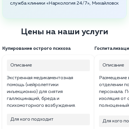
служба клиники «Наркология 24/7», Михайловск
Цены на наши услуги
Купирование острого психоза
Госпитализаци
Описание
Описание
Экстренная медикаментозная
Размещение 
помощь (нейролептики
отделении п
инъекционно) для снятия
персонала. П
галлюцинаций, бреда и
изоляция от 
психомоторного возбуждения.
полноценный
Для кого подходит
Для кого п