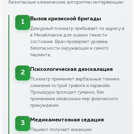
безопасные клинические алгоритмы интервенции.
Вызов кризисной бригады
1
Дежурный психиатр прибывает по адресу в
в Михайловске для оценки тяжести
состояния. Врач проверяет уровень
безопасности окружающих и самого
пациента.
Психологическая деэскалация
2
Психиатр применяет вербальные техники
снижения острой тревоги и паранойи.
Процедура проходит гуманно, без
применения незаконных мер физического
принуждения.
Медикаментозная седация
3
Пациент получает инъекцию