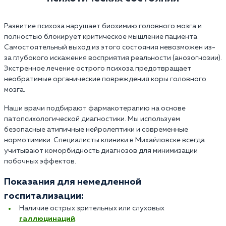
Развитие психоза нарушает биохимию головного мозга и
полностью блокирует критическое мышление пациента.
Самостоятельный выход из этого состояния невозможен из-
за глубокого искажения восприятия реальности (анозогнозии).
Экстренное лечение острого психоза предотвращает
необратимые органические повреждения коры головного
мозга.
Наши врачи подбирают фармакотерапию на основе
патопсихологической диагностики. Мы используем
безопасные атипичные нейролептики и современные
нормотимики. Специалисты клиники в Михайловске всегда
учитывают коморбидность диагнозов для минимизации
побочных эффектов.
Показания для немедленной
госпитализации:
Наличие острых зрительных или слуховых
галлюцинаций
.