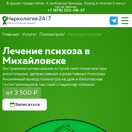
В вашем городе сейчас 4 свободные бригады. Выезд в течение 5 минут
после звонка:
+7 (879) 320-08-37
Наркология 24/7
Наркологическая клиника
Главная
Услуги
Психиатрия
Лечение психоза
Лечение психоза в
Михайловске
Экстренное купирование острой симптоматики при
алкогольных, депрессивных и реактивных психозах.
Анонимный выезд психиатра на дом и безопасная
госпитализация в частный стационар клиники.
от 3 500 ₽
Записаться