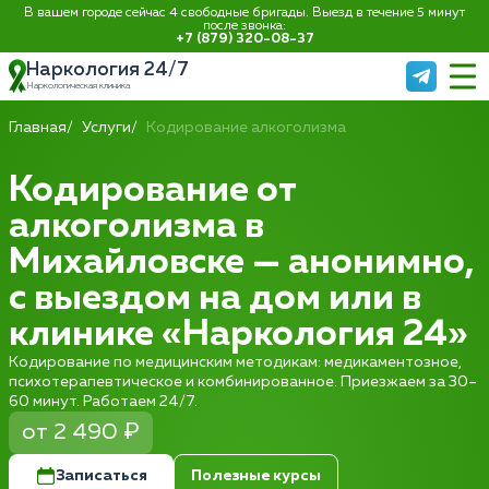
В вашем городе сейчас 4 свободные бригады. Выезд в течение 5 минут
после звонка:
+7 (879) 320-08-37
Наркология 24/7
Наркологическая клиника
Главная
Услуги
Кодирование алкоголизма
Кодирование от
алкоголизма в
Михайловске — анонимно,
с выездом на дом или в
клинике «Наркология 24»
Кодирование по медицинским методикам: медикаментозное,
психотерапевтическое и комбинированное. Приезжаем за 30–
60 минут. Работаем 24/7.
от 2 490 ₽
Записаться
Полезные курсы