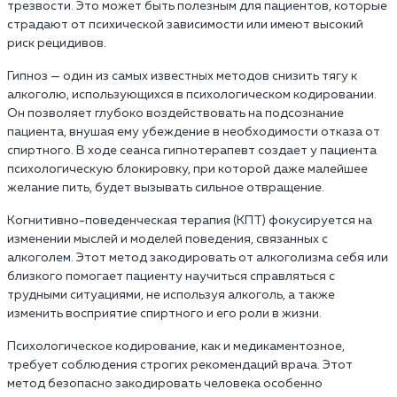
трезвости. Это может быть полезным для пациентов, которые
страдают от психической зависимости или имеют высокий
риск рецидивов.
Гипноз — один из самых известных методов снизить тягу к
алкоголю, использующихся в психологическом кодировании.
Он позволяет глубоко воздействовать на подсознание
пациента, внушая ему убеждение в необходимости отказа от
спиртного. В ходе сеанса гипнотерапевт создает у пациента
психологическую блокировку, при которой даже малейшее
желание пить, будет вызывать сильное отвращение.
Когнитивно-поведенческая терапия (КПТ) фокусируется на
изменении мыслей и моделей поведения, связанных с
алкоголем. Этот метод закодировать от алкоголизма себя или
близкого помогает пациенту научиться справляться с
трудными ситуациями, не используя алкоголь, а также
изменить восприятие спиртного и его роли в жизни.
Психологическое кодирование, как и медикаментозное,
требует соблюдения строгих рекомендаций врача. Этот
метод безопасно закодировать человека особенно