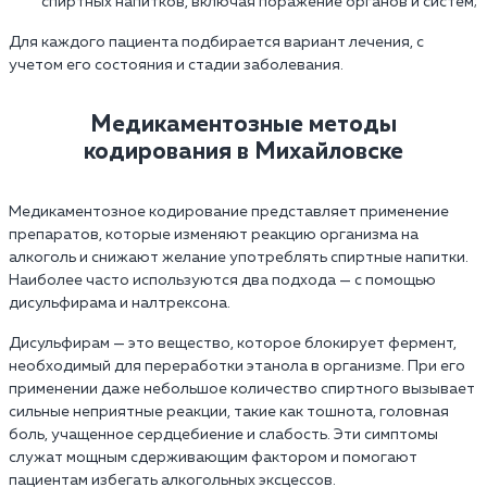
спиртных напитков, включая поражение органов и систем;
Для каждого пациента подбирается вариант лечения, с
учетом его состояния и стадии заболевания.
Медикаментозные методы
кодирования в Михайловске
Медикаментозное кодирование представляет применение
препаратов, которые изменяют реакцию организма на
алкоголь и снижают желание употреблять спиртные напитки.
Наиболее часто используются два подхода — с помощью
дисульфирама и налтрексона.
Дисульфирам — это вещество, которое блокирует фермент,
необходимый для переработки этанола в организме. При его
применении даже небольшое количество спиртного вызывает
сильные неприятные реакции, такие как тошнота, головная
боль, учащенное сердцебиение и слабость. Эти симптомы
служат мощным сдерживающим фактором и помогают
пациентам избегать алкогольных эксцессов.