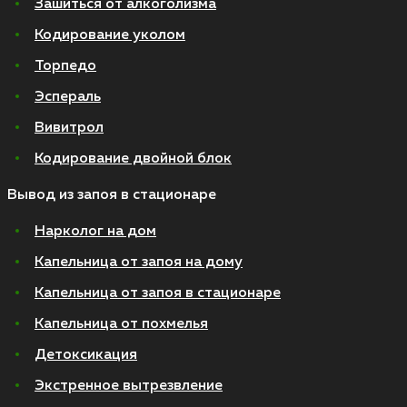
Зашиться от алкоголизма
Кодирование уколом
Торпедо
Эспераль
Вивитрол
Кодирование двойной блок
Вывод из запоя в стационаре
Нарколог на дом
Капельница от запоя на дому
Капельница от запоя в стационаре
Капельница от похмелья
Детоксикация
Экстренное вытрезвление