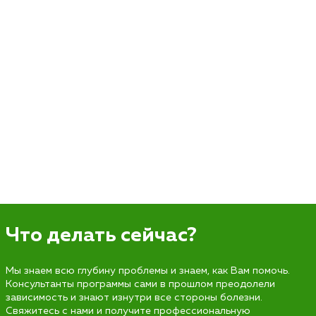
Что делать сейчас?
Мы знаем всю глубину проблемы и знаем, как Вам помочь.
Консультанты программы сами в прошлом преодолели
зависимость и знают изнутри все стороны болезни.
Свяжитесь с нами и получите профессиональную