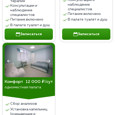
терапия
наблюдение
Консультации и
специалистов
наблюдение
Питание включено
специалистов
Питание включено
В палате туалет и душ
В палате туалет и душ
Записаться
Записаться
Комфорт
12 000 ₽/сут
одноместная палата
Сбор анализов
Установка капельниц
(очищающие и