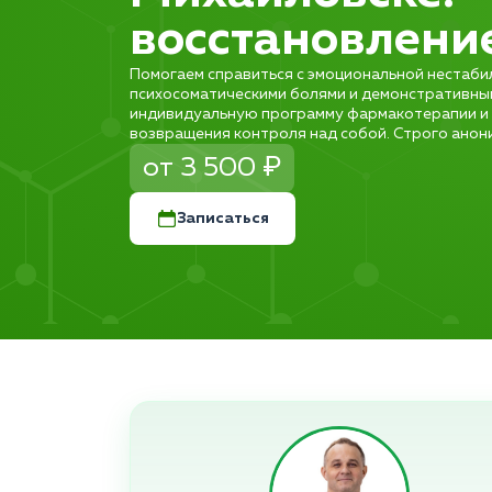
восстановлени
Помогаем справиться с эмоциональной нестаби
психосоматическими болями и демонстративны
индивидуальную программу фармакотерапии и 
возвращения контроля над собой. Строго анон
от 3 500 ₽
Записаться