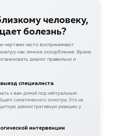
близкому человеку,
ицает болезнь?
ми чертами часто воспринимают
хиатру как личное оскорбление. Врачи
рганизовать диалог правильно и
 выезд специалиста
хать к вам домой под нейтральным
бщего соматического осмотра. Это не
щитную демонстративную реакцию у
огической интервенции