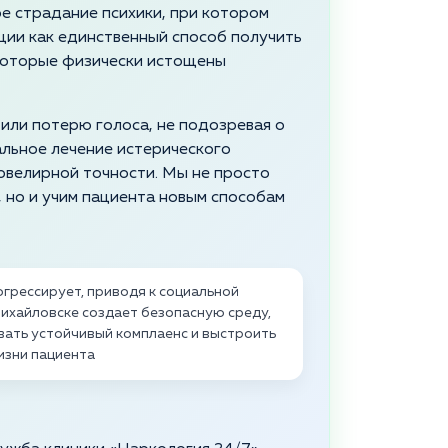
ое страдание психики, при котором
ции как единственный способ получить
 которые физически истощены
 или потерю голоса, не подозревая о
льное лечение истерического
ювелирной точности. Мы не просто
 но и учим пациента новым способам
грессирует, приводя к социальной
Михайловске создает безопасную среду,
вать устойчивый комплаенс и выстроить
изни пациента