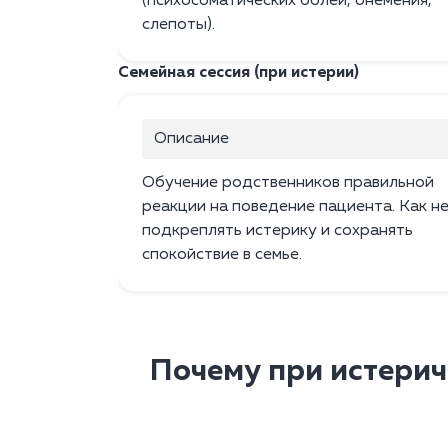
(психосоматических болей, онемения,
слепоты).
Семейная сессия (при истерии)
Описание
Обучение родственников правильной
реакции на поведение пациента. Как н
подкреплять истерику и сохранять
спокойствие в семье.
Почему при истери