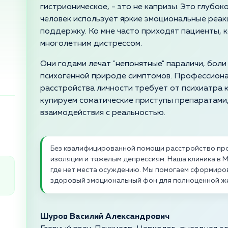
гистрионическое, - это не капризы. Это глубок
человек использует яркие эмоциональные реак
поддержку. Ко мне часто приходят пациенты,
многолетним дистрессом.
Они годами лечат "непонятные" параличи, боли
психогенной природе симптомов. Профессиона
расстройства личности требует от психиатра 
купируем соматические приступы препаратами,
взаимодействия с реальностью.
Без квалифицированной помощи расстройство про
изоляции и тяжелым депрессиям. Наша клиника в 
где нет места осуждению. Мы помогаем сформиро
здоровый эмоциональный фон для полноценной ж
Шуров Василий Александрович