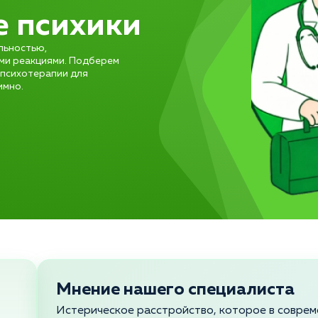
е психики
льностью,
ми реакциями. Подберем
психотерапии для
имно.
Мнение нашего специалиста
Истерическое расстройство, которое в совре