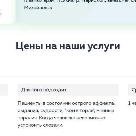
Главный врач. Психиатр. Нарколог., выездная 
Михайловск
,
»
Цены на наши услуги
Для кого подходит
С
Пациенты в состоянии острого аффекта:
1 ч
рыдания, судороги, "ком в горле", мнимый
паралич. Когда человека невозможно
успокоить словами.