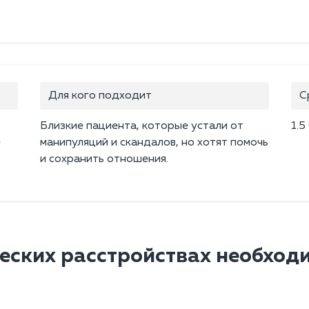
Для кого подходит
С
Близкие пациента, которые устали от
1.5
е
манипуляций и скандалов, но хотят помочь
и сохранить отношения.
ческих расстройствах необход