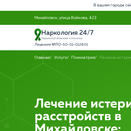
В вашем городе сей
Михайловск, улица Войкова, 423
Наркология 24/7
Наркологическая клиника
Лицензия №ЛО-50-01-012801
Главная
Услуги
Психиатрия
Лечение истери
Лечение истер
расстройств в
Михайловске: