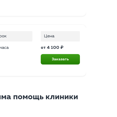
рок
Цена
 часа
от 4 100 ₽
Заказать
има помощь клиники