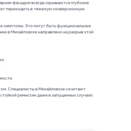
ярким фасадом всегда скрываются глубокие
жет переходить в тяжелую конверсионную
ие симптомы. Это могут быть функциональные
нике в Михайловске направлено на разрыв этой
ти.
.
мости.
том. Специалисты в Михайловске сочетают
стойкой ремиссии даже в запущенных случаях.