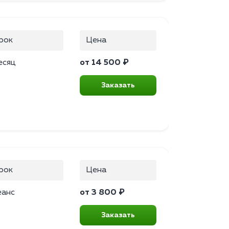
рок
Цена
есяц
от 14 500 ₽
Заказать
рок
Цена
еанс
от 3 800 ₽
Заказать