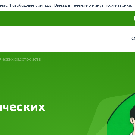
час 4 свободные бригады. Выезд в течение 5 минут после звонка:
О
ческих расстройств
ических