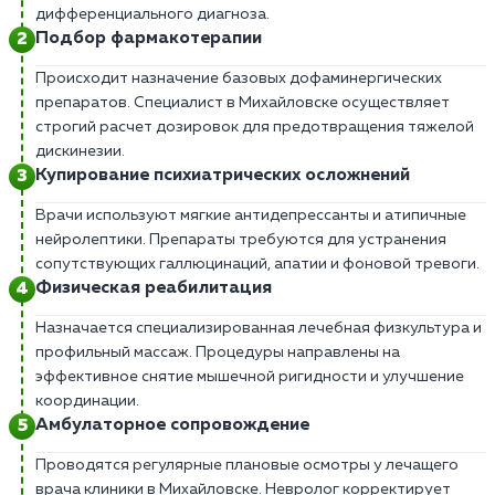
дифференциального диагноза.
Подбор фармакотерапии
Происходит назначение базовых дофаминергических
препаратов. Специалист в Михайловске осуществляет
строгий расчет дозировок для предотвращения тяжелой
дискинезии.
Купирование психиатрических осложнений
Врачи используют мягкие антидепрессанты и атипичные
нейролептики. Препараты требуются для устранения
сопутствующих галлюцинаций, апатии и фоновой тревоги.
Физическая реабилитация
Назначается специализированная лечебная физкультура и
профильный массаж. Процедуры направлены на
эффективное снятие мышечной ригидности и улучшение
координации.
Амбулаторное сопровождение
Проводятся регулярные плановые осмотры у лечащего
врача клиники в Михайловске. Невролог корректирует