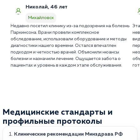
безопасности.
Николай, 46 лет
Михайловск
Недавно посетил клинику из-за подозрения на болезнь
Эта
Паркинсона. Врачи провели комплексное
нев
обследование, использовали оборудование и методы
вид
диагностики нашего времени. Остался впечатлен
пер
подходом и четкостью врачей. Объяснили нюансы
нео
болезни и назначили лечение. Ощущается забота о
объ
пациентах и уровень в каждом этапе обслуживания.
гот
Медицинские стандарты и
профильные протоколы
Клинические рекомендации Минздрава РФ