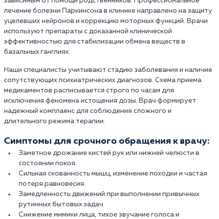
зависимым от помощи родственников. Профессиональное
лечение болезни Паркинсона в клинике направлено на защиту
уцелевших нейронов и коррекцию моторных функций. Врачи
используют препараты с доказанной клинической
эффективностью для стабилизации обмена веществ в
базальных ганглиях.
Наши специалисты учитывают стадию заболевания и наличие
сопутствующих психиатрических диагнозов. Схема приема
медикаментов расписывается строго по часам для
исключения феномена истощения дозы. Врач формирует
надежный комплаенс для соблюдения сложного и
длительного режима терапии.
Симптомы для срочного обращения к врачу:
Заметное дрожание кистей рук или нижней челюсти в
состоянии покоя.
Сильная скованность мышц, изменение походки и частая
потеря равновесия.
Замедленность движений при выполнении привычных
рутинных бытовых задач.
Снижение мимики лица, тихое звучание голоса и