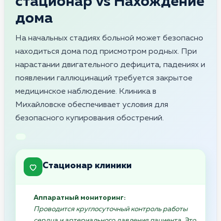
стационар vs Нахождение
дома
На начальных стадиях больной может безопасно
находиться дома под присмотром родных. При
нарастании двигательного дефицита, падениях и
появлении галлюцинаций требуется закрытое
медицинское наблюдение. Клиника в
Михайловске обеспечивает условия для
безопасного купирования обострений.
Стационар клиники
Аппаратный мониторинг:
Проводится круглосуточный контроль работы
сердца и артериального давления пациента. Это