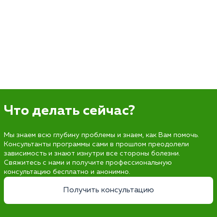
Что делать сейчас?
Мы знаем всю глубину проблемы и знаем, как Вам помочь.
Консультанты программы сами в прошлом преодолели
зависимость и знают изнутри все стороны болезни.
Свяжитесь с нами и получите профессиональную
консультацию бесплатно и анонимно.
Получить консультацию