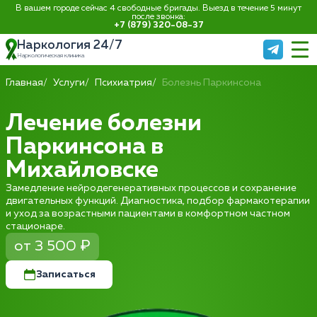
В вашем городе сейчас 4 свободные бригады. Выезд в течение 5 минут
после звонка:
+7 (879) 320-08-37
Наркология 24/7
Наркологическая клиника
Главная
Услуги
Психиатрия
Болезнь Паркинсона
Лечение болезни
Паркинсона в
Михайловске
Замедление нейродегенеративных процессов и сохранение
двигательных функций. Диагностика, подбор фармакотерапии
и уход за возрастными пациентами в комфортном частном
стационаре.
от 3 500 ₽
Записаться