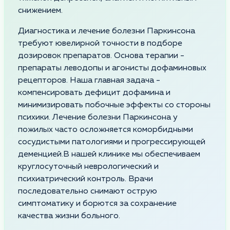
снижением.
Диагностика и лечение болезни Паркинсона
требуют ювелирной точности в подборе
дозировок препаратов. Основа терапии -
препараты леводопы и агонисты дофаминовых
рецепторов. Наша главная задача -
компенсировать дефицит дофамина и
минимизировать побочные эффекты со стороны
психики. Лечение болезни Паркинсона у
пожилых часто осложняется коморбидными
сосудистыми патологиями и прогрессирующей
деменцией.В нашей клинике мы обеспечиваем
круглосуточный неврологический и
психиатрический контроль. Врачи
последовательно снимают острую
симптоматику и борются за сохранение
качества жизни больного.