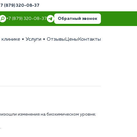
+7 (879) 320-08-37
Обратный звонок
+7 (879) 320-08-37
 клинике
Услуги
Отзывы
Цены
Контакты
роизошли изменения на биохимическом уровне;
.