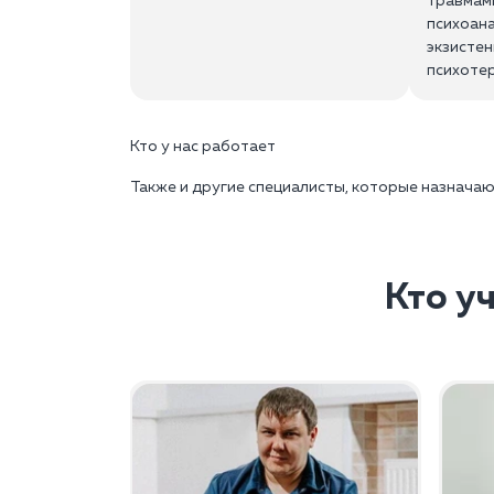
травмам
психоана
экзисте
психотер
Кто у нас работает
Также и другие специалисты, которые назначаю
Кто у