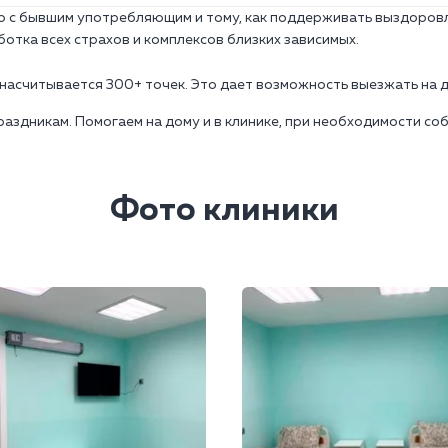
 с бывшим употребляющим и тому, как поддерживать выздоровле
отка всех страхов и комплексов близких зависимых.
 насчитывается 300+ точек. Это дает возможность выезжать на д
праздникам. Помогаем на дому и в клинике, при необходимости с
Фото клиники