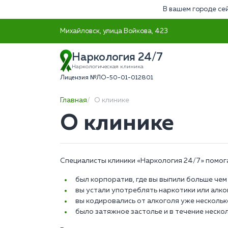
В вашем городе сей
Михайловск, улица Войкова, 423
Наркология 24/7
Наркологическая клиника
Лицензия №ЛО-50-01-012801
Главная
О клинике
О клинике
Специалисты клиники «Наркология 24/7» помог
был корпоратив, где вы выпили больше чем 
вы устали употреблять наркотики или алко
вы кодировались от алкоголя уже нескольк
было затяжное застолье и в течение нескол