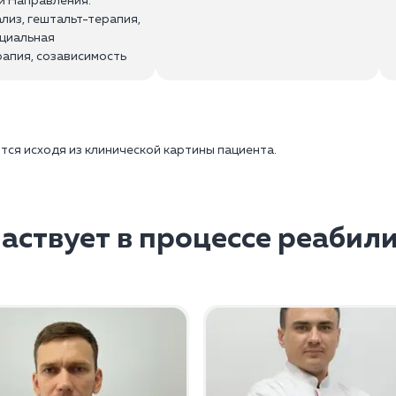
и Направления:
лиз, гештальт-терапия,
нциальная
апия, созависимость
тся исходя из клинической картины пациента.
частвует в процессе реабил