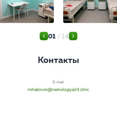
01
/ 14
Контакты
E-mail:
mihailovsk@narkologiya24.clinic