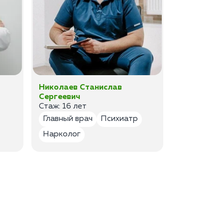
Николаев Станислав
Федоров 
Сергеевич
Владимир
Стаж: 16 лет
Стаж: 14 ле
Главный врач
Психиатр
Психиатр
Нарколог