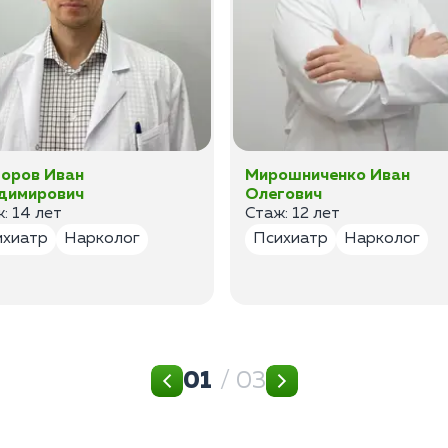
оров Иван
Мирошниченко Иван
димирович
Олегович
: 14 лет
Стаж: 12 лет
ихиатр
Нарколог
Психиатр
Нарколог
01
/ 03