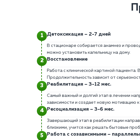
П
Детоксикация – 2-7 дней
В стационаре собирается анамнез и прово
можно установить капельницу на дому.
Восстановление
Работа с клинической картиной пациента. 
Продолжительность зависит от серьезност
Реабилитация – 3-12 мес.
Самый важный и долгий этап в лечении нап
зависимости и создает новую мотивацию к
Ресоциализация – 3-6 мес.
Завершающий этап в реабилитации направ
близкими, учится как решать бытовые проб
Работа с созависимыми – параллельн