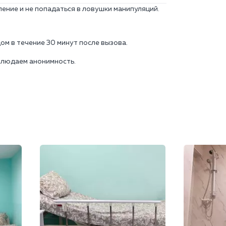
ние и не попадаться в ловушки манипуляций.
ом в течение 30 минут после вызова.
облюдаем анонимность.