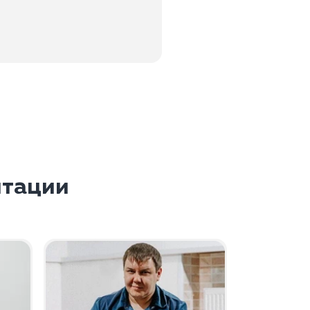
итации