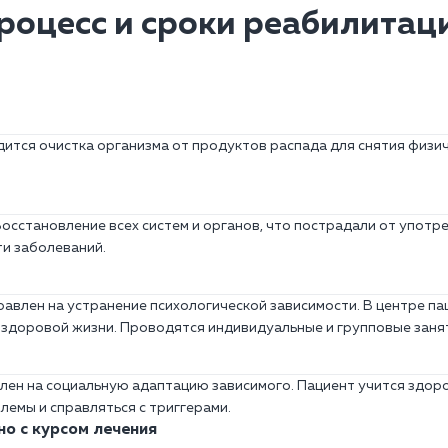
роцесс и сроки реабилитац
дится очистка организма от продуктов распада для снятия физич
Восстановление всех систем и органов, что пострадали от употр
и заболеваний.
равлен на устранение психологической зависимости. В центре п
 здоровой жизни. Проводятся индивидуальные и групповые заня
лен на социальную адаптацию зависимого. Пациент учится здо
лемы и справляться с триггерами.
о с курсом лечения