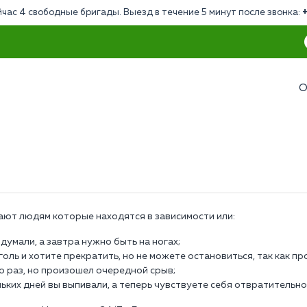
час 4 свободные бригады. Выезд в течение 5 минут после звонка:
О
ают людям которые находятся в зависимости или:
думали, а завтра нужно быть на ногах;
голь и хотите прекратить, но не можете остановиться, так как п
о раз, но произошел очередной срыв;
ьких дней вы выпивали, а теперь чувствуете себя отвратительно