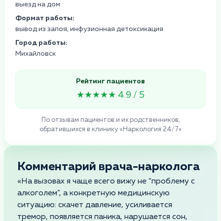
выезд на дом
Формат работы:
вывод из запоя, инфузионная детоксикация
Город работы:
Михайловск
Рейтинг пациентов
★★★★★ 4.9 / 5
По отзывам пациентов и их родственников,
обратившихся в клинику «Наркология 24/7»
Комментарий врача-нарколога
«На вызовах я чаще всего вижу не “проблему с
алкоголем”, а конкретную медицинскую
ситуацию: скачет давление, усиливается
тремор, появляется паника, нарушается сон,