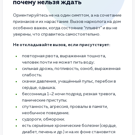
почему нельзя ждать
Ориентируйтесь не на один симптом, а на сочетание
признаков и их нарастание. Вызов нарколога на дом
особенно важен, когда состояние “плывёт” и вы не
уверены, что справитесь самостоятельно.
Не откладывайте вызов, если присутствует:
повторная рвота, выраженная тошнота,
человек почти не может пить воду;
сильная дрожь, потливость, озноб, выраженная
слабость;
скачки давления, учащённый пульс, перебои в
сердце, одышка;
бессонница 1–2 ночи подряд, резкая тревога,
панические приступы;
спутанность, агрессия, провалы в памяти,
необычное поведение;
судороги, обмороки;
есть серьёзные хронические болезни (сердце,
диабет, печень и др.) и на их фоне становится