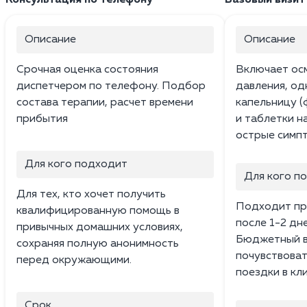
Описание
Описание
Срочная оценка состояния
Включает ос
диспетчером по телефону. Подбор
давления, о
состава терапии, расчет времени
капельницу (
прибытия
и таблетки н
острые симпт
Для кого подходит
Для кого п
Для тех, кто хочет получить
Подходит пр
квалифицированную помощь в
после 1-2 дн
привычных домашних условиях,
Бюджетный в
сохраняя полную анонимность
почувствоват
перед окружающими.
поездки в кли
Срок