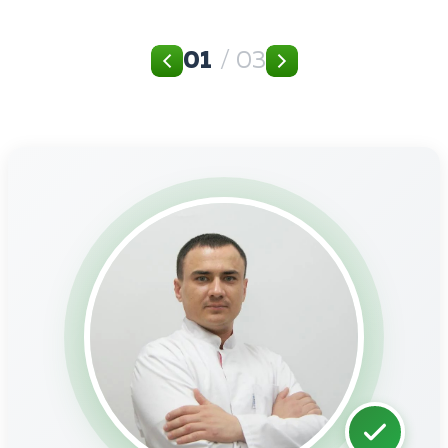
01
/ 03