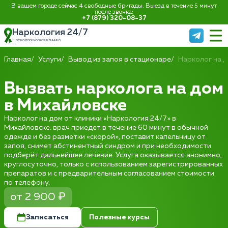
В вашем городе сейчас 4 свободные бригады. Выезд в течение 5 минут
после звонка:
+7 (879) 320-08-37
Наркология 24/7
Наркологическая клиника
Главная
Услуги
Вывод из запоя в стационаре
Нарколог на 
Вызвать нарколога на дом
в Михайловске
Нарколог на дом от клиники «Наркология 24/7» в
Михайловске: врач приедет в течение 60 минут в обычной
одежде и без разметки «скорой», поставит капельницу от
запоя, снимет абстинентный синдром и при необходимости
подберёт дальнейшее лечение. Услуга оказывается анонимно,
круглосуточно, только с использованием зарегистрированных
препаратов и с предварительным согласованием стоимости
по телефону.
от 2 900 ₽
Записаться
Полезные курсы