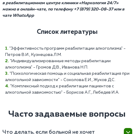
в реабилитационном центре клиники «Наркология 24/7»
можно в онлайн-чате, по телефону +7 (879) 320-08-37 или в
чате WhatsApp
Список литературы
"Эффективность программ реабилитации алкоголизма" -
Петров В.И., Кузнецова Л.М.
"Индивидуализированные методы реабилитации
алкоголизма" - Громов Д.В., Иванова Н.П.
"Психологическая помощь и социальная реабилитация при
алкогольной зависимости" - Соколова Е.И., Жуков Д.С.
"Комплексный подход к реабилитации пациентов с
алкогольной зависимостью" - Борисов А.Г., Лебедев И.А.
Часто задаваемые вопросы
Что делать, если больной не хочет