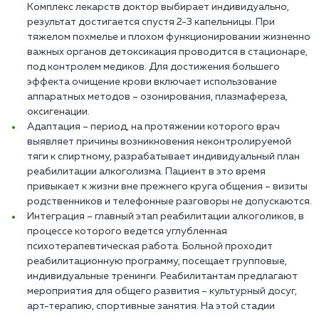
Комплекс лекарств доктор выбирает индивидуально,
результат достигается спустя 2-3 капельницы. При
тяжелом похмелье и плохом функционировании жизненно
важных органов детоксикация проводится в стационаре,
под контролем медиков. Для достижения большего
эффекта очищение крови включает использование
аппаратных методов – озонирования, плазмафереза,
оксигенации.
Адаптация – период, на протяжении которого врач
выявляет причины возникновения неконтролируемой
тяги к спиртному, разрабатывает индивидуальный план
реабилитации алкоголизма. Пациент в это время
привыкает к жизни вне прежнего круга общения – визиты
родственников и телефонные разговоры не допускаются.
Интеграция – главный этап реабилитации алкоголиков, в
процессе которого ведется углубленная
психотерапевтическая работа. Больной проходит
реабилитационную программу, посещает групповые,
индивидуальные тренинги. Реабилитантам предлагают
мероприятия для общего развития – культурный досуг,
арт-терапию, спортивные занятия. На этой стадии