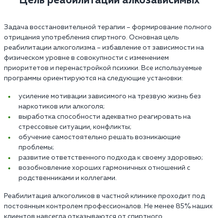
Цель реабилитации алкозависимых
Задача восстановительной терапии – формирование полного
отрицания употребления спиртного. Основная цель
реабилитации алкоголизма – избавление от зависимости на
физическом уровне в совокупности с изменением
приоритетов и перенастройкой психики. Все используемые
программы ориентируются на следующие установки:
усиление мотивации зависимого на трезвую жизнь без
наркотиков или алкоголя;
выработка способности адекватно реагировать на
стрессовые ситуации, конфликты;
обучение самостоятельно решать возникающие
проблемы;
развитие ответственного подхода к своему здоровью;
возобновление хороших гармоничных отношений с
родственниками и коллегами.
Реабилитация алкоголиков в частной клинике проходит под
постоянным контролем профессионалов. Не менее 85% наших
клиентов навсегда отказываются от спиртного.