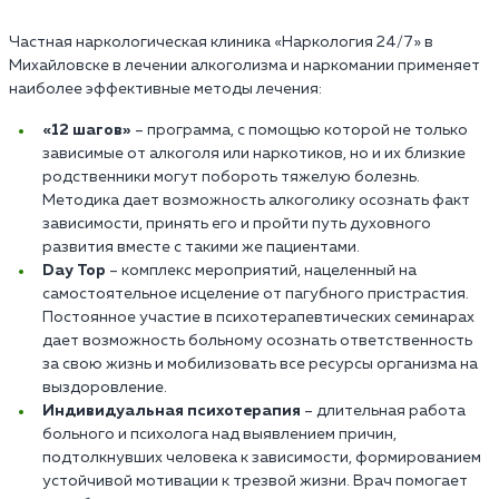
Частная наркологическая клиника «Наркология 24/7» в
Михайловске в лечении алкоголизма и наркомании применяет
наиболее эффективные методы лечения:
«12 шагов»
– программа, с помощью которой не только
зависимые от алкоголя или наркотиков, но и их близкие
родственники могут побороть тяжелую болезнь.
Методика дает возможность алкоголику осознать факт
зависимости, принять его и пройти путь духовного
развития вместе с такими же пациентами.
Day Top
– комплекс мероприятий, нацеленный на
самостоятельное исцеление от пагубного пристрастия.
Постоянное участие в психотерапевтических семинарах
дает возможность больному осознать ответственность
за свою жизнь и мобилизовать все ресурсы организма на
выздоровление.
Индивидуальная психотерапия
– длительная работа
больного и психолога над выявлением причин,
подтолкнувших человека к зависимости, формированием
устойчивой мотивации к трезвой жизни. Врач помогает