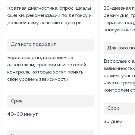
Краткая диагностика: опрос, шкалы
30-дневная п
оценки, рекомендации по детоксу и
режим дня, г
дальнейшему лечению в центре.
терапия, под
консультанто
Для кого подходит
Для кого п
Взрослые с подозрением на
Взрослые с 
алкоголизм, срывами или потерей
зависимость
контроля, которые хотят понять
режим, участ
свой уровень зависимости.
начать трезв
контролем сп
Срок
Срок
40–60 минут
30 дней