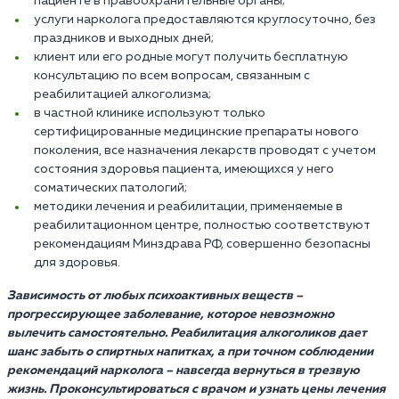
пациенте в правоохранительные органы;
услуги нарколога предоставляются круглосуточно, без
праздников и выходных дней;
клиент или его родные могут получить бесплатную
консультацию по всем вопросам, связанным с
реабилитацией алкоголизма;
в частной клинике используют только
сертифицированные медицинские препараты нового
поколения, все назначения лекарств проводят с учетом
состояния здоровья пациента, имеющихся у него
соматических патологий;
методики лечения и реабилитации, применяемые в
реабилитационном центре, полностью соответствуют
рекомендациям Минздрава РФ, совершенно безопасны
для здоровья.
Зависимость от любых психоактивных веществ –
прогрессирующее заболевание, которое невозможно
вылечить самостоятельно. Реабилитация алкоголиков дает
шанс забыть о спиртных напитках, а при точном соблюдении
рекомендаций нарколога – навсегда вернуться в трезвую
жизнь. Проконсультироваться с врачом и узнать цены лечения