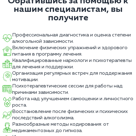
Обратившись за помощью к
нашим специалистам, вы
получите
Профессиональная диагностика и оценка степени
алкогольной зависимости.
Включение физических упражнений и здорового
питания в программу лечения.
Квалифицированные наркологи и психотерапевты
для лечения и поддержки.
Организация регулярных встреч для поддержания
мотивации.
Психотерапевтические сессии для работы над
причинами зависимости.
Работа над улучшением самооценки и личностного
роста.
Восстановление после физических и психических
последствий алкоголизма.
Разнообразные методы кодирования: от
медикаментозных до гипноза.